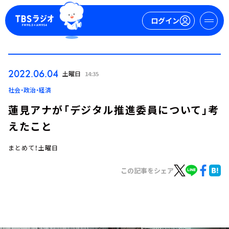
ログイン
マイページ
2022.06.04
土曜日
14:35
新規会員登録
ログイン
社会・政治・経済
蓮見アナが「デジタル推進委員について」考
えたこと
まとめて！土曜日
この記事をシェア
今日の番組表
週間番組表
トピックス
TBS Podcast