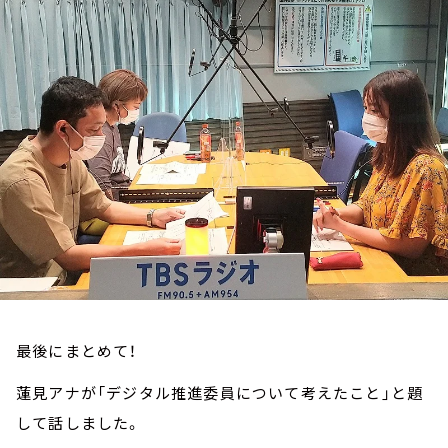
お知らせ
イベント・グッズ
YouTube
会社情報
最後にまとめて！
蓮見アナが「デジタル推進委員について考えたこと」と題
して話しました。