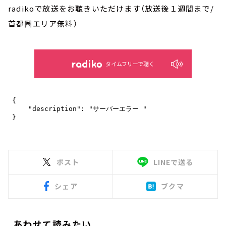
radikoで放送をお聴きいただけます（放送後１週間まで/
首都圏エリア無料）
タイムフリーで聴く
ポスト
LINEで送る
シェア
ブクマ
あわせて読みたい