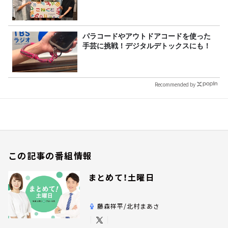
パラコードやアウトドアコードを使った
手芸に挑戦！デジタルデトックスにも！
Recommended by
この記事の番組情報
まとめて！土曜日
藤森祥平/北村まあさ