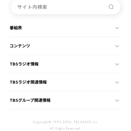
番組表
コンテンツ
TBSラジオ情報
TBSラジオ関連情報
TBSグループ関連情報
Copyright© 1995-2026, TBS RADIO,Inc.
All Rights Reserved.