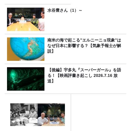
水谷豊さん（1）～
南米の海で起こる”エルニーニョ現象”は
なぜ日本に影響する？【気象予報士が解
説】
【後編】宇多丸『スーパーガール』を語
る！【映画評書き起こし 2026.7.16 放
送】