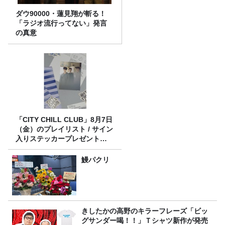
ダウ90000・蓮見翔が斬る！
「ラジオ流行ってない」発言
の真意
「CITY CHILL CLUB」8月7日
（金）のプレイリスト / サイン
入りステッカープレゼント有
り
鰻パクリ
きしたかの高野のキラーフレーズ「ビッ
グサンダー喝！！」Ｔシャツ新作が発売