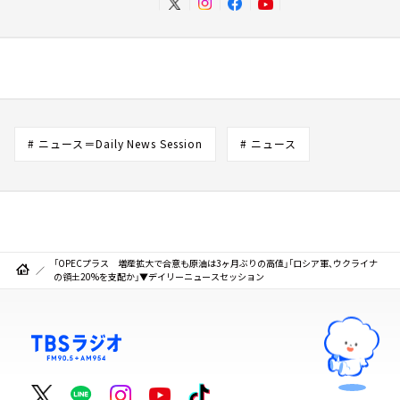
# ニュース＝Daily News Session
# ニュース
「OPECプラス 増産拡大で合意も原油は3ヶ月ぶりの高値」「ロシア軍、ウクライナ
の領土20%を支配か」▼デイリーニュースセッション