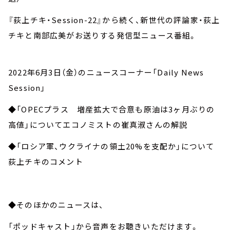
『荻上チキ・Session-22』から続く、新世代の評論家・荻上
チキと南部広美がお送りする発信型ニュース番組。
2022年6月3日（金）のニュースコーナー「Daily News
Session」
◆「OPECプラス 増産拡大で合意も原油は3ヶ月ぶりの
高値」についてエコノミストの崔真淑さんの解説
◆「ロシア軍、ウクライナの領土20%を支配か」について
荻上チキのコメント
◆そのほかのニュースは、
「ポッドキャスト」から音声をお聴きいただけます。