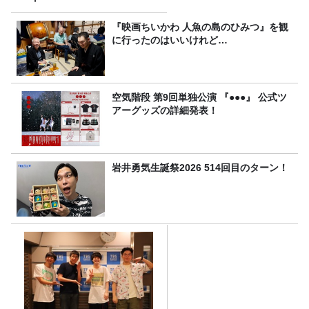
『映画ちいかわ 人魚の島のひみつ』を観
に行ったのはいいけれど…
空気階段 第9回単独公演 『●●●』 公式ツ
アーグッズの詳細発表！
岩井勇気生誕祭2026 514回目のターン！