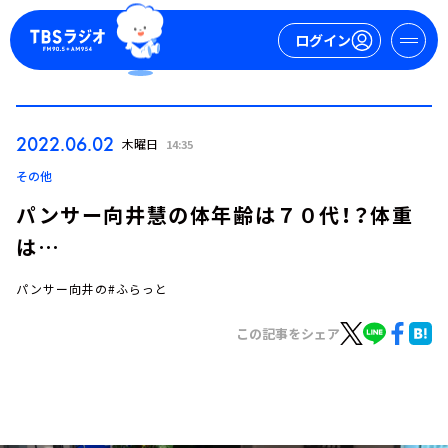
ログイン
マイページ
2022.06.02
木曜日
14:35
新規会員登録
ログイン
その他
パンサー向井慧の体年齢は７０代！？体重
は…
パンサー向井の#ふらっと
この記事をシェア
今日の番組表
週間番組表
トピックス
TBS Podcast