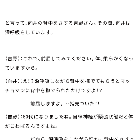
と言って、向井の背中をさする吉野さん。その間、向井は
深呼吸をしています。
（吉野）：これで、前屈してみてください。体、柔らかくなっ
ていますから。
（向井）：え！？深呼吸しながら背中を撫でてもらうとマッ
チョマンに背中を撫でられただけですよ！？
前屈しますよ。…指先ついた！！
（吉野）：60代になりましたね。自律神経が緊張状態だと体
がこわばるんですよね。
だから、深呼吸をしながら誰かに背中をさすっ