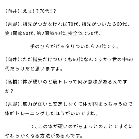
（向井）：えぇ！？70代！？
（吉野）：指先がつかなければ70代、指先がついたら60代、
第1関節50代、第2関節40代、指全体で30代、
手のひらがピッタリついたら20代です。
（向井）：ただ指先だけついても60代なんですか？世の中60
代だらけだと思いますよ。
（髙橋）：体が硬いのと筋トレって何か意味があるんです
か？
（吉野）：筋力が弱いと安定しなくて体が固まっちゃうので
体幹トレーニングしたほうがいいですね。
で、この体が硬いのがちょっとのことですぐに
やわらかくなる方法があるんです。