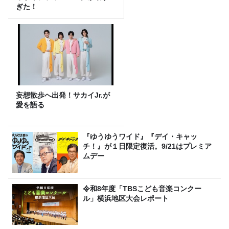
ぎた！
妄想散歩へ出発！サカイJr.が
愛を語る
『ゆうゆうワイド』『デイ・キャッ
チ！』が１日限定復活。9/21はプレミア
ムデー
令和8年度「TBSこども音楽コンクー
ル」横浜地区大会レポート