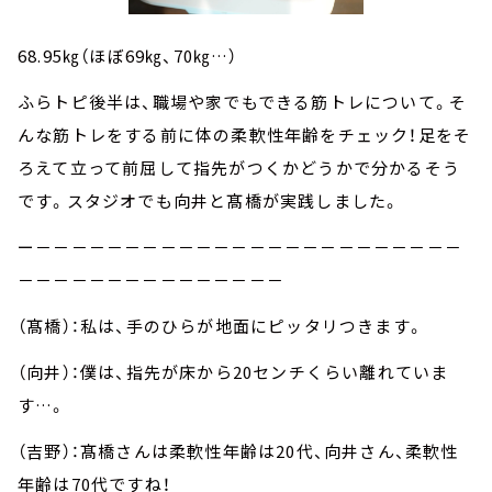
68.95㎏
（ほぼ69㎏、70㎏…）
ふらトピ後半は、職場や家でもできる筋トレについて。そ
んな筋トレをする前に体の柔軟性年齢をチェック！足をそ
ろえて立って前屈して指先がつくかどうかで分かるそう
です。スタジオでも向井と髙橋が実践しました。
ー－－－－－－－－－－－－－－－－－－－－－－－－
－－－－－－－－－－－－－－－
（髙橋）：私は、手のひらが地面にピッタリつきます。
（向井）：僕は、指先が床から20センチくらい離れていま
す…。
（吉野）：髙橋さんは柔軟性年齢は20代、向井さん、柔軟性
年齢は70代ですね！