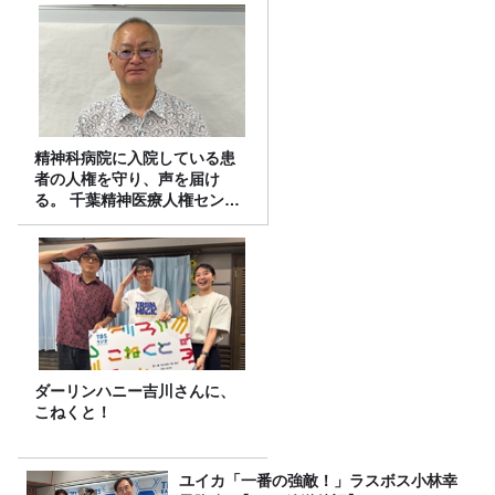
精神科病院に入院している患
者の人権を守り、声を届け
る。 千葉精神医療人権センタ
ーの取り組み
ダーリンハニー吉川さんに、
こねくと！
ユイカ「一番の強敵！」ラスボス小林幸