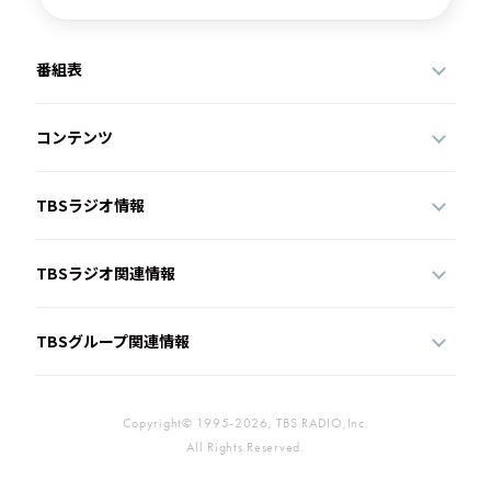
番組表
コンテンツ
TBSラジオ情報
TBSラジオ関連情報
TBSグループ関連情報
Copyright© 1995-2026, TBS RADIO,Inc.
All Rights Reserved.