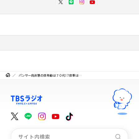
パンサー向井慧の体年齢は７０代！？体重は…