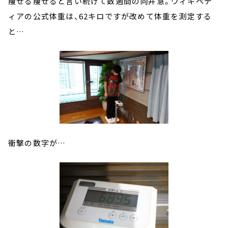
痩せる痩せると言い続けて数週間の向井慧。ウィキペデ
ィアの公式体重は、62キロですが改めて体重を測定する
と…
衝撃の数字が…