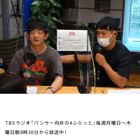
お知らせ
イベント・グッズ
YouTube
会社情報
TBSラジオ『パンサー向井の#ふらっと』毎週月曜日～木
曜日朝8時30分から放送中！