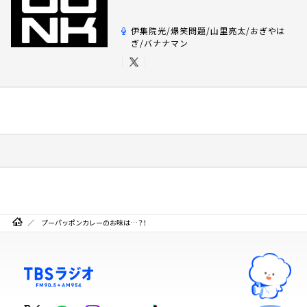
伊集院光/爆笑問題/山里亮太/おぎやは
ぎ/バナナマン
プーパッポンカレーのお味は…？！