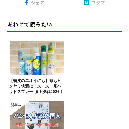
シェア
ブクマ
あわせて読みたい
【頭皮のニオイにも】頭もヒ
ンヤリ快適に！スースー系ヘ
ッドスプレー 頂上決戦2026！