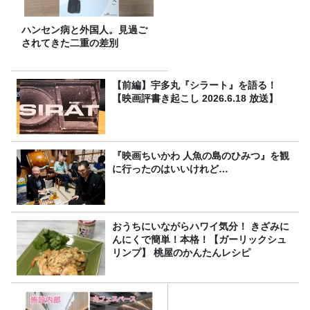
ハンセン病と外国人。見過ご
されてきた二重の差別
【前編】宇多丸『シラート』を語る！
【映画評書き起こし 2026.6.18 放送】
『映画ちいかわ 人魚の島のひみつ』を観
に行ったのはいいけれど…
おうちにいながらハワイ気分！ きざみに
んにくで簡単！本格！【ガーリックシュ
リンプ】 桃屋のかんたんレシピ