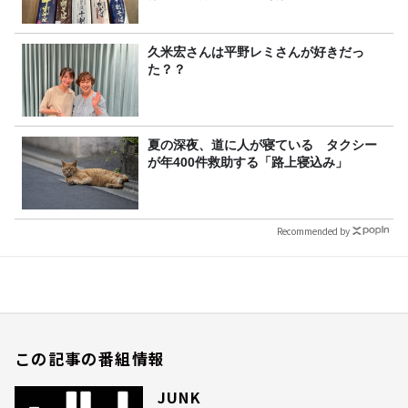
久米宏さんは平野レミさんが好きだっ
た？？
夏の深夜、道に人が寝ている タクシー
が年400件救助する「路上寝込み」
Recommended by
この記事の番組情報
JUNK