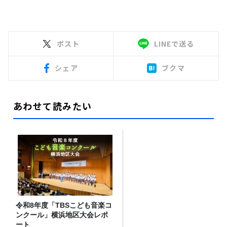
ポスト
LINEで送る
シェア
ブクマ
あわせて読みたい
令和8年度「TBSこども音楽コ
ンクール」横浜地区大会レポ
ート