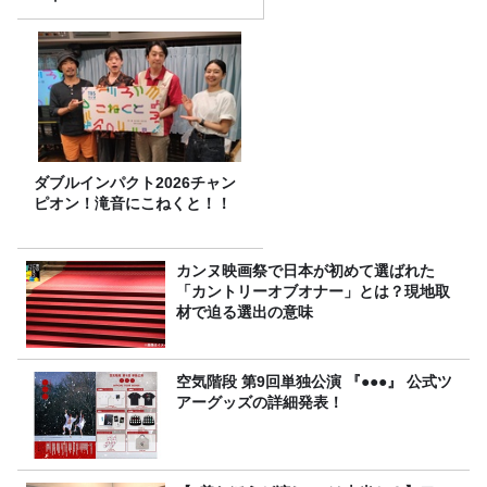
ダブルインパクト2026チャン
ピオン！滝音にこねくと！！
カンヌ映画祭で日本が初めて選ばれた
「カントリーオブオナー」とは？現地取
材で迫る選出の意味
空気階段 第9回単独公演 『●●●』 公式ツ
アーグッズの詳細発表！