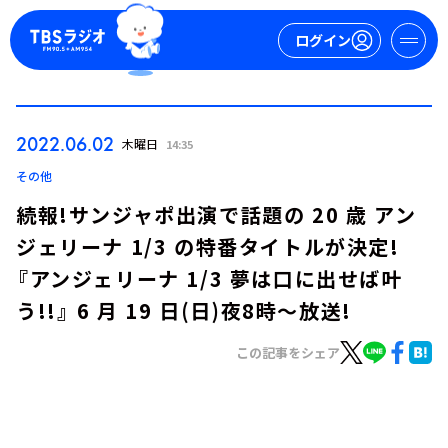
ログイン
マイページ
2022.06.02
木曜日
14:35
新規会員登録
ログイン
その他
続報!サンジャポ出演で話題の 20 歳 アン
ジェリーナ 1/3 の特番タイトルが決定!
『アンジェリーナ 1/3 夢は口に出せば叶
う!!』 6 月 19 日(日)夜8時～放送!
この記事をシェア
今日の番組表
週間番組表
トピックス
TBS Podcast