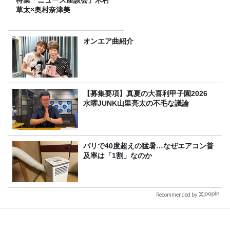
草太×奥村奈津美
オンエア曲紹介
【募集要項】真夏の大喜利甲子園2026
水曜JUNK山里亮太の不毛な議論
パリで40度超えの猛暑…なぜエアコン普
及率は「1割」なのか
Recommended by