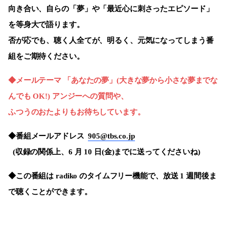
向き合い、自らの「夢」や「最近心に刺さったエピソード」
を等身大で語ります。
否が応でも、聴く人全てが、明るく、元気になってしまう番
組をご期待ください。
◆メールテーマ 「あなたの夢」
(
大きな夢から小さな夢までな
んでも
OK!)
アンジーへの質問や、
ふつうのおたよりもお待ちしています。
◆番組メールアドレス
905@tbs.co.jp
(
収録の関係上、
6
月
10
日
(
金
)
までに送ってくださいね
)
◆この番組は
radiko
のタイムフリー機能で、放送
1
週間後ま
で聴くことができます。