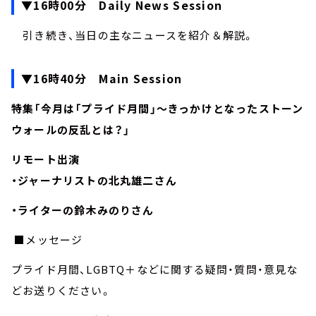
▼16時00分 Daily News Session
引き続き、当日の主なニュースを紹介＆解説。
▼16時40分 Main Session
特集「今月は「プライド月間」～きっかけとなったストーン
ウォールの反乱とは？」
リモート出演
・ジャーナリストの北丸雄二さん
・ライターの鈴木みのりさん
■メッセージ
プライド月間、LGBTQ＋などに関する疑問・質問・意見な
どお送りください。