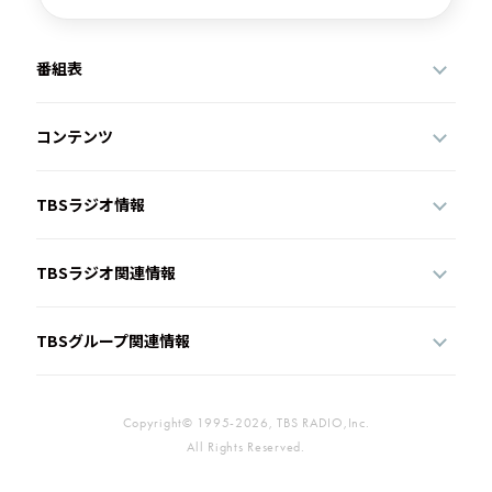
番組表
コンテンツ
TBSラジオ情報
TBSラジオ関連情報
TBSグループ関連情報
Copyright© 1995-2026, TBS RADIO,Inc.
All Rights Reserved.