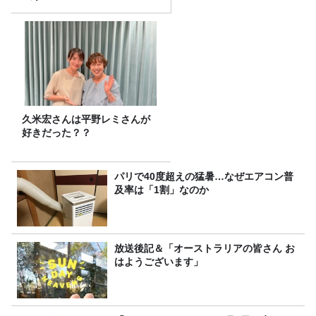
久米宏さんは平野レミさんが
好きだった？？
パリで40度超えの猛暑…なぜエアコン普
及率は「1割」なのか
放送後記＆「オーストラリアの皆さん お
はようございます」