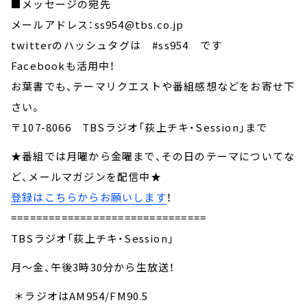
■メッセージの宛先
メールアドレス：ss954@tbs.co.jp
twitterのハッシュタグは #ss954 です
Facebookも活用中！
お葉書でも、テーマリクエストや番組感想などをお寄せ下
さい。
〒107-8066 TBSラジオ「荻上チキ・Session」まで
★番組では月曜から金曜まで、その日のテーマについてな
ど、メールマガジンを配信中★
登録はこちらからお願いします
！
===============================
TBSラジオ「荻上チキ・Session」
月～金、午後3時30分から生放送！
＊ラジオはAM954/FM90.5