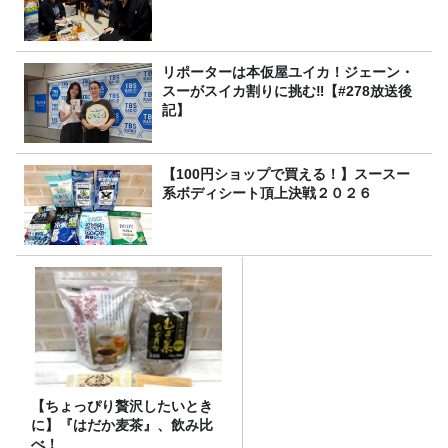
リポーターは本仮屋ユイカ！ジェーン・
スーがスイカ割りに挑む‼【#278放送後
記】
【100円ショップで買える！】スースー
系ボディシート頂上決戦２０２６
【ちょっぴり贅沢したいとき
に】『はだか麦茶』、飲み比
べ！