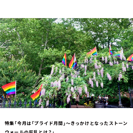
お知らせ
イベント・グッズ
YouTube
会社情報
特集「今月は「プライド月間」～きっかけとなったストーン
ウォールの反乱とは？」