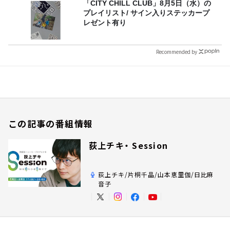
「CITY CHILL CLUB」8月5日（水）の
プレイリスト/ サイン入りステッカープ
レゼント有り
Recommended by
この記事の番組情報
荻上チキ・ Session
荻上チキ/片桐千晶/山本恵里伽/日比麻
音子