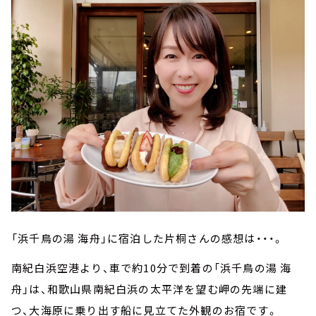
「浜千鳥の湯 海舟」に宿泊した片桐さんの感想は・・・。
南紀白浜空港より、車で約10分で到着の「浜千鳥の湯 海
舟」は、和歌山県南紀白浜の太平洋を望む岬の先端に建
つ、大海原に乗り出す船に見立てた外観のお宿です。