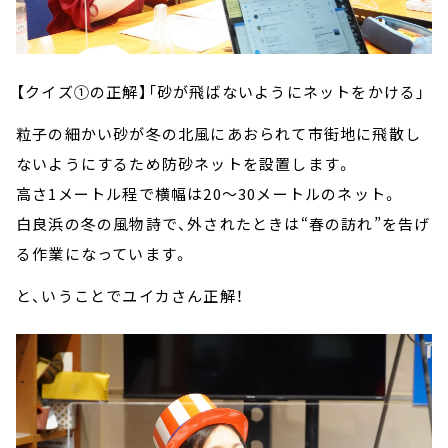
【クイズ①の正解】「砂が飛ばないようにネットをかける」
粒子の細かい砂が冬の北風にあおられて市街地に飛散し
ないようにするため防砂ネットを設置します。
高さ1メートル程で横幅は20～30メートルのネット。
白良浜の冬の風物詩で、外されたときは“春の訪れ”を告げ
る作業になっています。
と、いうことでユイカさん正解！