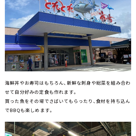
海鮮丼やお寿司はもちろん、新鮮な刺身や総菜を組み合わ
せて自分好みの定食も作れます。
買った魚をその場でさばいてもらったり、食材を持ち込ん
でBBQも楽しめます。