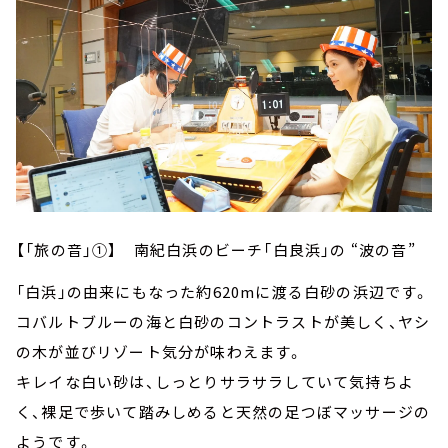
【「旅の音」①】 南紀白浜のビーチ「白良浜」の “波の音”
「白浜」の由来にもなった約620mに渡る白砂の浜辺です。
コバルトブルーの海と白砂のコントラストが美しく、ヤシ
の木が並びリゾート気分が味わえます。
キレイな白い砂は、しっとりサラサラしていて気持ちよ
く、裸足で歩いて踏みしめると天然の足つぼマッサージの
ようです。