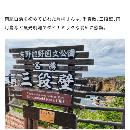
南紀白浜を初めて訪れた片桐さんは、千畳敷、三段壁、円
月島など風光明媚でダイナミックな眺めに感動。