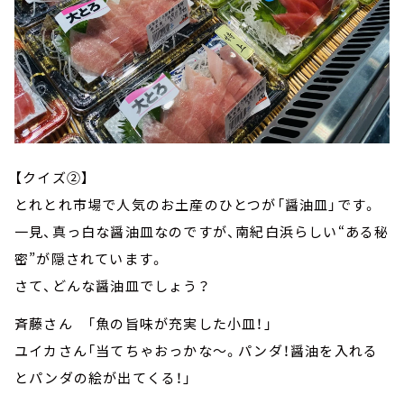
【クイズ②】
とれとれ市場で人気のお土産のひとつが「醤油皿」です。
一見、真っ白な醤油皿なのですが、南紀白浜らしい“ある秘
密”が隠されています。
さて、どんな醤油皿でしょう？
斉藤さん 「魚の旨味が充実した小皿！」
ユイカさん「当てちゃおっかな～。パンダ！醤油を入れる
とパンダの絵が出てくる！」