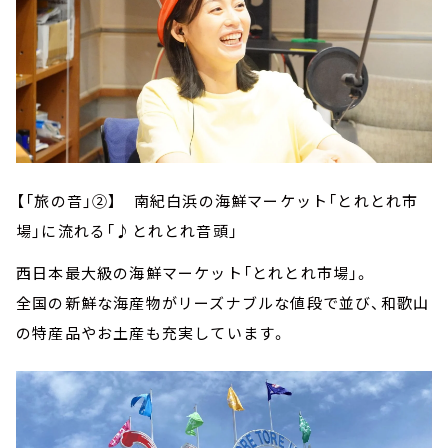
【「旅の音」②】 南紀白浜の海鮮マーケット「とれとれ市
場」に流れる「♪とれとれ音頭」
西日本最大級の海鮮マーケット「とれとれ市場」。
全国の新鮮な海産物がリーズナブルな値段で並び、和歌山
の特産品やお土産も充実しています。