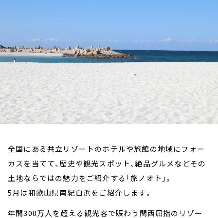
お知らせ
イベント・グッズ
YouTube
会社情報
全国にある共立リゾートのホテルや旅館の地域にフォー
カスを当てて、歴史や観光スポット、絶品グルメなどその
土地ならではの魅力をご紹介する「旅ノオト」。
5月は和歌山県南紀白浜をご紹介します。
年間300万人を超える観光客で賑わう関西屈指のリゾー