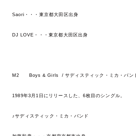
Saori
・・・東京都大田区出身
DJ LOVE
・・・東京都大田区出身
M2
Boys & Girls
/
サディスティック・ミカ・バ
1989
年
3
月
1
日にリリースした、
6
枚目のシングル。
♪サディスティック・ミカ・バンド