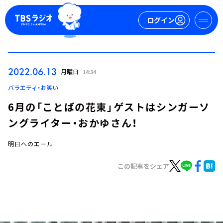
ログイン
マイページ
2022.06.13
月曜日
14:34
新規会員登録
ログイン
バラエティ・お笑い
6月の「ことばの花束」ゲストはシンガーソ
ングライター・おかゆさん！
明日へのエール
この記事をシェア
今日の番組表
週間番組表
トピックス
TBS Podcast