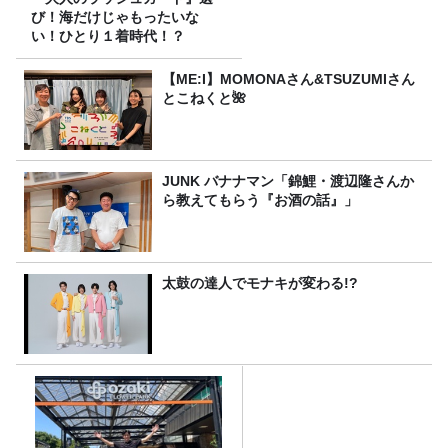
び！海だけじゃもったいな
い！ひとり１着時代！？
【ME:I】MOMONAさん&TSUZUMIさん
とこねくと🌺
JUNK バナナマン「錦鯉・渡辺隆さんか
ら教えてもらう『お酒の話』」
太鼓の達人でモナキが変わる!?