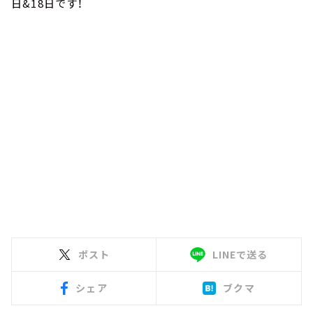
日&18日です！
ポスト
LINEで送る
シェア
ブクマ