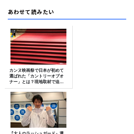
あわせて読みたい
カンヌ映画祭で日本が初めて
選ばれた「カントリーオブオ
ナー」とは？現地取材で迫る
選出の意味
『大人のラッシュガード』選