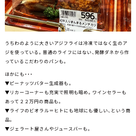
うちわのように大きいアジフライは冷凍ではなく生のア
ジを使っている。普通のライフにはない、発酵ダネから作
っているこだわりのパンも。
ほかにも・・・
▼ピーナッツバター生成器も。
▼リカーコーナーも充実で照明も暗め。ワインセラーも
あって２２万円の商品も。
▼ライフのビオラル＝ヒトにも地球にも優しい、という商
品。
▼ジェラート屋さんやジュースバーも。