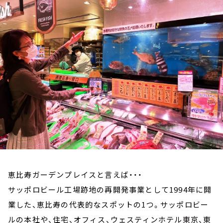
お知らせ
イベント・グッズ
YouTube
会社情報
恵比寿ガーデンプレイスと言えば・・・
サッポロビール工場跡地の再開発事業として1994年に開
業した、恵比寿の代表的なスポットの1つ。サッポロビー
ルの本社や、住宅、オフィス、ウェスティンホテル東京、東