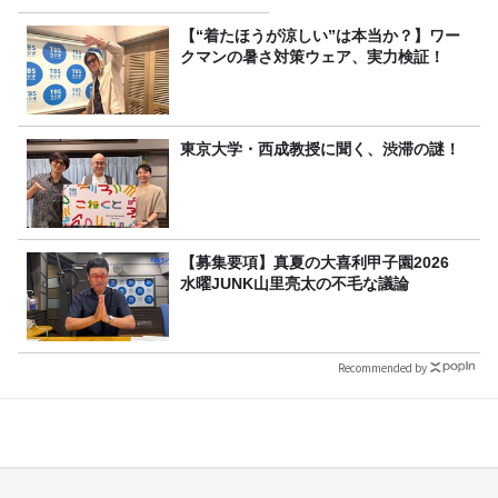
【“着たほうが涼しい”は本当か？】ワー
クマンの暑さ対策ウェア、実力検証！
東京大学・西成教授に聞く、渋滞の謎！
【募集要項】真夏の大喜利甲子園2026
水曜JUNK山里亮太の不毛な議論
Recommended by