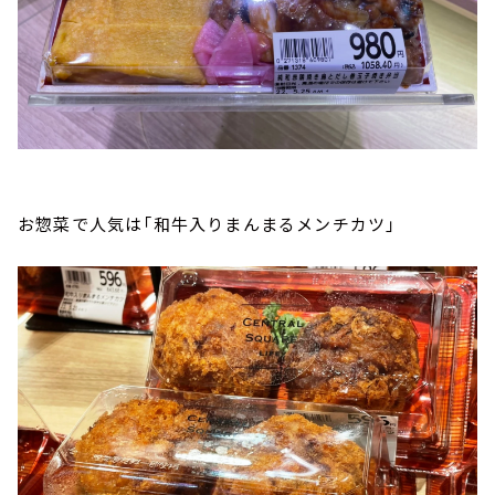
お惣菜で人気は「和牛入りまんまるメンチカツ」