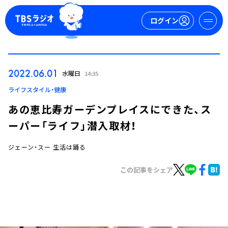
ログイン
マイページ
2022.06.01
水曜日
14:35
新規会員登録
ログイン
ライフスタイル・健康
あの恵比寿ガーデンプレイスにできた、ス
ーパー「ライフ」潜入取材！
ジェーン・スー 生活は踊る
この記事をシェア
今日の番組表
週間番組表
トピックス
TBS Podcast