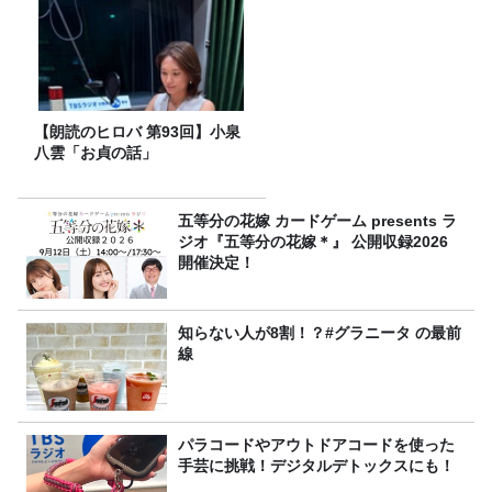
【朗読のヒロバ 第93回】小泉
八雲「お貞の話」
五等分の花嫁 カードゲーム presents ラ
ジオ『五等分の花嫁＊』 公開収録2026
開催決定！
知らない人が8割！？#グラニータ の最前
線
パラコードやアウトドアコードを使った
手芸に挑戦！デジタルデトックスにも！