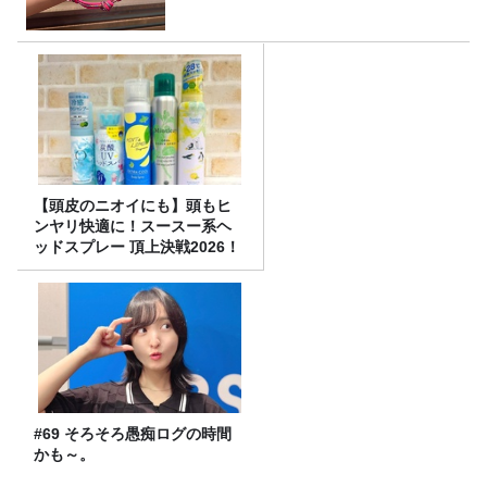
【頭皮のニオイにも】頭もヒ
ンヤリ快適に！スースー系ヘ
ッドスプレー 頂上決戦2026！
#69 そろそろ愚痴ログの時間
かも～。