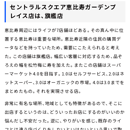
セントラルスクエア恵比寿ガーデンプ
レイス店は、旗艦店
恵比寿周辺にはライフが7店舗ほどある。その真ん中に位
置する恵比寿は重要な場所。恵比寿近隣の住民の購買デ
ータなどを持っていたため、需要にこたえられると考え
た。この店舗は旗艦店。幅広い客層に対応するため、品ぞ
ろえの幅を松竹梅に寿を加えた。またこの店舗はスーパ
ーマーケット4.0を目指す。1.0はセルフサービス、2.0はネ
ットスーパー、3.0はオーガニックの市場。4.0は3.0までを
まとめたもの。それを実現させる店。
非常に有名な場所、地域としても特徴があるので、そこに
出店するというのは、どういったお店にするのがいいのか
悩んだし不安だった。逆に、やりがいを感じ、既存のライ
フとは違う店づくりをしないといけないという思いで取