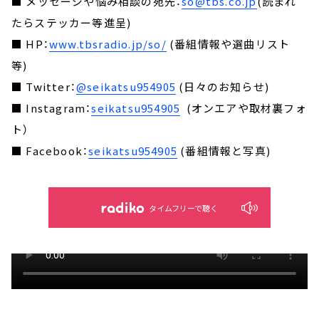
■ メッセージや悩み相談の宛先：
so@tbs.co.jp
(読まれ
たらステッカー等進呈)
■ HP：
www.tbsradio.jp/so/
(番組情報や選曲リスト
等)
■ Twitter：
@seikatsu954905
(日々のお知らせ)
■ Instagram：
seikatsu954905
(オンエアや取材裏フォ
ト）
■ Facebook：
seikatsu954905
(番組情報と写真)
タイムフリーで聴く