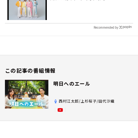
Recommended by
この記事の番組情報
明日へのエール
西村江太郎/上杉桜子/田代沙織