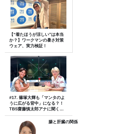
【“着たほうが涼しい”は本当
か？】ワークマンの暑さ対策
ウェア、実力検証！
#17. 篠塚大輝も「マンタのよ
うに広がる背中」になる？！
TBS齋藤慎太郎アナに聞くメ
ンズフィジークの魅力！！
腸と肝臓の関係