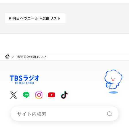
# 明日へのエール～選曲リスト
6月4日（土）選曲リスト