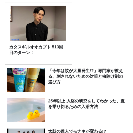
カタスギルオオカブト 513回
目のターン！
「今年は蚊が大量発生!?」専門家が教え
る、刺されないための対策と虫除け剤の
選び方
25年以上 入浴の研究をしてわかった、夏
を乗り切るための入浴方法
太鼓の達人でモナキが変わる!?