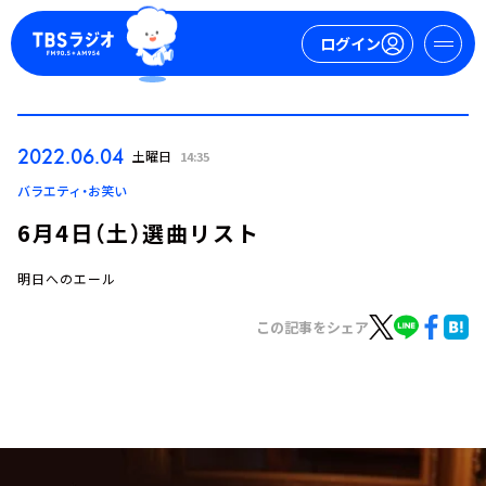
ログイン
マイページ
2022.06.04
土曜日
14:35
新規会員登録
ログイン
バラエティ・お笑い
6月4日（土）選曲リスト
明日へのエール
この記事をシェア
今日の番組表
週間番組表
トピックス
TBS Podcast