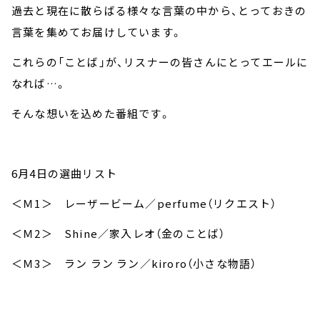
過去と現在に散らばる様々な言葉の中から、とっておきの
言葉を集めてお届けしています。
これらの「ことば」が、リスナーの皆さんにとってエールに
なれば…。
そんな想いを込めた番組です。
6月4日の選曲リスト
＜Ｍ1＞ レーザービーム／perfume（リクエスト）
＜Ｍ2＞ Shine／家入レオ（金のことば）
＜Ｍ3＞ ラン ラン ラン／kiroro（小さな物語）