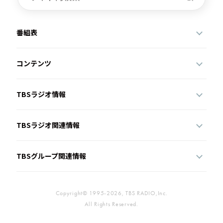
番組表
コンテンツ
TBSラジオ情報
TBSラジオ関連情報
TBSグループ関連情報
Copyright© 1995-2026, TBS RADIO,Inc.
All Rights Reserved.