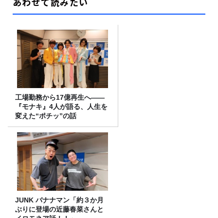
あわせて読みたい
工場勤務から17億再生へ——
『モナキ』4人が語る、人生を
変えた“ポチッ”の話
JUNK バナナマン「約３か月
ぶりに登場の近藤春菜さんと