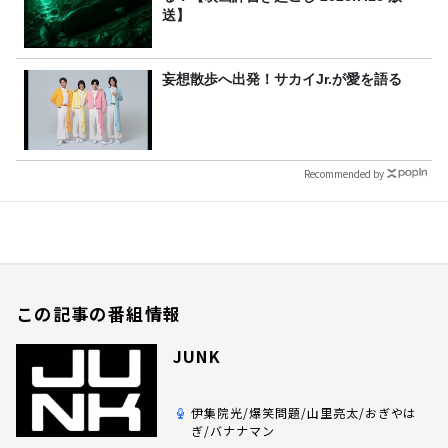
送】
妄想散歩へ出発！サカイJr.が愛を語る
Recommended by
この記事の番組情報
JUNK
伊集院光/爆笑問題/山里亮太/おぎやは
ぎ/バナナマン