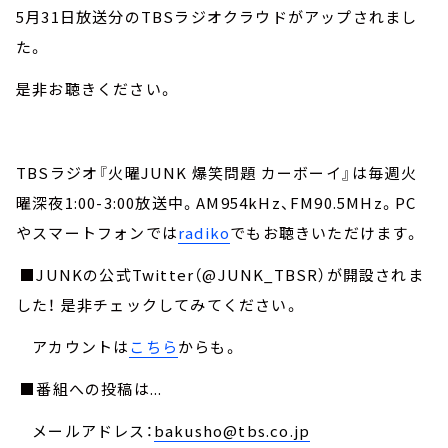
5月31日放送分のTBSラジオクラウドがアップされまし
た。
是非お聴きください。
TBSラジオ『火曜JUNK 爆笑問題 カーボーイ』は毎週火
曜深夜1:00-3:00放送中。AM954kHz、FM90.5MHz。PC
やスマートフォンでは
radiko
でもお聴きいただけます。
■JUNKの公式Twitter（@JUNK_TBSR）が開設されま
した！ 是非チェックしてみてください。
アカウントは
こちら
からも。
■番組への投稿は...
メールアドレス：
bakusho@tbs.co.jp