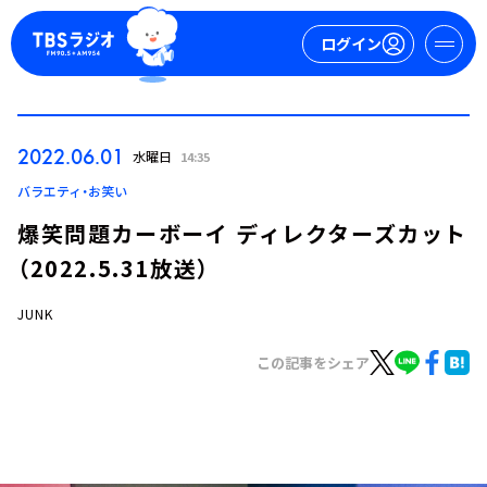
ログイン
マイページ
2022.06.01
水曜日
14:35
新規会員登録
ログイン
バラエティ・お笑い
爆笑問題カーボーイ ディレクターズカット
（2022.5.31放送）
JUNK
この記事をシェア
今日の番組表
週間番組表
トピックス
TBS Podcast