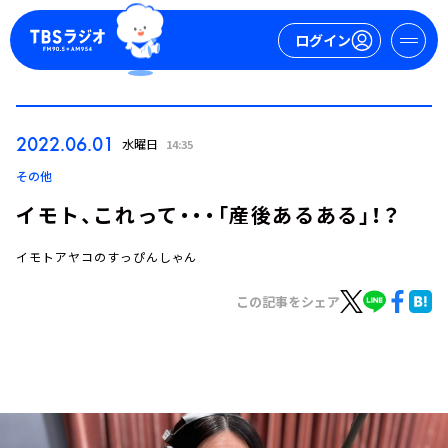
ログイン
マイページ
2022.06.01
水曜日
14:35
新規会員登録
ログイン
その他
イモト、これって・・・「産後あるある」！？
イモトアヤコのすっぴんしゃん
この記事をシェア
今日の番組表
週間番組表
トピックス
TBS Podcast