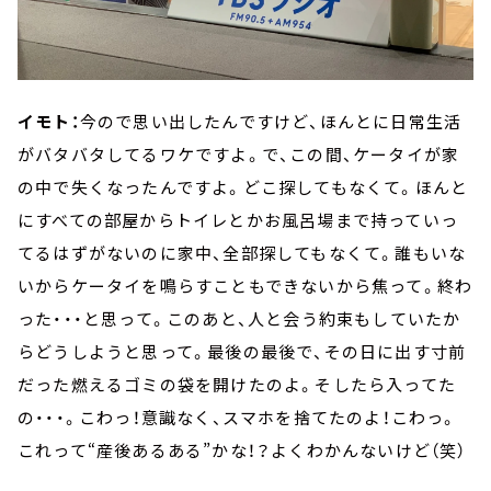
イモト：
今ので思い出したんですけど、ほんとに日常生活
がバタバタしてるワケですよ。で、この間、ケータイが家
の中で失くなったんですよ。どこ探してもなくて。ほんと
にすべての部屋からトイレとかお風呂場まで持っていっ
てるはずがないのに家中、全部探してもなくて。誰もいな
いからケータイを鳴らすこともできないから焦って。終わ
った・・・と思って。このあと、人と会う約束もしていたか
らどうしようと思って。最後の最後で、その日に出す寸前
だった燃えるゴミの袋を開けたのよ。そしたら入ってた
の・・・。こわっ！意識なく、スマホを捨てたのよ！こわっ。
これって“産後あるある”かな！？よくわかんないけど（笑）