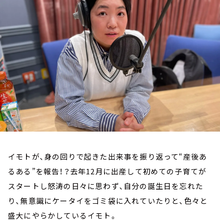
お知らせ
イベント・グッズ
YouTube
会社情報
イモトが、身の回りで起きた出来事を振り返って“産後あ
るある”を報告！？去年12月に出産して初めての子育てが
スタートし怒涛の日々に思わず、自分の誕生日を忘れた
り、無意識にケータイをゴミ袋に入れていたりと、色々と
盛大にやらかしているイモト。