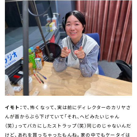
イモト：
で、怖くなって、実は前にディレクターのカリヤさ
んが首からぶら下げていて「それ、ヘビみたいじゃん
（笑）」ってバカにしたストラップ（笑）同じのじゃないんだ
けど、あれを買っちゃったもんね。家の中でもケータイは