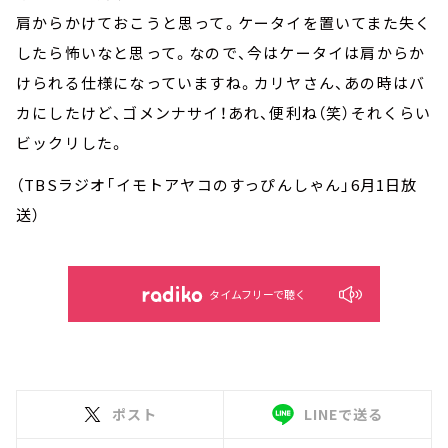
肩からかけておこうと思って。ケータイを置いてまた失く
したら怖いなと思って。なので、今はケータイは肩からか
けられる仕様になっていますね。カリヤさん、あの時はバ
カにしたけど、ゴメンナサイ！あれ、便利ね（笑）それくらい
ビックリした。
（
TBS
ラジオ「イモトアヤコのすっぴんしゃん」
6
月
1
日放
送）
タイムフリーで聴く
ポスト
LINEで送る