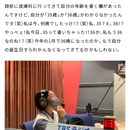
録前に皮膚科に行ってきて自分の年齢を書く欄があった
んですけど、自分が「35歳」か「36歳」かわからなかったん
です（笑）私は今、何歳でしたっけ！？（笑）私、35？え、36！？
やっべぇ！私今日、35って書いちゃった！！36か、私もう36
なのね！？（笑）今年の1月で36歳になったのか。もう自分
の誕生日すらわかんなくなってきてるのかもしれない。