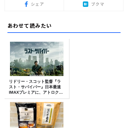
シェア
ブクマ
あわせて読みたい
リドリー・スコット監督『ラ
スト・サバイバー』日本最速
IMAXプレミアに、アトロクリ
スナー60名をご招待！