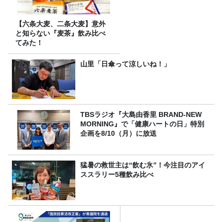
【六条大麦、二条大麦】意外
と知らない『麦茶』飲み比べ
てみた！
山里「日傘って涼しいね！」
TBSラジオ『大島由香里 BRAND-NEW
MORNING』で「健康ハートの日」特別
企画を8/10（月）に放送
猛暑の救世主は“飲む氷”！今注目のアイ
ススラリー5種飲み比べ