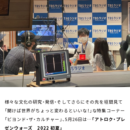
お知らせ
イベント・グッズ
YouTube
会社情報
様々な文化の研究・発信・そしてさらにその先を垣間見て
「聞けば世界がちょっと変わるといいな！」な特集コーナー
「ビヨンド・ザ・カルチャー」、5月26日は…
「アトロク・プレ
ゼンウォーズ 2022 初夏」