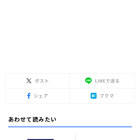
ポスト
LINEで送る
シェア
ブクマ
あわせて読みたい