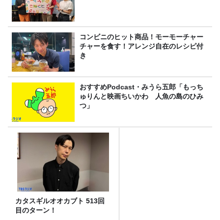
コンビニのヒット商品！モーモーチャー
チャーを食す！アレンジ自在のレシピ付
き
おすすめPodcast・みうら五郎「もっち
ゅりんと映画ちいかわ 人魚の島のひみ
つ」
カタスギルオオカブト 513回
目のターン！