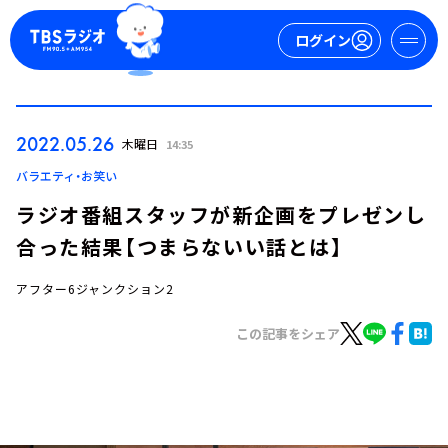
ログイン
マイページ
2022.05.26
木曜日
14:35
新規会員登録
ログイン
バラエティ・お笑い
ラジオ番組スタッフが新企画をプレゼンし
合った結果【つまらないい話とは】
アフター6ジャンクション2
この記事をシェア
今日の番組表
週間番組表
トピックス
TBS Podcast