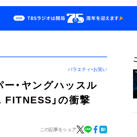
クス
イベント・グッズ
odcast
YouTube
せ
会社情報
バラエティ・お笑い
パー・ヤングハッスル
 FITNESS」の衝撃
この記事をシェア