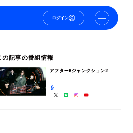
ログイン
この記事の番組情報
アフター6ジャンクション2