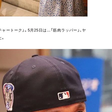
ャートーク」。5月25日は…「筋肉ラッパー」、ヤ
た。