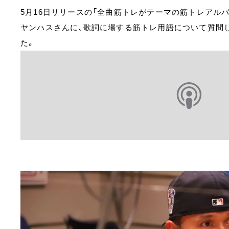
5月16日リリースの「全曲筋トレがテーマの筋トレアルバム」、「
ヤンハスさんに、歌詞に場する筋トレ用語について質問
た。