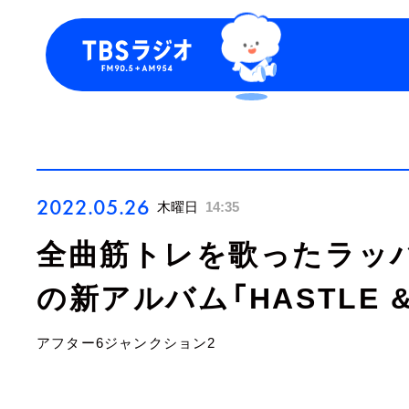
今日の番組表
トピッ
週間番組表
TBS P
お知ら
2022.05.26
木曜日
14:35
全曲筋トレを歌ったラッ
の新アルバム「HASTLE &
アフター6ジャンクション2