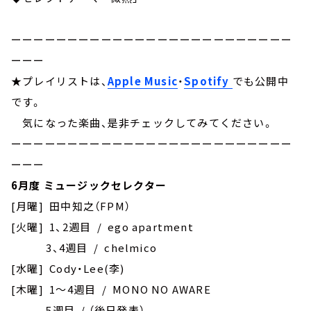
ーーーーーーーーーーーーーーーーーーーーーーーーー
ーーー
★プレイリストは、
Apple Music
・
Spotify
でも公開中
です。
気になった楽曲、是非チェックしてみてください。
ーーーーーーーーーーーーーーーーーーーーーーーーー
ーーー
6月度 ミュージックセレクター
[月曜] 田中知之（FPM）
[火曜] 1、2週目 / ego apartment
3、4週目 / chelmico
[水曜] Cody・Lee(李)
[木曜] 1～4週目 / MONO NO AWARE
5週目 / （後日発表）