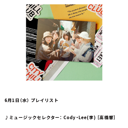
お知らせ
イベント・グッズ
YouTube
会社情報
6月1日（水） プレイリスト
♪ミュージックセレクター： Cody・Lee(李) ［高橋響］