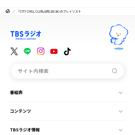
「CITY CHILL CLUB」6月1日（水）のプレイリスト
番組表
コンテンツ
TBSラジオ情報