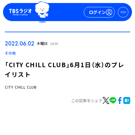
ログイン
マイページ
2022.06.02
木曜日
14:35
新規会員登録
ログイン
その他
「CITY CHILL CLUB」6月1日（水）のプレ
イリスト
CITY CHILL CLUB
この記事をシェア
今日の番組表
週間番組表
トピックス
TBS Podcast