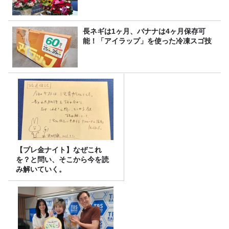
長ネギは1ヶ月、バナナは4ヶ月保存可
能！「アイラップ」を使った冷凍スゴ技
【プレ金ナイト】なぜこれ
を？と問い、そこから今を読
み解いていく。