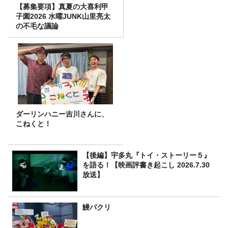
【募集要項】真夏の大喜利甲
子園2026 水曜JUNK山里亮太
の不毛な議論
ダーリンハニー吉川さんに、
こねくと！
【後編】宇多丸『トイ・ストーリー５』
を語る！【映画評書き起こし 2026.7.30
放送】
鰻パクリ