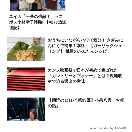
ユイカ「一番の強敵！」ラス
ボス小林幸子降臨‼【#277放送
後記】
おうちにいながらハワイ気分！ きざみに
んにくで簡単！本格！【ガーリックシュ
リンプ】 桃屋のかんたんレシピ
カンヌ映画祭で日本が初めて選ばれた
「カントリーオブオナー」とは？現地取
材で迫る選出の意味
【朗読のヒロバ 第93回】小泉八雲「お貞
の話」
Recommended by