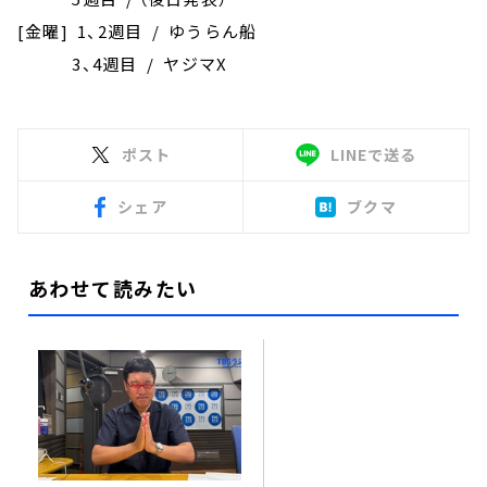
[金曜] 1、2週目 / ゆうらん船
3、4週目 / ヤジマX
ポスト
LINEで送る
シェア
ブクマ
あわせて読みたい