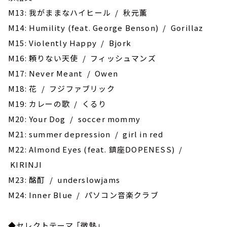
M13: 我がままなハイヒール / 秋元薫
M14: Humility (feat. George Benson) / Gorillaz
M15: Violently Happy / Bjork
M16: 頼りない天使 / フィッシュマンズ
M17: Never Meant / Owen
M18: 花 / フジファブリック
M19: カレーの歌 / くるり
M20: Your Dog / soccer mommy
M21: summer depression / girl in red
M22: Almond Eyes (feat. 鎮座DOPENESS) /
KIRINJI
M23: 酩酊 / underslowjams
M24: Inner Blue / パソコン音楽クラブ
◆セレクトテーマ 「微熱」