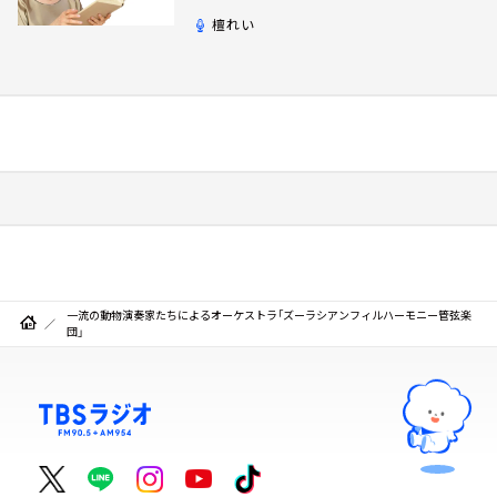
檀れい
一流の動物演奏家たちによるオーケストラ「ズーラシアンフィルハーモニー管弦楽
団」