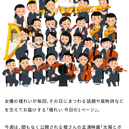
お知らせ
イベント・グッズ
YouTube
会社情報
女優の檀れいが毎回、その日にまつわる話題や風物詩など
を交えてお届けする「檀れい 今日の1ページ」。
今週は、間もなく公開される檀さんの主演映画「太陽とボ