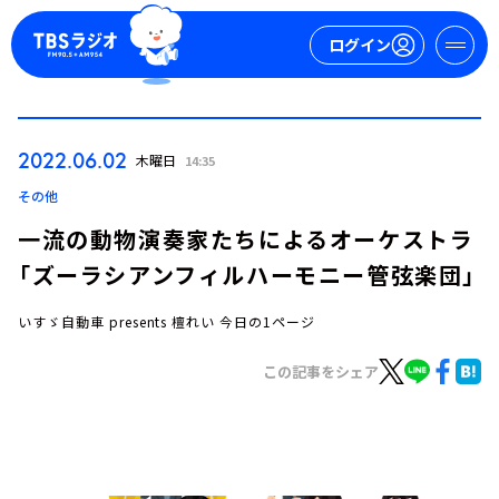
ログイン
マイページ
2022.06.02
木曜日
14:35
新規会員登録
ログイン
その他
一流の動物演奏家たちによるオーケストラ
「ズーラシアンフィルハーモニー管弦楽団」
いすゞ自動車 presents 檀れい 今日の1ページ
この記事をシェア
今日の番組表
週間番組表
トピックス
TBS Podcast