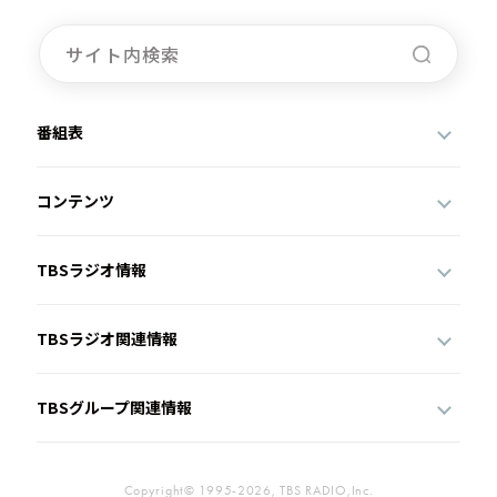
番組表
コンテンツ
TBSラジオ情報
TBSラジオ関連情報
TBSグループ関連情報
Copyright© 1995-2026, TBS RADIO,Inc.