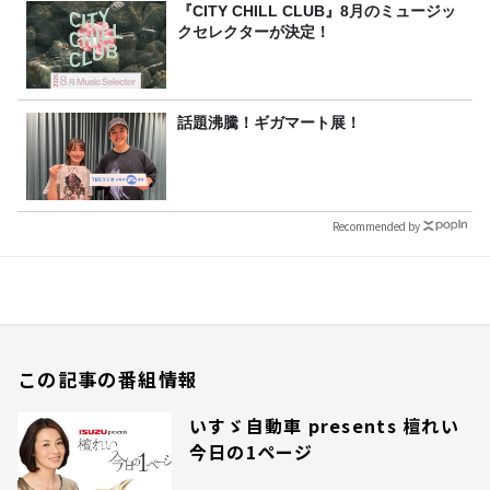
『CITY CHILL CLUB』8月のミュージッ
クセレクターが決定！
話題沸騰！ギガマート展！
Recommended by
この記事の番組情報
いすゞ自動車 presents 檀れい
今日の1ページ