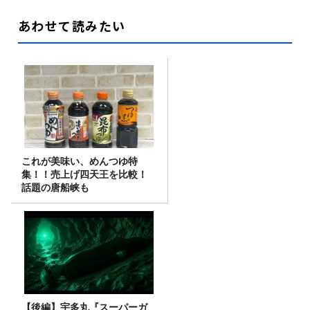
あわせて読みたい
これが美味い、めんつゆ特
集！！売上げ四天王を比較！
話題の唐船峡も
【後編】宇多丸『スーパーガ