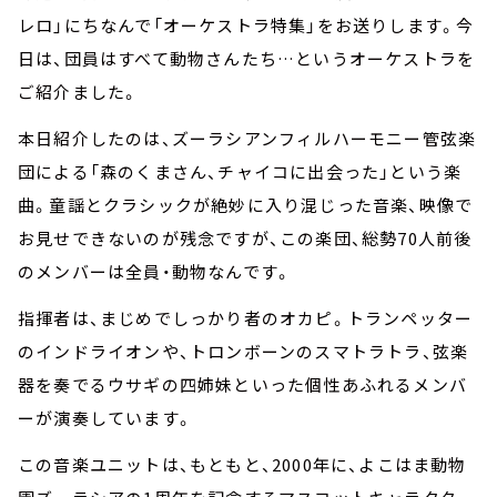
レロ」にちなんで「オーケストラ特集」をお送りします。今
日は、団員はすべて動物さんたち…というオーケストラを
ご紹介ました。
本日紹介したのは、ズーラシアンフィルハーモニー管弦楽
団による「森のくまさん、チャイコに出会った」という楽
曲。童謡とクラシックが絶妙に入り混じった音楽、映像で
お見せできないのが残念ですが、この楽団、総勢70人前後
のメンバーは全員・動物なんです。
指揮者は、まじめでしっかり者のオカピ。トランペッター
のインドライオンや、トロンボーンのスマトラトラ、弦楽
器を奏でるウサギの四姉妹といった個性あふれるメンバ
ーが演奏しています。
この音楽ユニットは、もともと、2000年に、よこはま動物