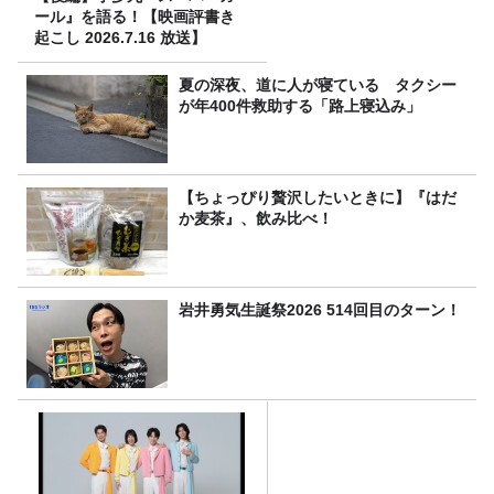
ール』を語る！【映画評書き
起こし 2026.7.16 放送】
夏の深夜、道に人が寝ている タクシー
が年400件救助する「路上寝込み」
【ちょっぴり贅沢したいときに】『はだ
か麦茶』、飲み比べ！
岩井勇気生誕祭2026 514回目のターン！