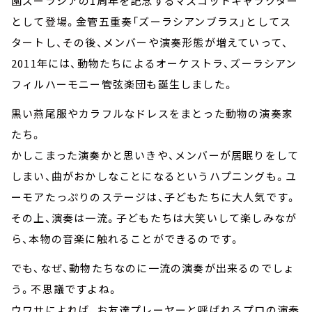
園ズーラシアの1周年を記念するマスコットキャラクター
として登場。金管五重奏「ズーラシアンブラス」としてス
タートし、その後、メンバーや演奏形態が増えていって、
2011年には、動物たちによるオーケストラ、ズーラシアン
フィルハーモニー管弦楽団も誕生しました。
黒い燕尾服やカラフルなドレスをまとった動物の演奏家
たち。
かしこまった演奏かと思いきや、メンバーが居眠りをして
しまい、曲がおかしなことになるというハプニングも。ユ
ーモアたっぷりのステージは、子どもたちに大人気です。
その上、演奏は一流。子どもたちは大笑いして楽しみなが
ら、本物の音楽に触れることができるのです。
でも、なぜ、動物たちなのに一流の演奏が出来るのでしょ
う。不思議ですよね。
ウワサによれば、お友達プレーヤーと呼ばれるプロの演奏