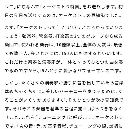
レロ」にちなんで「オーケストラ特集」をお送りします。初
日の今日お送りするのは、オーケストラの豆知識でした。
まず、「オーケストラって何？」というところからまいりま
しょう。弦楽器、管楽器、打楽器の3つのグループから成る
楽団で、使われる楽器は、10種類以上、全体の人数は、最低
でも数十人、多いときには、150人にも達するといいます。
これだけの楽器と演奏家が、一体となってひとつの曲を奏
でるのですから、ほんとうに贅沢なパフォーマンスです。
しかし、たくさんの演奏家が勝手に音を出していたら音楽
はめちゃくちゃに。美しいハーモニーを奏でるために、す
ることがいくつかありますが、そのひとつが次の豆知識で
す。それぞれの楽器を基準の音程に揃え、ばらつきをなく
すこと、これを「チューニング」と呼びます。オーケストラ
では、「Ａの音・ラ」が基準音程、チューニングの際、最初に