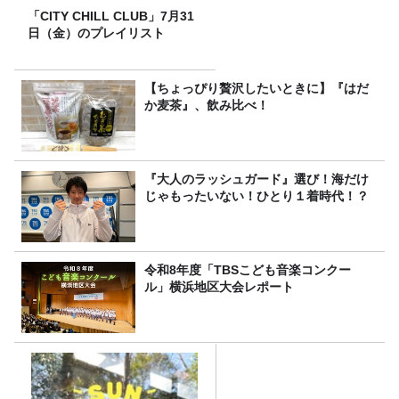
「CITY CHILL CLUB」7月31
日（金）のプレイリスト
【ちょっぴり贅沢したいときに】『はだ
か麦茶』、飲み比べ！
『大人のラッシュガード』選び！海だけ
じゃもったいない！ひとり１着時代！？
令和8年度「TBSこども音楽コンクー
ル」横浜地区大会レポート