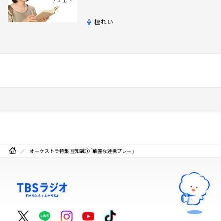
檀れい
オーケストラ特集 豆知識①「華麗な連携プレー」