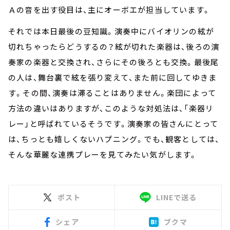
Ａの音を出す役目は、主にオーボエが担当しています。
それでは本日最後の豆知識。演奏中にバイオリンの絃が
切れちゃったらどうするの？絃が切れた楽器は、後ろの演
奏家の楽器と交換され、さらにその後ろとも交換。最後尾
の人は、舞台裏で絃を張り変えて、また前に回してゆきま
す。その間、演奏は滞ることはありません。楽団によって
方法の違いはありますが、このような対処法は、「楽器リ
レー」と呼ばれているそうです。演奏家の皆さんにとって
は、ちっとも嬉しくないハプニング。でも、観客としては、
そんな華麗な連携プレーを見てみたい気がします。
ポスト
LINEで送る
シェア
ブクマ