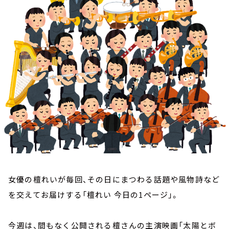
お知らせ
イベント・グッズ
YouTube
会社情報
女優の檀れいが毎回、その日にまつわる話題や風物詩など
を交えてお届けする「檀れい 今日の1ページ」。
今週は、間もなく公開される檀さんの主演映画「太陽とボ