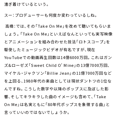
漕ぎ着けているという。
スー：プロデューサーも何度か変わっているしね。
高橋：では、その「Take On Me」を改めて聴いてもらいま
しょう。「Take On Me」といえばなんといっても実写映像
とアニメーションを組み合わせた技法「ロトスコープ」を
駆使したミュージックビデオが有名ですが、現在
YouTubeでの動画再生回数は14億6000万回。これはガン
ズ&ローゼズ「Sweet Child O' Mine」の13億7000万回、
マイケル・ジャクソン「Billie Jean」の11億7000万回など
を上回る、1980年代の楽曲としては現状ダントツの1位な
んですね。こうした数字や以降のポップスに及ぼした影
響、そしてキラキラした曲のイメージも含めて、「Take
On Me」は名実ともに「80年代ポップスを象徴する曲」と
言っていいのではないでしょうか。