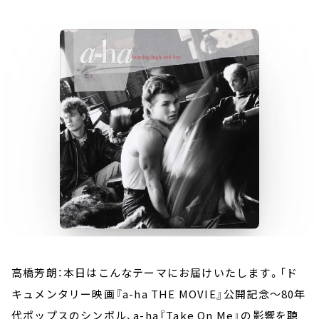
お知らせ
イベント・グッズ
YouTube
会社情報
高橋芳朗：本日はこんなテーマにお届けいたします。「ド
キュメンタリー映画『a-ha THE MOVIE』公開記念～80年
代ポップスのシンボル、a-ha『Take On Me』の影響を聴