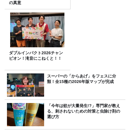
の真意
ダブルインパクト2026チャン
ピオン！滝音にこねくと！！
スーパーの「からあげ」をフェスに分
類！全15種の2026年版マップが完成
「今年は蚊が大量発生!?」専門家が教え
る、刺されないための対策と虫除け剤の
選び方