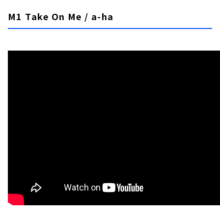
M1 Take On Me / a-ha