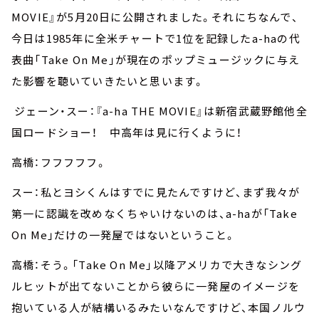
MOVIE』が5月20日に公開されました。それにちなんで、
今日は1985年に全米チャートで1位を記録したa-haの代
表曲「Take On Me」が現在のポップミュージックに与え
た影響を聴いていきたいと思います。
ジェーン・スー：『a-ha THE MOVIE』は新宿武蔵野館他全
国ロードショー！ 中高年は見に行くように！
高橋：フフフフフ。
スー：私とヨシくんはすでに見たんですけど、まず我々が
第一に認識を改めなくちゃいけないのは、a-haが「Take
On Me」だけの一発屋ではないということ。
高橋：そう。「Take On Me」以降アメリカで大きなシング
ルヒットが出てないことから彼らに一発屋のイメージを
抱いている人が結構いるみたいなんですけど、本国ノルウ