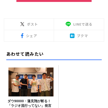
ポスト
LINEで送る
シェア
ブクマ
あわせて読みたい
ダウ90000・蓮見翔が斬る！
「ラジオ流行ってない」発言