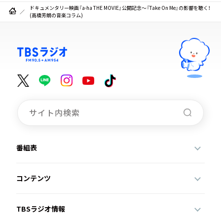
ドキュメンタリー映画『a-ha THE MOVIE』公開記念～『Take On Me』の影響を聴く！
(高橋芳朗の音楽コラム)
番組表
コンテンツ
TBSラジオ情報