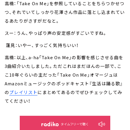
高橋：「Take On Me」を参照していることをちらつかせつ
つ、それでいてしっかり花澤さん作品に落とし込まれてい
るあたりがさすがだなと。
スー：うん、やっぱり声の安定感がすごいですね。
蓮見：いやー、すっごく気持ちいい！
高橋：以上、a-ha「Take On Me」の影響を感じさせる曲を
3曲紹介いたしました。ただこれはまだほんの一部で、こ
こ10年ぐらいの主だった「Take On Me」オマージュは
Amazonミュージックのポッドキャスト『生活は踊る歌』
の
プレイリスト
にまとめてあるのでぜひチェックしてみ
てください！
タイムフリーで聴く