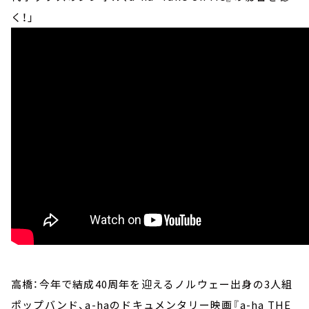
く！」
高橋：今年で結成40周年を迎えるノルウェー出身の3人組
ポップバンド、a-haのドキュメンタリー映画『a-ha THE