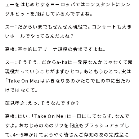
ェーをはじめとするヨーロッパではコンスタントにシン
グルヒットを飛ばしているんですよね。
スー：だからいまでもぜんぜん現役で。コンサートも大き
いホールでやってるんだよね？
高橋：基本的にアリーナ規模の会場ですよね。
スー：そうそう。だからa-haは一発屋なんかじゃなくて超
現役だっていうことがまずひとつ。あともうひとつ、実は
「Take On Me」はいきなりあのかたちで世の中に出たわ
けではなくて。
蓮見孝之：えっ、そうなんですか？
高橋：はい。「Take On Me」は一日にしてならず、なんで
すよ。おなじみのあのリフを何度もブラッシュアップし
て、4～5年かけてようやく皆さんご存知のあの完成型に