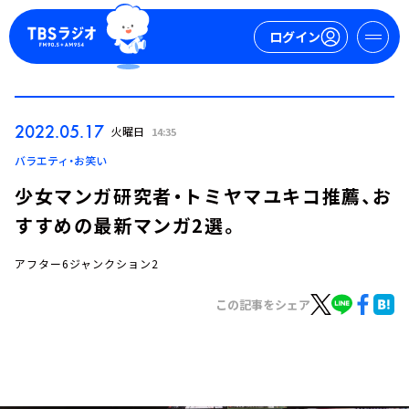
ログイン
マイページ
2022.05.17
火曜日
14:35
新規会員登録
ログイン
バラエティ・お笑い
少女マンガ研究者・トミヤマユキコ推薦、お
すすめの最新マンガ2選。
アフター6ジャンクション2
この記事をシェア
今日の番組表
週間番組表
トピックス
TBS Podcast