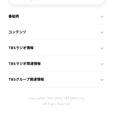
番組表
コンテンツ
TBSラジオ情報
TBSラジオ関連情報
TBSグループ関連情報
Copyright© 1995-2026, TBS RADIO,Inc.
All Rights Reserved.