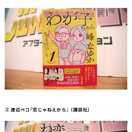
② 渡辺ペコ『恋じゃねえから』 （講談社）