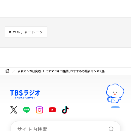
# カルチャートーク
少女マンガ研究者・トミヤマユキコ推薦、おすすめの最新マンガ2選。