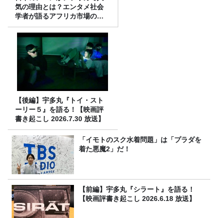
気の理由とは？エンタメ社会
学者が語るアフリカ市場のリ
アル
【後編】宇多丸『トイ・スト
ーリー５』を語る！【映画評
書き起こし 2026.7.30 放送】
「イモトのスク水着問題」は「プラダを
着た悪魔2」だ！
【前編】宇多丸『シラート』を語る！
【映画評書き起こし 2026.6.18 放送】