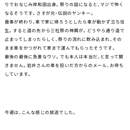
りでおなじみ岸和田出身。祭りの話になると、マジで怖く
なるそうです。さすが元・伝説のヤンキー。
食事が終わり、車で家に帰ろうとしたら車が動かず立ち往
生。すると道の先から三社祭の神輿が。どうやら通り道で
止まってしまったらしく、祭りの流れに飲み込まれ、その
まま車をかつがれて家まで運んでもらったそうです。
最後の最後に急激なウソ。でも本人は本当だ、と言って聞
きません。岩井さんの車を担いだ方からのメール、お待ち
しています。
今週は、こんな感じの放送でした。