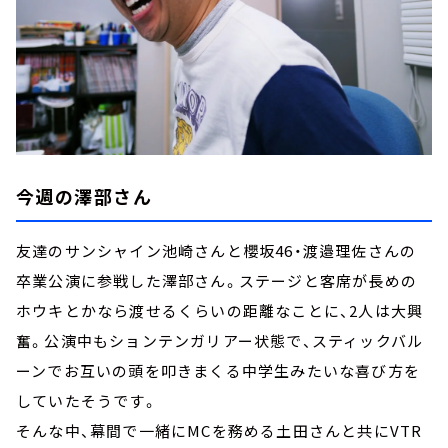
今週の澤部さん
友達のサンシャイン池崎さんと櫻坂46・渡邉理佐さんの
卒業公演に参戦した澤部さん。ステージと客席が長めの
ホウキとかなら渡せるくらいの距離なことに、2人は大興
奮。公演中もションテンガリアー状態で、スティックバル
ーンでお互いの頭を叩きまくる中学生みたいな喜び方を
していたそうです。
そんな中、幕間で一緒にMCを務める土田さんと共にVTR