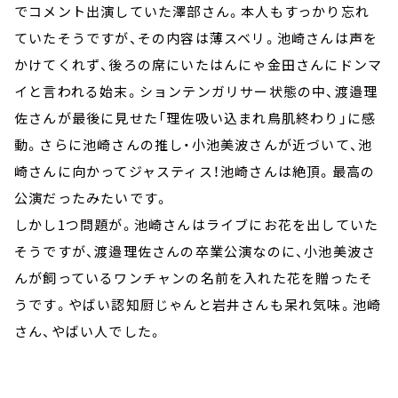
でコメント出演していた澤部さん。本人もすっかり忘れ
ていたそうですが、その内容は薄スベリ。池崎さんは声を
かけてくれず、後ろの席にいたはんにゃ金田さんにドンマ
イと言われる始末。ションテンガリサー状態の中、渡邉理
佐さんが最後に見せた「理佐吸い込まれ鳥肌終わり」に感
動。さらに池崎さんの推し・小池美波さんが近づいて、池
崎さんに向かってジャスティス！池崎さんは絶頂。最高の
公演だったみたいです。
しかし1つ問題が。池崎さんはライブにお花を出していた
そうですが、渡邉理佐さんの卒業公演なのに、小池美波さ
んが飼っているワンチャンの名前を入れた花を贈ったそ
うです。やばい認知厨じゃんと岩井さんも呆れ気味。池崎
さん、やばい人でした。