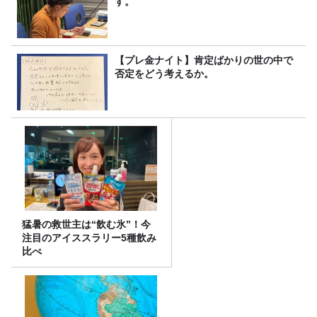
す。
【プレ金ナイト】肯定ばかりの世の中で
否定をどう考えるか。
猛暑の救世主は“飲む氷”！今
注目のアイススラリー5種飲み
比べ