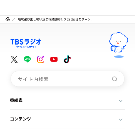
明転飛び出し吸い込まれ鳥肌終わり 296回目のターン！
番組表
コンテンツ