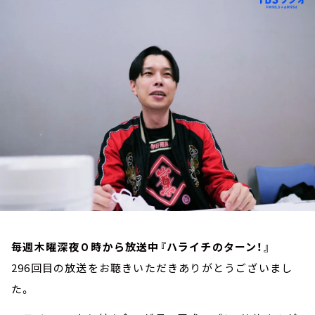
お知らせ
イベント・グッズ
YouTube
会社情報
毎週木曜深夜０時から放送中『ハライチのターン！』
296回目の放送をお聴きいただきありがとうございまし
た。