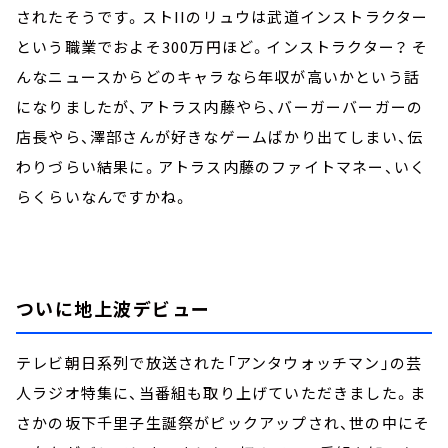
されたそうです。ストIIのリュウは武道インストラクター
という職業でおよそ300万円ほど。インストラクター？ そ
んなニュースからどのキャラなら年収が高いかという話
になりましたが、アトラス内藤やら、バーガーバーガーの
店長やら、澤部さんが好きなゲームばかり出てしまい、伝
わりづらい結果に。アトラス内藤のファイトマネー、いく
らくらいなんですかね。
ついに地上波デビュー
テレビ朝日系列で放送された「アンタウォッチマン」の芸
人ラジオ特集に、当番組も取り上げていただきました。ま
さかの坂下千里子生誕祭がピックアップされ、世の中にそ