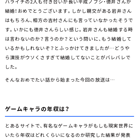
ハライチの2人も付き合いが長い平成ノブシ・徳井さんが
結婚！おめでとうございます。しかし親交がある岩井さん
はもちろん、相方の吉村さんにも言っていなかったそうで
す。いかにも徳井さんらしい感じ。岩井さんも結婚する時
は言わないのか？言うのか？という問いに、もう結婚して
いるかもしれないぞ？とふっかけてきましたが…どうや
ら演技がウソくさすぎて結婚してないことがバレバレで
した。
そんなおめでたい話から始まった今回の放送は…
ゲームキャラの年収は？
とあるサイトで、有名なゲームキャラがもしも現実世界に
いたら年収はどれくらいになるのか研究した結果が発表