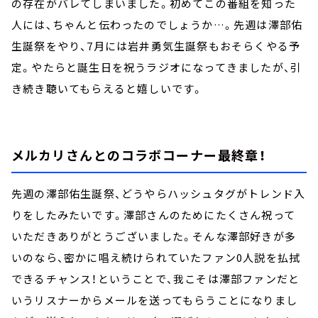
の存在がバレてしまいました。初めてこの番組を知った
人には、ちゃんと伝わったのでしょうか…。先週は澤部佑
生誕祭をやり、7月には岩井勇気生誕祭もおそらくやる予
定。やたらと誕生日を祝うラジオになってきましたが、引
き続き聴いてもらえると嬉しいです。
メルカリさんとのコラボコーナー最終章！
先週の澤部佑生誕祭、どうやらハッシュタグがトレンド入
りをしたみたいです。澤部さんのためにたくさん祝って
いただきありがとうございました。そんな澤部好きが多
いのなら、密かに唱え続けられていたファン0人説を払拭
できるチャンス！ということで、我こそは澤部ファンだと
いうリスナーからメールを送ってもらうことになりまし