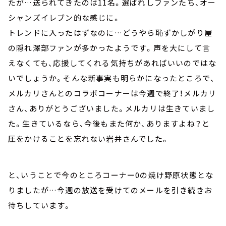
たが…送られてきたのは11名。選ばれしファンたち、オー
シャンズイレブン的な感じに。
トレンドに入ったはずなのに…どうやら恥ずかしがり屋
の隠れ澤部ファンが多かったようです。声を大にして言
えなくても、応援してくれる気持ちがあればいいのではな
いでしょうか。そんな新事実も明らかになったところで、
メルカリさんとのコラボコーナーは今週で終了！メルカリ
さん、ありがとうございました。メルカリは生きていまし
た。生きているなら、今後もまた何か、ありますよね？と
圧をかけることを忘れない岩井さんでした。
と、いうことで今のところコーナー0の焼け野原状態とな
りましたが…今週の放送を受けてのメールを引き続きお
待ちしています。