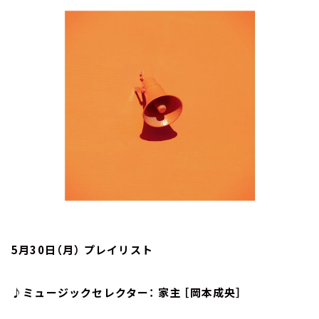
お知らせ
イベント・グッズ
YouTube
会社情報
5月30日（月） プレイリスト
♪ミュージックセレクター： 家主 ［岡本成央］