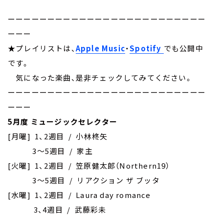
ーーーーーーーーーーーーーーーーーーーーーーーーー
ーーー
★プレイリストは、
Apple Music
・
Spotify
でも公開中
です。
気になった楽曲、是非チェックしてみてください。
ーーーーーーーーーーーーーーーーーーーーーーーーー
ーーー
5月度 ミュージックセレクター
[月曜] 1、2週目 / 小林柊矢
3～5週目 / 家主
[火曜] 1、2週目 / 笠原健太郎（Northern19）
3～5週目 / リアクション ザ ブッタ
[水曜] 1、2週目 / Laura day romance
3、4週目 / 武藤彩未