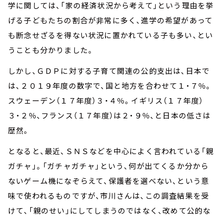
学に関しては、「家の経済状況から考えて」という理由を挙
げる子どもたちの割合が非常に多く、進学の希望があって
も断念せざるを得ない状況に置かれている子も多い、とい
うことも分かりました。
しかし、ＧＤＰに対する子育て関連の公的支出は、日本で
は、２０１９年度の数字で、国と地方を合わせて１・７％。
スウェーデン（１７年度）３・４％。イギリス（１７年度）
３・２％、フランス（１７年度）は２・９％、と日本の低さは
歴然。
となると、最近、ＳＮＳなどを中心によく言われている「親
ガチャ」。「ガチャガチャ」という、何が出てくるか分から
ないゲーム機になぞらえて、保護者を選べない、という意
味で使われるものですが、市川さんは、この調査結果を受
けて、「親のせい」にしてしまうのではなく、改めて公的な