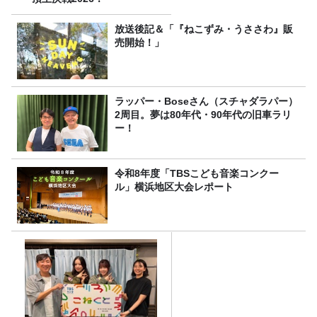
放送後記＆「『ねこずみ・うささわ』販
売開始！」
ラッパー・Boseさん（スチャダラパー）
2周目。夢は80年代・90年代の旧車ラリ
ー！
令和8年度「TBSこども音楽コンクー
ル」横浜地区大会レポート