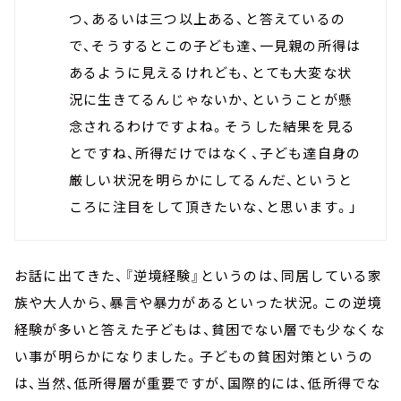
つ、あるいは三つ以上ある、と答えているの
で、そうするとこの子ども達、一見親の所得は
あるように見えるけれども、とても大変な状
況に生きてるんじゃないか、ということが懸
念されるわけですよね。そうした結果を見る
とですね、所得だけではなく、子ども達自身の
厳しい状況を明らかにしてるんだ、というと
ころに注目をして頂きたいな、と思います。」
お話に出てきた、『逆境経験』というのは、同居している家
族や大人から、暴言や暴力があるといった状況。この逆境
経験が多いと答えた子どもは、貧困でない層でも少なくな
い事が明らかになりました。子どもの貧困対策というの
は、当然、低所得層が重要ですが、国際的には、低所得でな