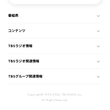
番組表
コンテンツ
TBSラジオ情報
TBSラジオ関連情報
TBSグループ関連情報
Copyright© 1995-2026, TBS RADIO,Inc.
All Rights Reserved.