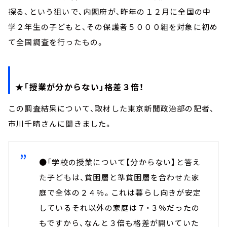
探る、という狙いで、内閣府が、昨年の１２月に全国の中
学２年生の子どもと、その保護者５０００組を対象に初め
て全国調査を行ったもの。
★「授業が分からない」格差３倍！
この調査結果について、取材した東京新聞政治部の記者、
市川千晴さんに聞きました。
●「学校の授業について【分からない】と答え
た子どもは、貧困層と準貧困層を合わせた家
庭で全体の２４％。これは暮らし向きが安定
しているそれ以外の家庭は７・３％だったの
もですから、なんと３倍も格差が開いていた