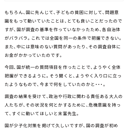
もちろん、国に先んじて、子どもの貧困に対して、問題意
識をもって動いていたことは、とても良いことだったので
すが、国が調査の基準を作っていなかったため、各自治体
がバラバラ。これでは全国を同一の条件で把握できない。
また、中には意味のない質問があったり、その調査自体に
お金がかかっていたのです。
今回、国が統一の質問項目を作ったことで、ようやく全体
把握ができるように。そう聞くと、ようやく入り口に立っ
たようなもので、今まで何をしていたのかと・・・。
調査の結果を受けて、政治や行政に関わる責任ある大人の
人たちが、その状況を何とかするために、危機意識を持っ
て、すぐに動いてほしいと末富先生。
国が少子化対策を掲げて久しいですが、国の調査が初め