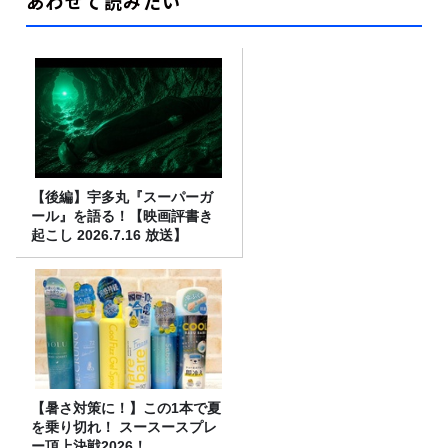
あわせて読みたい
【後編】宇多丸『スーパーガ
ール』を語る！【映画評書き
起こし 2026.7.16 放送】
【暑さ対策に！】この1本で夏
を乗り切れ！ スースースプレ
ー頂上決戦2026！