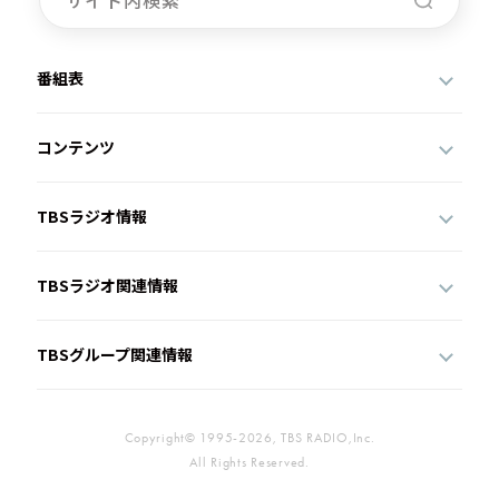
番組表
コンテンツ
TBSラジオ情報
TBSラジオ関連情報
TBSグループ関連情報
Copyright© 1995-2026, TBS RADIO,Inc.
All Rights Reserved.