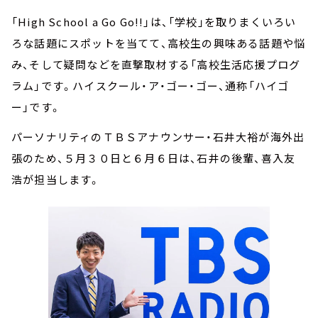
「High School a Go Go!!」は、「学校」を取りまくいろい
ろな話題にスポットを当てて、高校生の興味ある話題や悩
み、そして疑問などを直撃取材する「高校生活応援プログ
ラム」です。ハイスクール・ア・ゴー・ゴー、通称「ハイゴ
ー」です。
パーソナリティのＴＢＳアナウンサー・石井大裕が海外出
張のため、５月３０日と６月６日は、石井の後輩、喜入友
浩が担当します。