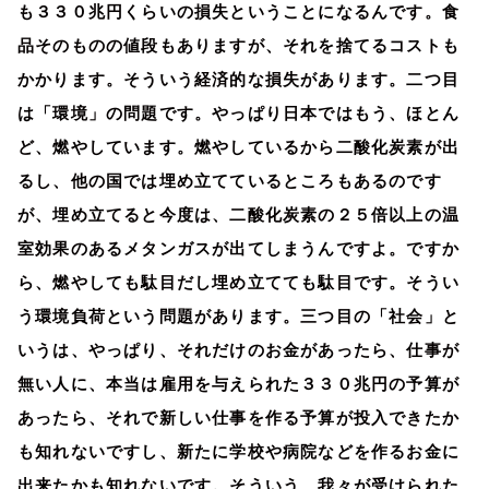
も３３０兆円くらいの損失ということになるんです。食
品そのものの値段もありますが、それを捨てるコストも
かかります。そういう経済的な損失があります。二つ目
は「環境」の問題です。やっぱり日本ではもう、ほとん
ど、燃やしています。燃やしているから二酸化炭素が出
るし、他の国では埋め立てているところもあるのです
が、埋め立てると今度は、二酸化炭素の２５倍以上の温
室効果のあるメタンガスが出てしまうんですよ。ですか
ら、燃やしても駄目だし埋め立てても駄目です。そうい
う環境負荷という問題があります。三つ目の「社会」と
いうは、やっぱり、それだけのお金があったら、仕事が
無い人に、本当は雇用を与えられた３３０兆円の予算が
あったら、それで新しい仕事を作る予算が投入できたか
も知れないですし、新たに学校や病院などを作るお金に
出来たかも知れないです。そういう、我々が受けられた