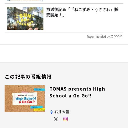
放送後記＆「『ねこずみ・うささわ』販
売開始！」
Recommended by
この記事の番組情報
TOMAS presents High
School a Go Go!!
石井大裕