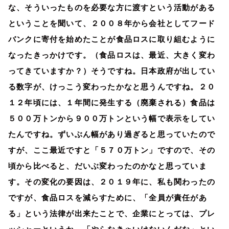
な、そういったものを必要な方に渡すという活動がある
ということを聞いて、２００８年から会社としてフード
バンクに寄付を始めたことが食品ロスに取り組むように
なったきっかけです。（食品ロスは、最近、大きく変わ
ってきていますか？）そうですね。日本政府が出してい
る数字が、けっこう変わったかなと思うんですね。２０
１２年頃には、１年間に発生する（廃棄される）食品は
５００万トンから９００万トンという幅で表示をしてい
たんですね。ずいぶん幅があり過ぎると思っていたので
すが、ここ最近ですと「５７０万トン」ですので、その
頃から比べると、だいぶ変わったのかなと思っていま
す。その変化の要因は、２０１９年に、私も関わったの
ですが、食品ロスを減らすために、「全員が責任があ
る」という法律が出来たことで、企業にとっては、プレ