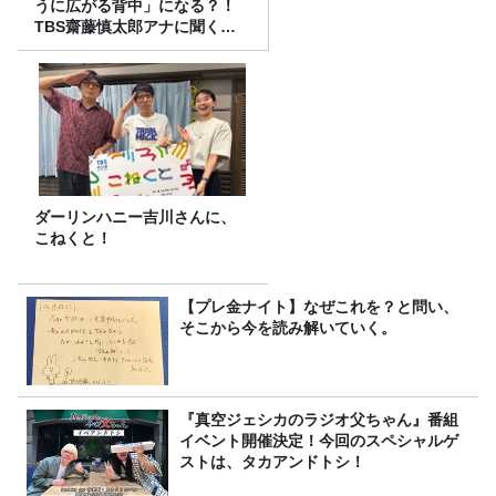
うに広がる背中」になる？！
TBS齋藤慎太郎アナに聞くメ
ンズフィジークの魅力！！
ダーリンハニー吉川さんに、
こねくと！
【プレ金ナイト】なぜこれを？と問い、
そこから今を読み解いていく。
『真空ジェシカのラジオ父ちゃん』番組
イベント開催決定！今回のスペシャルゲ
ストは、タカアンドトシ！