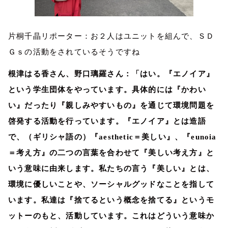
片桐千晶リポーター：お２人はユニットを組んで、ＳＤ
Ｇｓの活動をされているそうですね
根津はる香さん、野口璃羅さん：「はい。『エノイア』
という学生団体をやっています。具体的には『かわい
い』だったり『親しみやすいもの』を通じて環境問題を
啓発する活動を行っています。『エノイア』とは造語
で、（ギリシャ語の）『
aesthetic
＝美しい』、『
eunoia
＝考え方』の二つの言葉を合わせて『美しい考え方』と
いう意味に由来します。私たちの言う『美しい』とは、
環境に優しいことや、ソーシャルグッドなことを指して
います。私達は『捨てるという概念を捨てる』というモ
ットーのもと、活動しています。これはどういう意味か