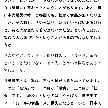
ッシャーというか、「やらなきゃいけないんだな」とい
う（認識に）変わったということがあります。あと、東
日本大震災の時、首都圏でも、棚から食品が無くなりま
した。その時も、「やっぱり、いつもいっぱいあるけれ
ど、あるのが当たり前ではないのだな」ということに、
普通の人も気づいたということがあるのではないでしょ
うか
喜入友浩アナウンサー：食品ロスは、「食べ物が余る」
ということだけでなく、その先にどういう問題があるの
でしょうか。
井出留美さん：私は、三つの軸があると思っています。
一つは「経済」で、二つ目が「環境」、三つ目が「社
会」です。「経済」というのは、やっぱり、世界中で
２・６兆ドルの食品ロス、損失となると、いま、日本で