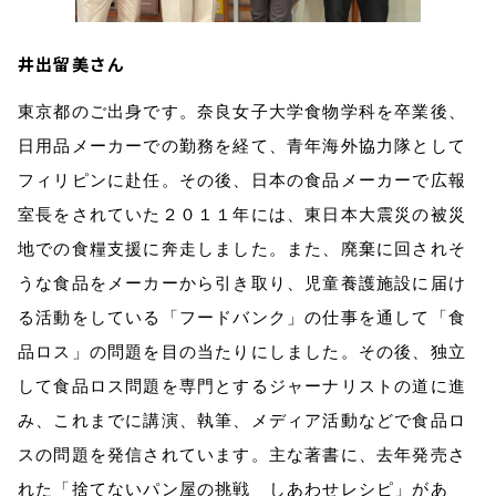
井出留美さん
東京都のご出身です。奈良女子大学食物学科を卒業後、
日用品メーカーでの勤務を経て、青年海外協力隊として
フィリピンに赴任。その後、日本の食品メーカーで広報
室長をされていた２０１１年には、東日本大震災の被災
地での食糧支援に奔走しました。また、廃棄に回されそ
うな食品をメーカーから引き取り、児童養護施設に届け
る活動をしている「フードバンク」の仕事を通して「食
品ロス」の問題を目の当たりにしました。その後、独立
して食品ロス問題を専門とするジャーナリストの道に進
み、これまでに講演、執筆、メディア活動などで食品ロ
スの問題を発信されています。主な著書に、去年発売さ
れた「捨てないパン屋の挑戦 しあわせレシピ」があ