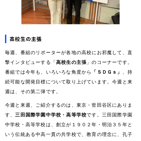
高校生の主張
毎週、番組のリポーターが各地の高校にお邪魔して、直
撃インタビューする「
高校生の主張
」のコーナーです。
番組では今年も、いろいろな角度から
「ＳＤＧｓ」
、持
続可能な開発目標について取り上げています。今週と来
週は、その第二弾です。
今週と来週、ご紹介するのは、東京・世田谷区にありま
す、
三田国際学園中学校・高等学校
です。三田国際学園
中学校・高等学校は、創立が１９０２年・明治３５年と
いう伝統ある中高一貫の共学校で、教育の理念に、孔子