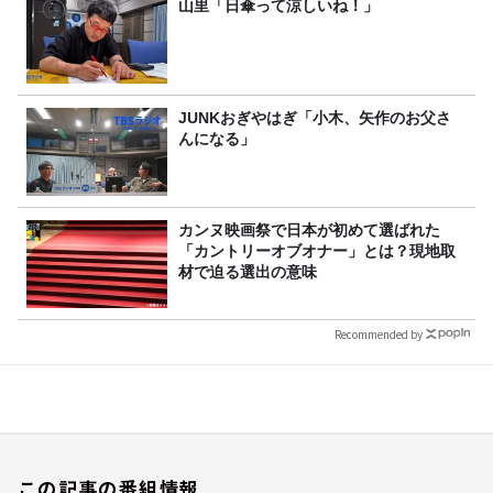
山里「日傘って涼しいね！」
JUNKおぎやはぎ「小木、矢作のお父さ
んになる」
カンヌ映画祭で日本が初めて選ばれた
「カントリーオブオナー」とは？現地取
材で迫る選出の意味
Recommended by
この記事の番組情報