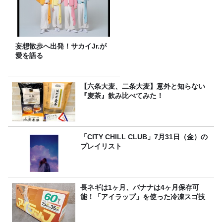
妄想散歩へ出発！サカイJr.が
愛を語る
【六条大麦、二条大麦】意外と知らない
『麦茶』飲み比べてみた！
「CITY CHILL CLUB」7月31日（金）の
プレイリスト
長ネギは1ヶ月、バナナは4ヶ月保存可
能！「アイラップ」を使った冷凍スゴ技