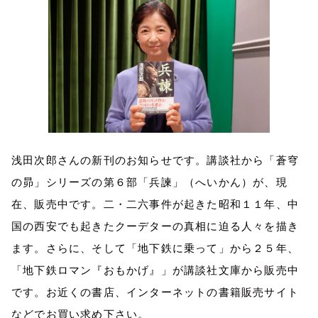
浅田次郎さんの新刊のお知らせです。講談社から「蒼穹
の昴」シリーズの第６部「兵諫」（へいかん）が、現
在、販売中です。二・二六事件が起きた昭和１１年、中
国の西安でも起きたクーデターの真相に迫る人々を描き
ます。さらに、そして「地下鉄に乗って」から２５年、
「地下鉄ロマン『おもかげ』」が講談社文庫から販売中
です。お近くの書店、インターネットの書籍販売サイト
などでお買い求め下さい。