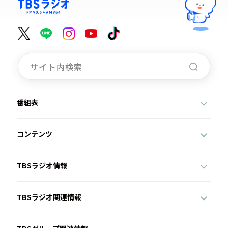
番組表
コンテンツ
TBSラジオ情報
TBSラジオ関連情報