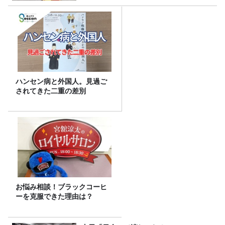
ハンセン病と外国人。見過ご
されてきた二重の差別
お悩み相談！ブラックコーヒ
ーを克服できた理由は？