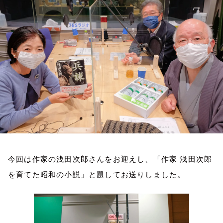
お知らせ
イベント・グッズ
YouTube
会社情報
今回は作家の浅田次郎さんをお迎えし、「作家 浅田次郎
を育てた昭和の小説」と題してお送りしました。