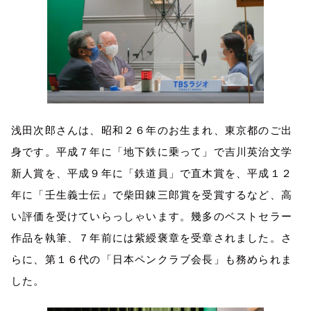
浅田次郎さんは、昭和２６年のお生まれ、東京都のご出
身です。平成７年に「地下鉄に乗って」で吉川英治文学
新人賞を、平成９年に「鉄道員」で直木賞を、平成１２
年に「壬生義士伝』で柴田錬三郎賞を受賞するなど、高
い評価を受けていらっしゃいます。幾多のベストセラー
作品を執筆、７年前には紫綬褒章を受章されました。さ
らに、第１６代の「日本ペンクラブ会長」も務められま
した。