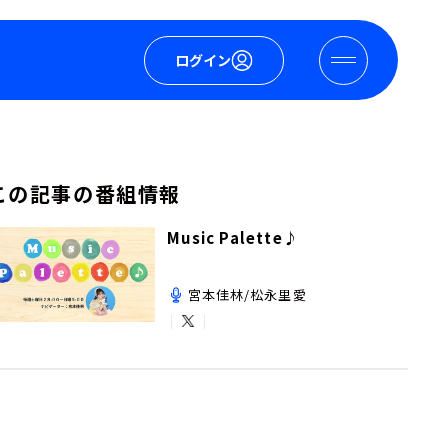
ログイン
この記事の番組情報
Music Palette♪
宮本佳林/松永里愛