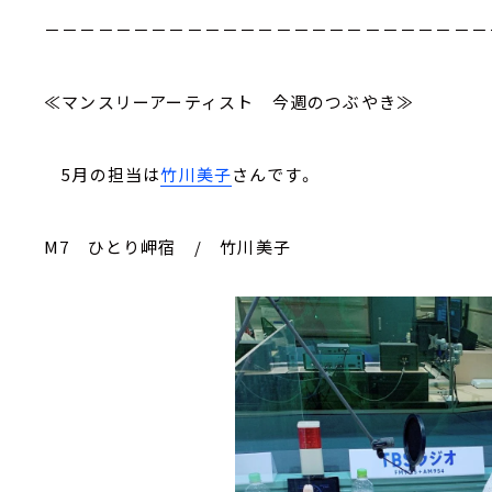
－－－－－－－－－－－－－－－－－－－－－－－－－
≪マンスリーアーティスト 今週のつぶやき≫
5月の担当は
竹川美子
さんです。
M7 ひとり岬宿 / 竹川美子