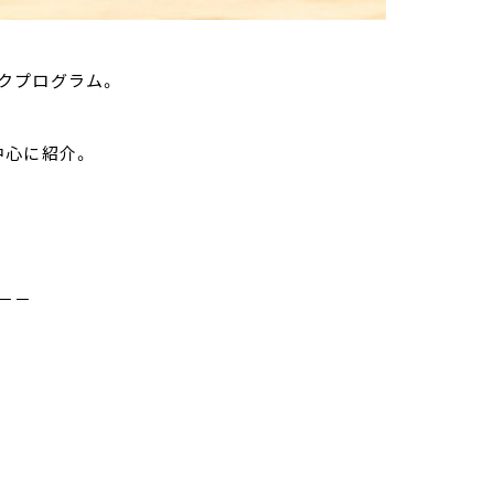
クプログラム。
中心に紹介。
－－