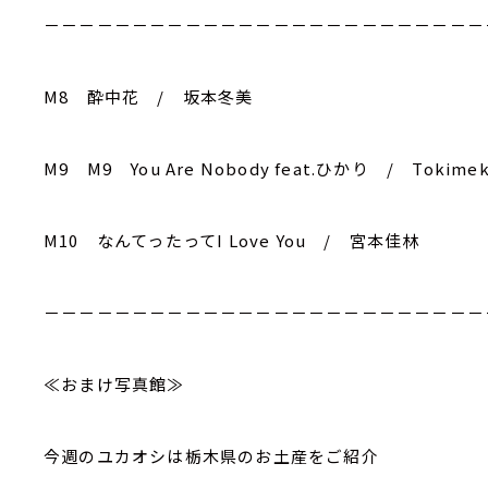
－－－－－－－－－－－－－－－－－－－－－－－－－
M8 酔中花 / 坂本冬美
M9 M9 You Are Nobody feat.ひかり / Tokimeki
M10 なんてったってI Love You / 宮本佳林
－－－－－－－－－－－－－－－－－－－－－－－－－
≪おまけ写真館≫
今週のユカオシは栃木県のお土産をご紹介