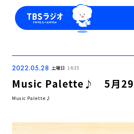
今日の番組表
トピッ
週間番組表
TBS
Podca
お知ら
2022.05.28
土曜日
14:35
Music Palette♪ 5
Music Palette♪