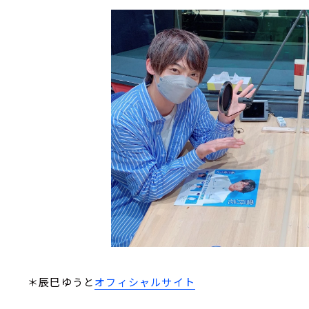
＊辰巳ゆうと
オフィシャルサイト