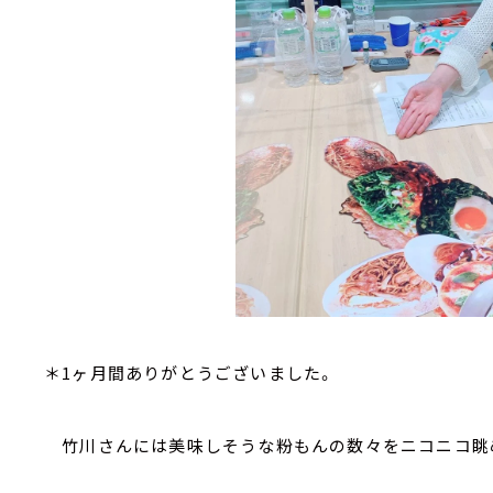
＊1ヶ月間ありがとうございました。
竹川さんには美味しそうな粉もんの数々をニコニコ眺