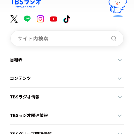
番組表
コンテンツ
TBSラジオ情報
TBSラジオ関連情報
TBSグループ関連情報