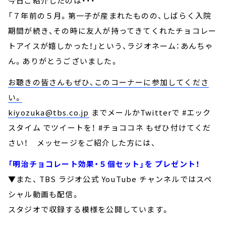
今日ご紹介したのは・・・
「７年前の５月。第一子が産まれたものの、しばらく入院
期間が続き、その時に友人が持ってきてくれたチョコレー
トアイスが嬉しかった！」という、ラジオネーム：あんちゃ
ん。ありがとうございました。
お聴きの皆さんもぜひ、このコーナーに参加してくださ
い。
kiyozuka@tbs.co.jp
までメールかTwitterで #エック
スタイム でツイートを！ #チョココネ もぜひ付けてくだ
さい！ メッセージをご紹介した方には、
「明治チョコレート効果・５個セット」を プレゼント！
▼また、 TBS ラジオ公式 YouTube チャンネルではスペ
シャル動画も配信。
スタジオで収録する模様を公開しています。