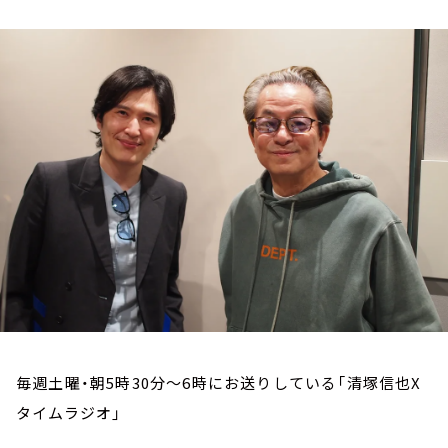
お知らせ
イベント・グッズ
YouTube
会社情報
毎週土曜・朝5時30分～6時にお送りしている「清塚信也X
タイムラジオ」