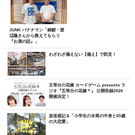
JUNK バナナマン「錦鯉・渡
辺隆さんから教えてもらう
『お酒の話』」
わざわざ備えない【備え】で防災！
五等分の花嫁 カードゲーム presents ラ
ジオ『五等分の花嫁＊』 公開収録2026
開催決定！
放送後記＆「小学生の水筒の中身と65歳
の大恋愛」