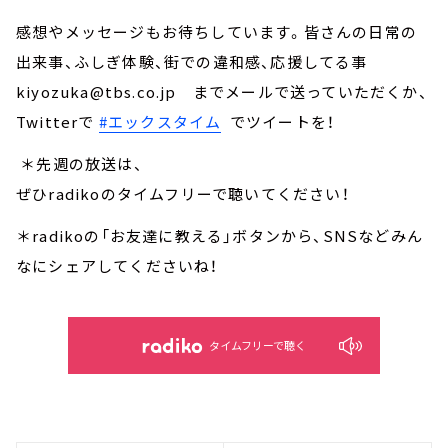
感想やメッセージもお待ちしています。皆さんの日常の
出来事、ふしぎ体験、街での違和感、応援してる事
kiyozuka@tbs.co.jp までメールで送っていただくか、
Twitterで
#エックスタイム
でツイートを！
＊先週の放送は、
ぜひradikoのタイムフリーで聴いてください！
＊radikoの「お友達に教える」ボタンから、SNSなどみん
なにシェアしてくださいね！
タイムフリーで聴く