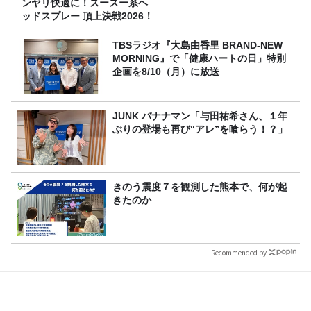
ンヤリ快適に！スースー系ヘ
ッドスプレー 頂上決戦2026！
TBSラジオ『大島由香里 BRAND-NEW
MORNING』で「健康ハートの日」特別
企画を8/10（月）に放送
JUNK バナナマン「与田祐希さん、１年
ぶりの登場も再び“アレ”を喰らう！？」
きのう震度７を観測した熊本で、何が起
きたのか
Recommended by