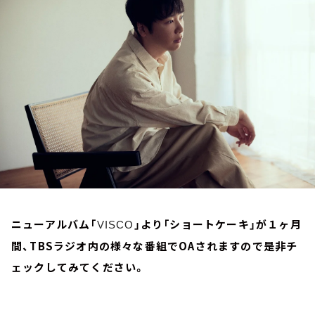
お知らせ
イベント・グッズ
YouTube
会社情報
ニューアルバム「
」より「ショートケーキ」が１ヶ月
VISCO
間、TBSラジオ内の様々な番組でOAされますので是非チ
ェックしてみてください。