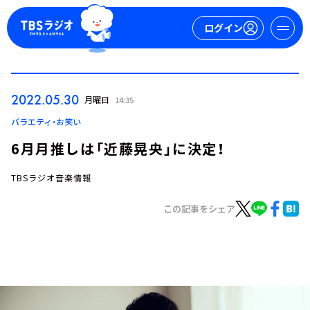
ログイン
マイページ
2022.05.30
月曜日
14:35
新規会員登録
ログイン
バラエティ・お笑い
6月月推しは「近藤晃央」に決定！
TBSラジオ音楽情報
この記事をシェア
今日の番組表
週間番組表
トピックス
TBS Podcast