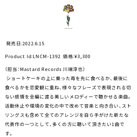
発売日
:2022.6.15
Product Id:
LNCM-1392
価格
:¥3,300
（担当：
Mastard Records
川端淳也）
ショートケーキの上に乗った苺を先に食べるか、最後に
食べるかを恋愛観に重ね、様々なフレーズで表現される切
ない感情を全編に渡る美しいメロディーで聴かせる楽曲。
活動休止や環境の変化の中で改めて音楽と向き合い、スト
リングスも含めて全てのアレンジを自ら手がけた新たな
代表作の一つとして、多くの方に聴いて頂きたい
1
曲で
す。