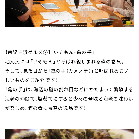
【南紀白浜グルメ②】「いそもん・亀の手」
地元民には「いそもん」と呼ばれ親しまれる磯の巻貝。
そして、見た目から「亀の手（カメノテ）」と呼ばれるおい
しいものをご紹介です！
「亀の手」は、海辺の磯の割れ目などにかたまって繁殖する
海老の仲間で、塩茹でにすると少々の苦味と海老の味わい
が楽しめ、酒の肴に最高の逸品です！