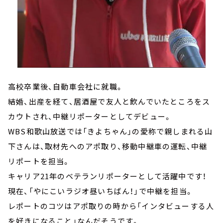
高校卒業後、自動車会社に就職。
結婚、出産を経て、居酒屋で友人と飲んでいたところをス
カウトされ、中継リポーターとしてデビュー。
WBS和歌山放送では「きよちゃん」の愛称で親しまれる山
下さんは、取材先へのアポ取り、移動中継車の運転、中継
リポートを担当。
キャリア21年のベテランリポーターとして活躍中です！
現在、「やにこいラジオ昼いちばん！」で中継を担当。
レポートのコツはアポ取りの時から「インタビューする人
を好きになること」なんだそうです。