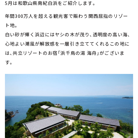
5月は和歌山県南紀白浜をご紹介します。
年間300万人を超える観光客で賑わう関西屈指のリゾー
ト地。
白い砂が輝く浜辺にはヤシの木が茂り、透明度の高い海、
心地よい潮風が解放感を一層引き立ててくれるこの地に
は、共立リゾートのお宿「浜千鳥の湯 海舟」がございま
す。