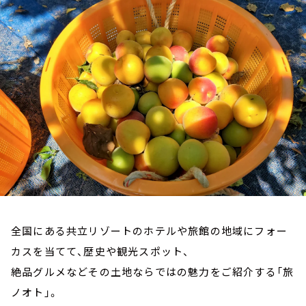
お知らせ
イベント・グッズ
YouTube
会社情報
全国にある共立リゾートのホテルや旅館の地域にフォー
カスを当てて、歴史や観光スポット、
絶品グルメなどその土地ならではの魅力をご紹介する「旅
ノオト」。