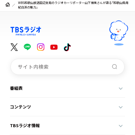
WBS和歌山放送田辺支局のラジオカーリポーター山下博美さんが語る「和歌山県南
紀白浜の魅力」
番組表
コンテンツ
TBSラジオ情報