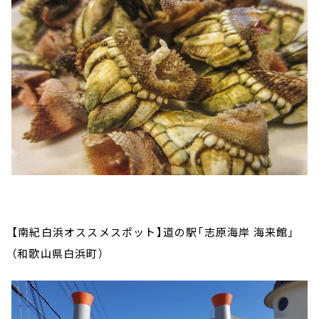
【南紀白浜オススメスポット】道の駅「志原海岸 海来館」
（和歌山県白浜町）