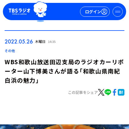
ログイン
マイページ
2022.05.26
木曜日
14:35
新規会員登録
ログイン
その他
WBS和歌山放送田辺支局のラジオカーリポ
ーター山下博美さんが語る「和歌山県南紀
白浜の魅力」
この記事をシェア
今日の番組表
週間番組表
トピックス
TBS Podcast