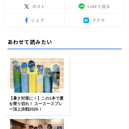
ポスト
LINEで送る
シェア
ブクマ
あわせて読みたい
【暑さ対策に！】この1本で夏
を乗り切れ！ スースースプレ
ー頂上決戦2026！