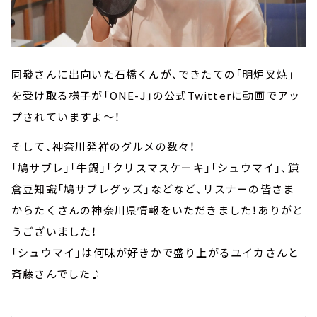
同發さんに出向いた石橋くんが、できたての「明炉叉焼」
を受け取る様子が「ONE-J」の公式Twitterに動画でアッ
プされていますよ～！
そして、神奈川発祥のグルメの数々！
「鳩サブレ」「牛鍋」「クリスマスケーキ」「シュウマイ」、鎌
倉豆知識「鳩サブレグッズ」などなど、リスナーの皆さま
からたくさんの神奈川県情報をいただきました！ありがと
うございました！
「シュウマイ」は何味が好きかで盛り上がるユイカさんと
斉藤さんでした♪