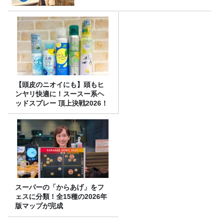
【頭皮のニオイにも】頭もヒ
ンヤリ快適に！スースー系ヘ
ッドスプレー 頂上決戦2026！
スーパーの「からあげ」をフ
ェスに分類！全15種の2026年
版マップが完成