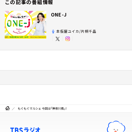
この記事の番組情報
ONE-J
本仮屋ユイカ/片桐千晶
もぐもぐマルシェ 今回は「神奈川県」！