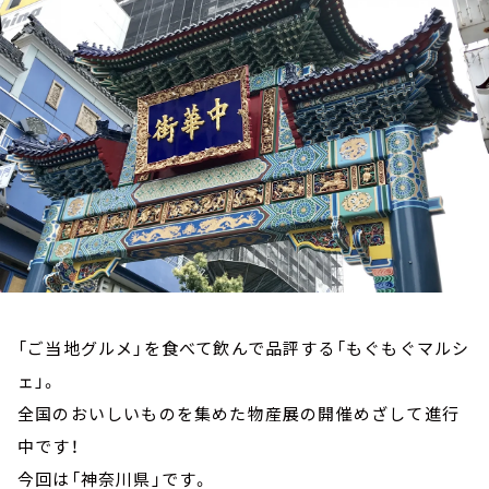
お知らせ
イベント・グッズ
YouTube
会社情報
「ご当地グルメ」を食べて飲んで品評する「もぐもぐマルシ
ェ」。
全国のおいしいものを集めた物産展の開催めざして進行
中です！
今回は「神奈川県」です。