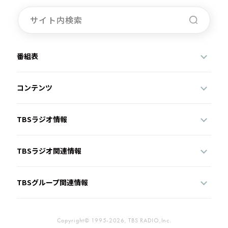
番組表
コンテンツ
TBSラジオ情報
TBSラジオ関連情報
TBSグループ関連情報
Copyright© 1995-2026, TBS RADIO,Inc.