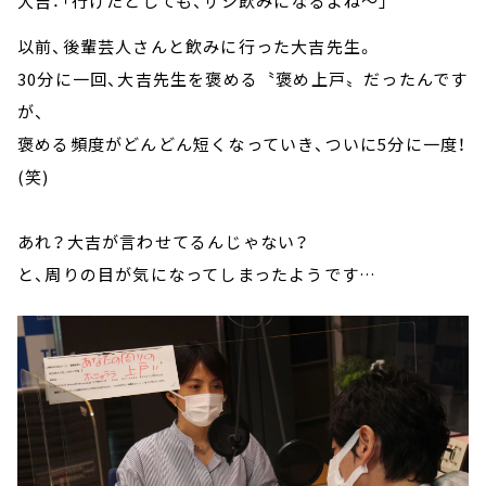
大吉：「行けたとしても、サシ飲みになるよね～」
以前、後輩芸人さんと飲みに行った大吉先生。
30分に一回、大吉先生を褒める〝褒め上戸〟だったんです
が、
褒める頻度がどんどん短くなっていき、ついに5分に一度！
(笑)
あれ？大吉が言わせてるんじゃない？
と、周りの目が気になってしまったようです…