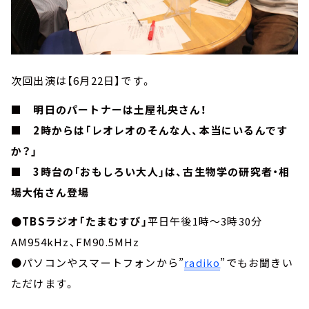
次回出演は【6月22日】です。
■ 明日のパートナーは土屋礼央さん！
■ 2時からは「レオレオのそんな人、本当にいるんです
か？」
■ 3時台の「おもしろい大人」は、古生物学の研究者・相
場大佑さん登場
●TBSラジオ「たまむすび」
平日午後1時～3時30分
AM954kHz、FM90.5MHz
●パソコンやスマートフォンから”
radiko
”でもお聞きい
ただけます。