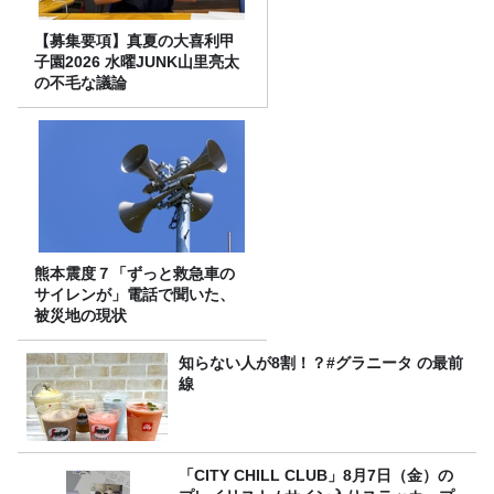
【募集要項】真夏の大喜利甲
子園2026 水曜JUNK山里亮太
の不毛な議論
熊本震度７「ずっと救急車の
サイレンが」電話で聞いた、
被災地の現状
知らない人が8割！？#グラニータ の最前
線
「CITY CHILL CLUB」8月7日（金）の