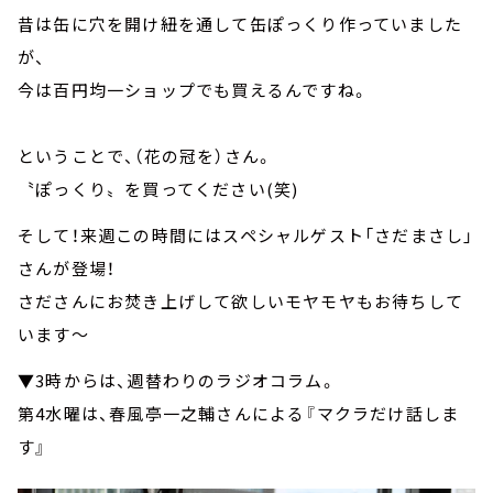
昔は缶に穴を開け紐を通して缶ぽっくり作っていました
が、
今は百円均一ショップでも買えるんですね。
ということで、（花の冠を）さん。
〝ぽっくり〟を買ってください(笑)
そして！来週この時間にはスペシャルゲスト「さだまさし」
さんが登場！
さださんにお焚き上げして欲しいモヤモヤもお待ちして
います～
▼3時からは、週替わりのラジオコラム。
第4水曜は、春風亭一之輔さんによる『マクラだけ話しま
す』