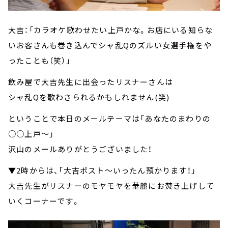
大吉：「カラオケ歌わせたい上戸かな。お店にいる知らな
いお客さんも巻き込んでシャ乱Qのズルい女選手権をや
ったことも（笑）」
飲み屋で大吉先生に出会ったリスナーさんは
シャ乱Qを歌わさられるかもしれません(笑)
ということで本日のメールテーマは「あなたのまわりの
○○上戸～」
沢山のメールありがとうございました！
▼2時からは、「大吉ポスト～いったん預かります！」
大吉先生がリスナーのモヤモヤを華麗にお焚き上げして
いくコーナーです。