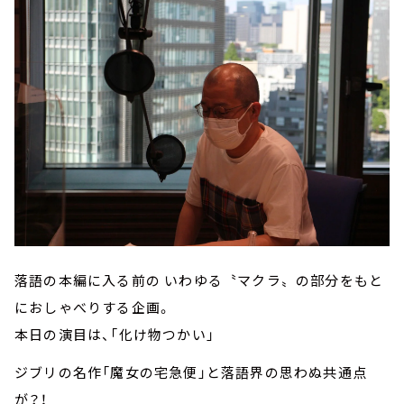
落語の本編に入る前の いわゆる〝マクラ〟の部分をもと
におしゃべりする企画。
本日の演目は、「化け物つかい」
ジブリの名作「魔女の宅急便」と落語界の思わぬ共通点
が？！