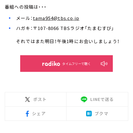
番組への投稿は・・・
メール：
tama954@tbs.co.jp
ハガキ：〒107-8066 TBSラジオ「たまむすび」
それではまた明日！午後1時にお会いしましょう！
タイムフリーで聴く
ポスト
LINEで送る
シェア
ブクマ