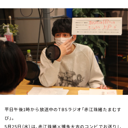
お知らせ
イベント・グッズ
YouTube
会社情報
平日午後1時から放送中のTBSラジオ「赤江珠緒たまむす
び」。
5月25日（水）は、赤江珠緒×博多大吉のコンビでお送りし