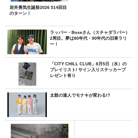
岩井勇気生誕祭2026 514回目
のターン！
ラッパー・Boseさん（スチャダラパー）
2周目。夢は80年代・90年代の旧車ラリ
ー！
「CITY CHILL CLUB」8月5日（水）の
プレイリスト/ サイン入りステッカープ
レゼント有り
太鼓の達人でモナキが変わる!?