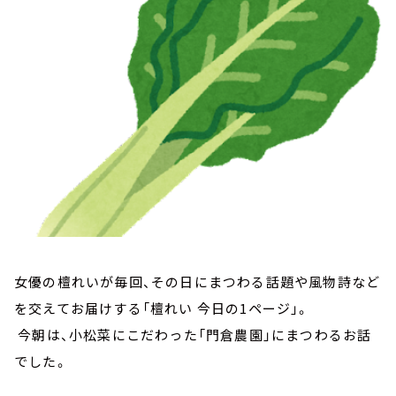
お知らせ
イベント・グッズ
YouTube
会社情報
女優の檀れいが毎回、その日にまつわる話題や風物詩など
を交えてお届けする「檀れい 今日の1ページ」。
今朝は、小松菜にこだわった「門倉農園」にまつわるお話
でした。