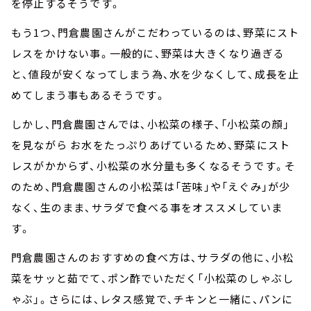
を停止するそうです。
もう1つ、門倉農園さんがこだわっているのは、野菜にスト
レスをかけない事。一般的に、野菜は大きくなり過ぎる
と、値段が安くなってしまう為、水を少なくして、成長を止
めてしまう事もあるそうです。
しかし、門倉農園さんでは、小松菜の様子、「小松菜の顔」
を見ながら お水をたっぷりあげているため、野菜にスト
レスがかからず、小松菜の水分量も多くなるそうです。そ
のため、門倉農園さんの小松菜は「苦味」や「えぐみ」が少
なく、生のまま、サラダで食べる事をオススメしていま
す。
門倉農園さんのおすすめの食べ方は、サラダの他に、小松
菜をサッと茹でて、ポン酢でいただく「小松菜のしゃぶし
ゃぶ」。さらには、レタス感覚で、チキンと一緒に、パンに