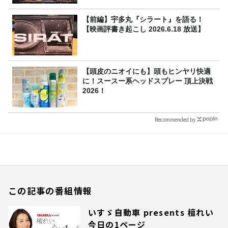
【前編】宇多丸『シラート』を語る！
【映画評書き起こし 2026.6.18 放送】
【頭皮のニオイにも】頭もヒンヤリ快適
に！スースー系ヘッドスプレー 頂上決戦
2026！
Recommended by
この記事の番組情報
いすゞ自動車 presents 檀れい
今日の1ページ