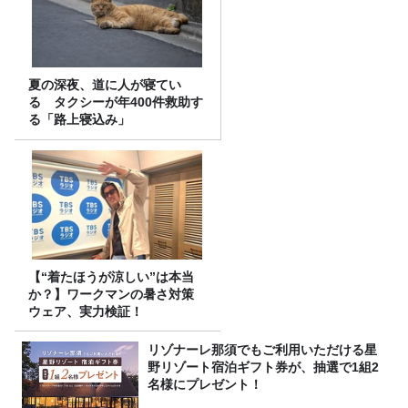
夏の深夜、道に人が寝てい
る タクシーが年400件救助す
る「路上寝込み」
【“着たほうが涼しい”は本当
か？】ワークマンの暑さ対策
ウェア、実力検証！
リゾナーレ那須でもご利用いただける星
野リゾート宿泊ギフト券が、抽選で1組2
名様にプレゼント！