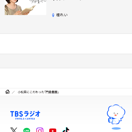
檀れい
小松菜にこだわった「門倉農園」