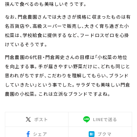
挟んで食べるのも美味しいそうです。
なお、門倉農園さんでは大きさが規格に収まったものは有
名百貨店や、高級スーパーで販売し、大きく育ち過ぎた小
松菜は、学校給食に提供するなど、フードロスゼロを心掛
けているそうです。
門倉農園の6代目・門倉周史さんの目標は「小松菜の地位
を向上する事。手が届きやすい野菜だけに、どれも同じと
思われがちですが、こだわりを理解してもらい、ブランド
していきたい」という事でした。サラダでも美味しい門倉
農園の小松菜。これは立派なブランドですよね。
ポスト
LINEで送る
シェア
ブクマ