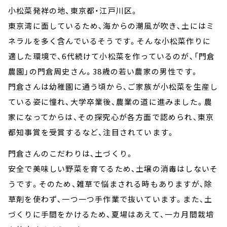
小松菜発祥の地、東京都・江戸川区。
東京湾に面しているため、海からの潮風が吹き、土にはミ
ネラルを多く含んでいるそうです。そんな小松菜作りに
適した環境で、6代続けて小松菜を作っているのが、「門倉
農園」の門倉周史さん。38歳の若い農家の男性です。
門倉さんは幼稚園に通う頃から、ご家族が小松菜を生産し
ている姿に憧れ、大学卒業後、農業の道に進みました。農
家になってからは、その探究心が各方面で認められ、東京
都知事賞を受賞するなど、注目されています。
門倉さんのこだわりは、土づくり。
安全で美味しい野菜を育てるため、土壌の消毒はしないそ
うです。そのため、雑草で悩まされる時もありますが、除
草剤を使わず、一つ一つ手作業で抜いています。また、土
づくりに手間をかけるため、夏場はあえて、一カ月間栽培