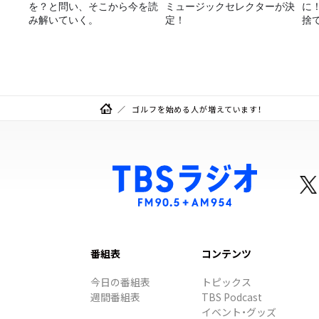
を？と問い、そこから今を読
ミュージックセレクターが決
に
み解いていく。
定！
捨
て
ゴルフを始める人が増えています！
番組表
コンテンツ
今日の番組表
トピックス
週間番組表
TBS Podcast
イベント・グッズ