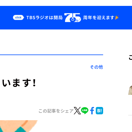
クス
イベント・グッ
ズ
st
YouTube
せ
会社情報
その他
います！
この記事をシェア