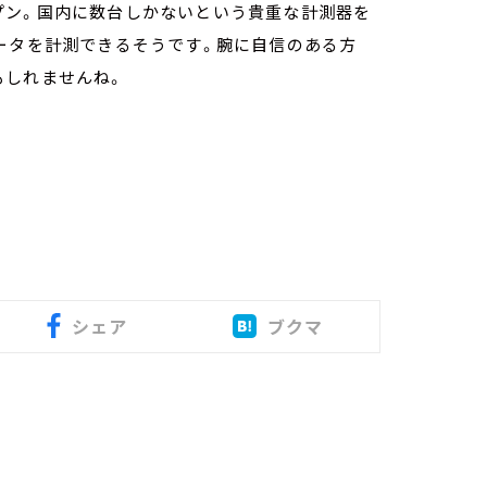
プン。国内に数台しかないという貴重な計測器を
ータを計測できるそうです。腕に自信のある方
もしれませんね。
シェア
ブクマ