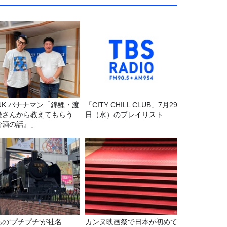
マン「錦鯉・渡
「CITY CHILL CLUB」7月29
隆さんから教えてもらう
日（水）のプレイリスト
お酒の話』」
あの‘プチプチ‘が社名
カンヌ映画祭で日本が初めて