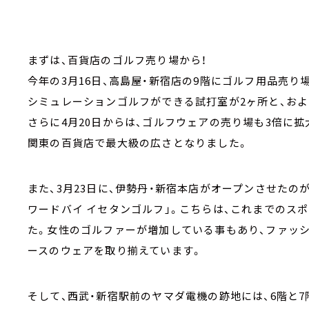
まずは、百貨店のゴルフ売り場から！
今年の3月16日、高島屋・新宿店の9階にゴルフ用品売り場
シミュレーションゴルフができる試打室が2ヶ所と、お
さらに4月20日からは、ゴルフウェアの売り場も3倍に拡
関東の百貨店で最大級の広さとなりました。
また、3月23日に、伊勢丹・新宿本店がオープンさせたの
ワードバイ イセタンゴルフ」。こちらは、これまでのス
た。女性のゴルファーが増加している事もあり、ファッシ
ースのウェアを取り揃えています。
そして、西武・新宿駅前のヤマダ電機の跡地には、6階と