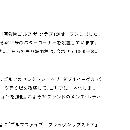
「有賀園ゴルフ ザ クラブ」がオープンしました。
よそ40平米のパターコーナーを設置しています。
大。こちらの売り場面積は、合わせて1000平米。
が、ゴルフのセレクトショップ「ダブルイーグル パ
ポーツ売り場を改装して、ゴルフに一本化しまし
ョンを強化。およそ20ブランドのメンズ・レディ
7階に「ゴルフファイブ フラッグシップストア」