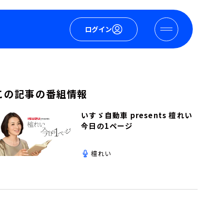
ログイン
この記事の番組情報
いすゞ自動車 presents 檀れい
今日の1ページ
檀れい