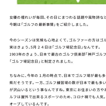
女優の檀れいが毎回、その日にまつわる話題や風物詩など
今朝は「ゴルフの最新事情」をご紹介しました。
今のシーズンは気候も心地よくて、ゴルファーの方はゴ
実はきょう、5月２４日は「ゴルフ場記念日」なんです。
1903年のきょう、日本で最古のゴルフ倶楽部「神戸ゴル
「ゴルフ場記念日」と制定されました。
ちなみに、今年の１月の時点で、日本でゴルフ場が最も多
県だそうです。一方、ゴルフ練習場の数が日本で最も多
が沢山いるという事なんですね。東京にお住まいの方や
ルフは屋外で出来るスポーツのため、コロナ禍でも人気。
オープしているんです。