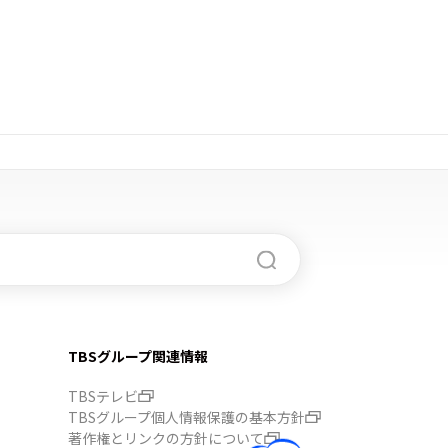
TBSグループ関連情報
TBSテレビ
TBSグループ個人情報保護の基本方針
著作権とリンクの方針について