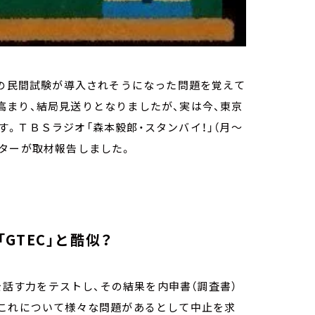
語の民間試験が導入されそうになった問題を覚えて
高まり、結局見送りとなりましたが、実は今、東京
。ＴＢＳラジオ「森本毅郎・スタンバイ！」（月～
レクターが取材報告しました。
GTEC」と酷似？
語を話す力をテストし、その結果を内申書（調査書）
。これについて様々な問題があるとして中止を求