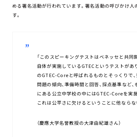
める署名活動が行われています。署名活動の呼びかけ人
す。
「このスピーキングテストはベネッセと共同
自体が実施しているGTECというテストがあ
のGTEC-Coreと呼ばれるものとそっくり
問題の傾向、準備時間と回答、採点基準など、
にある公立中学校の中にはGTEC-Coreを
これは公平さに欠けるということに他ならな
（慶應大学名誉教授の大津由紀雄さん）