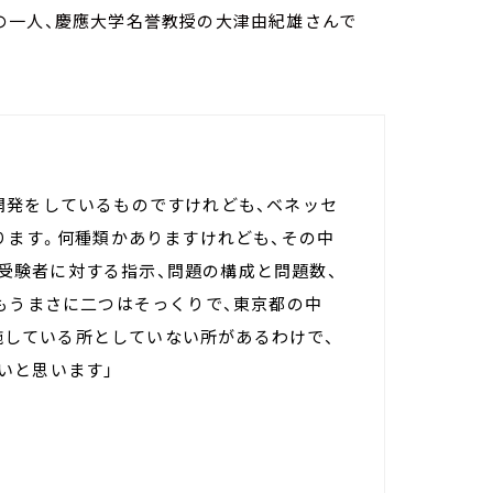
の一人、慶應大学名誉教授の大津由紀雄さんで
開発をしているものですけれども、ベネッセ
ります。何種類かありますけれども、その中
で、受験者に対する指示、問題の構成と問題数、
もうまさに二つはそっくりで、東京都の中
実施している所としていない所があるわけで、
いと思います」