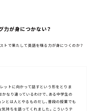
グ力が身につかない？
テストで果たして英語を喋る力が身につくのか？
ブレットに向かって話すという形をとりま
はかなり違っているわけで、ある中学生の
ョンとは人とやるものだし、普段の授業でも
な気持ちを語ってくれました。こういうテ