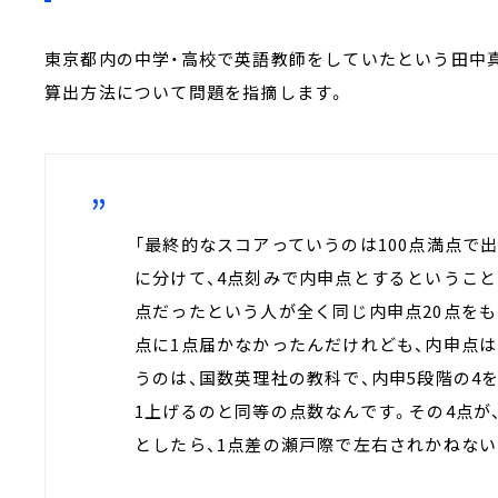
東京都内の中学・高校で英語教師をしていたという田中
算出方法について問題を指摘します。
「最終的なスコアっていうのは100点満点で出
に分けて、4点刻みで内申点とするということな
点だったという人が全く同じ内申点20点をも
点に1点届かなかったんだけれども、内申点は
うのは、国数英理社の教科で、内申5段階の4を
1上げるのと同等の点数なんです。その4点が
としたら、1点差の瀬戸際で左右されかねない