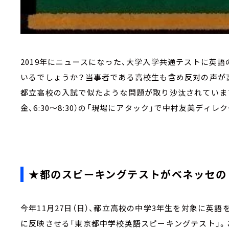
2019年にニュースになった、大学入学共通テストに英
いるでしょうか？当事者である高校生も含め反対の声が
都立高校の入試で似たような問題が取り沙汰されています
金、6:30～8:30）の「現場にアタック」で中村友美ディ
★都のスピーキングテストがベネッセの「
今年11月27日（日）、都立高校の中学3年生を対象に英
に反映させる「東京都中学校英語スピーキングテスト」