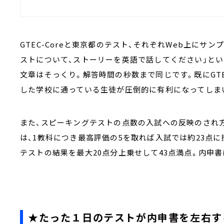
GTEC-Coreと東京都のテスト、それぞれWeb上にサ
ストについて、ストーリーを英語で話してください」と
文章はそっくり。解答時間の秒数まで同じです。既にGTE
した学校に通っている生徒が圧倒的に有利になってしま
また、スピーキングテストの点数の入試への反映のされ
は、1教科につき最高評価の5を取れば入試では約23点
テストの結果を最大20点分上乗せして43点満点。内申
★たった１日のテストが内申書を左右す