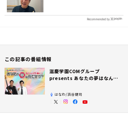
Recommended by
この記事の番組情報
滋慶学園COMグループ
presents あなたの夢はなんで
すか？
はなわ/浜谷健司