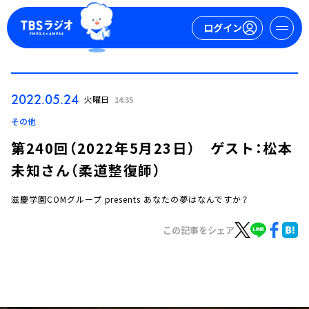
ログイン
マイページ
2022.05.24
火曜日
14:35
新規会員登録
ログイン
その他
第240回（2022年5月23日） ゲスト：松本
未知さん（柔道整復師）
滋慶学園COMグループ presents あなたの夢はなんですか？
この記事をシェア
今日の番組表
週間番組表
トピックス
TBS Podcast