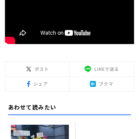
ポスト
LINEで送る
シェア
ブクマ
あわせて読みたい