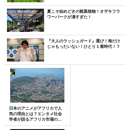
夏こそ始めどきの観葉植物！オザキフラ
ワーパークが凄すぎた！
『大人のラッシュガード』選び！海だけ
じゃもったいない！ひとり１着時代！？
日本のアニメがアフリカで人
気の理由とは？エンタメ社会
学者が語るアフリカ市場のリ
アル