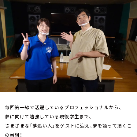
お知らせ
イベント・グッズ
YouTube
会社情報
毎回第一線で活躍しているプロフェッショナルから、
夢に向けて勉強している現役学生まで、
さまざまな「夢追い人」をゲストに迎え、夢を語って頂くこ
の番組！