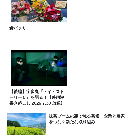
鰻パクリ
【後編】宇多丸『トイ・スト
ーリー５』を語る！【映画評
書き起こし 2026.7.30 放送】
抹茶ブームの裏で減る茶畑 企業と農家
をつなぐ新たな取り組み