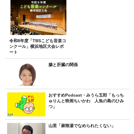
令和8年度「TBSこども音楽コ
ンクール」横浜地区大会レポ
ート
腸と肝臓の関係
おすすめPodcast・みうら五郎「もっち
ゅりんと映画ちいかわ 人魚の島のひみ
つ」
山里「麻辣湯でなめられたくない」