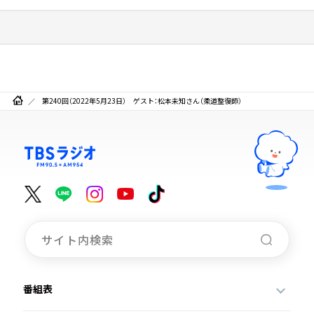
第240回（2022年5月23日） ゲスト：松本未知さん（柔道整復師）
番組表