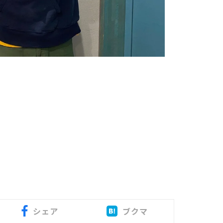
シェア
ブクマ