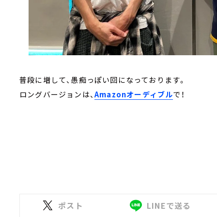
普段に増して、愚痴っぽい回になっております。
ロングバージョンは、
Amazonオーディブル
で！
ポスト
LINEで送る