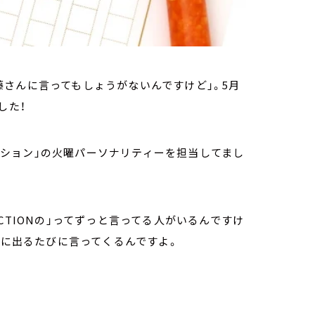
さんに言ってもしょうがないんですけど」。5月
した！
Aクション」の火曜パーソナリティーを担当してまし
CTIONの」ってずっと言ってる人がいるんですけ
Sに出るたびに言ってくるんですよ。