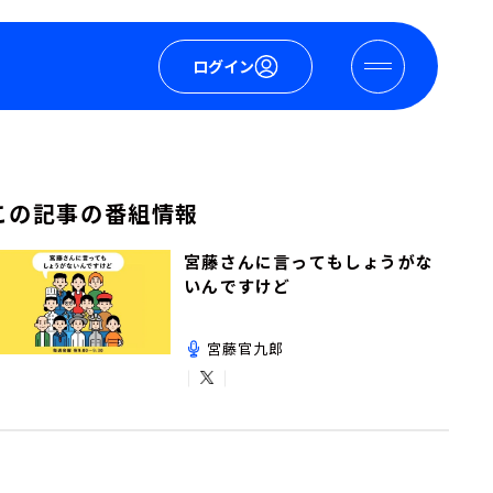
ログイン
この記事の番組情報
宮藤さんに言ってもしょうがな
いんですけど
宮藤官九郎