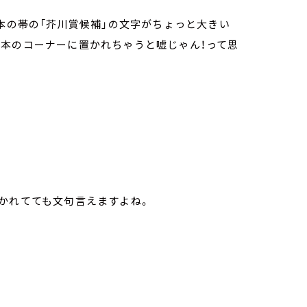
の本の帯の「芥川賞候補」の文字がちょっと大きい
ト本のコーナーに置かれちゃうと嘘じゃん！って思
かれてても文句言えますよね。