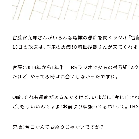
宮藤官九郎さんがいろんな職業の愚痴を聞くラジオ「宮藤
13日の放送は、作家の愚痴！O崎世界観さんが来てくれま
宮藤：2019年から1年半、TBSラジオで夕方の帯番組「
たけど、やってる時はお会いしなかったですね。
O崎：それも愚痴があるんですけど、いまだに「今は亡きA
ど、もういいんですよ！お前より頑張ってるわ！って。TB
宮藤：今日なんてお祭りじゃないですか？