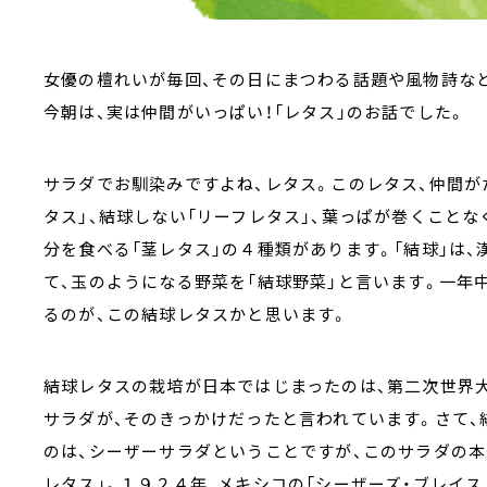
女優の檀れいが毎回、その日にまつわる話題や風物詩など
今朝は、実は仲間がいっぱい！「レタス」のお話でした。
サラダでお馴染みですよね、レタス。このレタス、仲間が
タス」、結球しない「リーフレタス」、葉っぱが巻くことな
分を食べる「茎レタス」の４種類があります。「結球」は、
て、玉のようになる野菜を「結球野菜」と言います。一年
るのが、この結球レタスかと思います。
結球レタスの栽培が日本ではじまったのは、第二次世界
サラダが、そのきっかけだったと言われています。さて、
のは、シーザーサラダということですが、このサラダの本
レタス」。１９２４年、メキシコの「シーザーズ・ブレイ