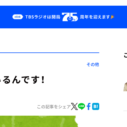
クス
イベント・グッ
ズ
st
YouTube
せ
会社情報
その他
るんです！
この記事をシェア