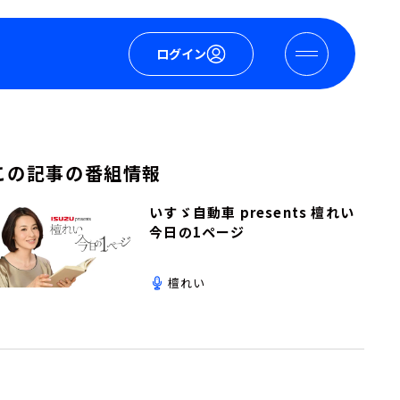
ログイン
この記事の番組情報
いすゞ自動車 presents 檀れい
今日の1ページ
檀れい