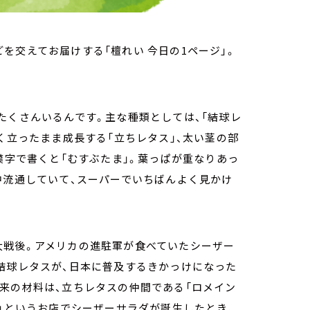
を交えてお届けする「檀れい 今日の1ページ」。
たくさんいるんです。主な種類としては、「結球レ
く立ったまま成長する「立ちレタス」、太い茎の部
漢字で書くと「むすぶたま」。葉っぱが重なりあっ
中流通していて、スーパーでいちばんよく見かけ
大戦後。アメリカの進駐軍が食べていたシーザー
結球レタスが、日本に普及するきかっけになった
来の材料は、立ちレタスの仲間である「ロメイン
ス」というお店でシーザーサラダが誕生したとき、