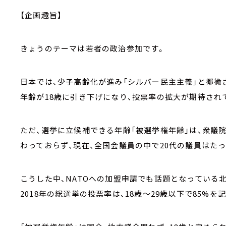
【企画趣旨】
きょうのテーマは若者の政治参加です。
日本では、少子高齢化が進み「シルバー民主主義」と揶揄さ
年齢が18歳に引き下げになり、投票率の拡大が期待され
ただ、選挙に立候補できる年齢「被選挙権年齢」は、衆議院は
わっておらず、現在、全国会議員の中で20代の議員はた
こうした中、NATOへの加盟申請でも話題となっている
2018年の総選挙の投票率は、18歳～29歳以下で85%を