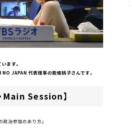
ています。
 NO JAPAN 代表理事の能條桃子さんです。
in Session】
の政治参加のあり方」