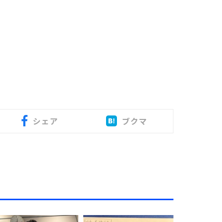
シェア
ブクマ