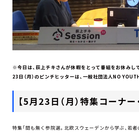
※今日は、荻上チキさんが休暇をとって番組をお休みし
23日（月）のピンチヒッターは、一般社団法人NO YOUTH
【5月23日（月）特集コーナー・Ma
特集「間も無く参院選。北欧スウェーデンから学ぶ、若者