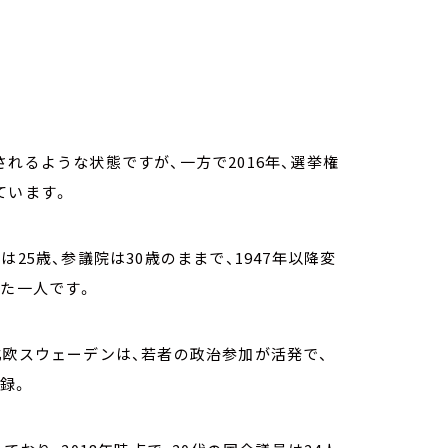
れるような状態ですが、一方で2016年、選挙権
ています。
25歳、参議院は30歳のままで、1947年以降変
った一人です。
北欧スウェーデンは、若者の政治参加が活発で、
記録。