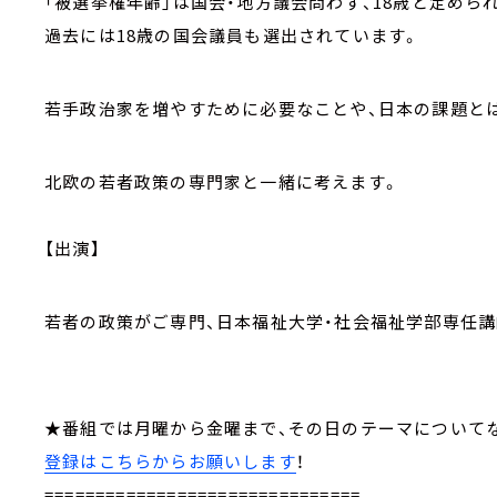
「被選挙権年齢」は国会・地方議会問わず、18歳と定められて
過去には18歳の国会議員も選出されています。
若手政治家を増やすために必要なことや、日本の課題と
北欧の若者政策の専門家と一緒に考えます。
【出演】
若者の政策がご専門、日本福祉大学・社会福祉学部専任
★番組では月曜から金曜まで、その日のテーマにつ
登録はこちらからお願いします
！
===============================