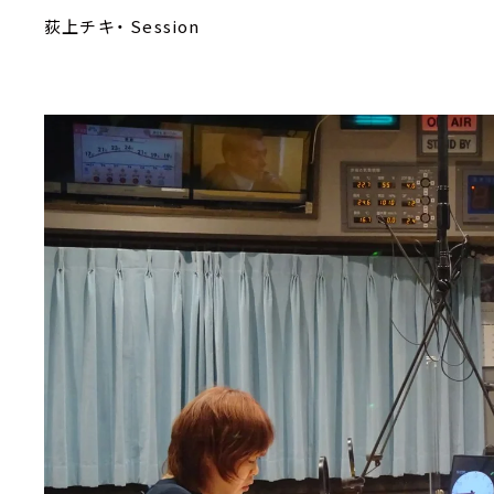
荻上チキ・ Session