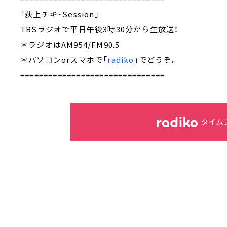
「荻上チキ・Session」
TBSラジオで平日午後3時30分から生放送！
＊ラジオはAM954/FM90.5
＊パソコンorスマホで「
radiko
」でどうぞ。
===============================
タイム