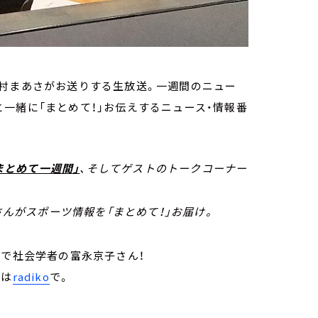
北村まあさがお送りする生放送。一週間のニュー
一緒に「まとめて！」お伝えするニュース・情報番
まとめて一週間」
、そしてゲストのトークコーナー
んがスポーツ情報を「まとめて！」お届け。
授で社会学者の富永京子さん！
トは
radiko
で。