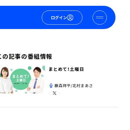
ログイン
この記事の番組情報
まとめて！土曜日
藤森祥平/北村まあさ