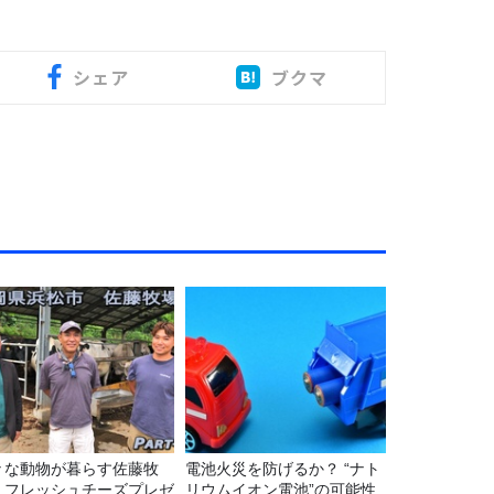
シェア
ブクマ
々な動物が暮らす佐藤牧
電池火災を防げるか？ “ナト
！フレッシュチーズプレゼ
リウムイオン電池”の可能性