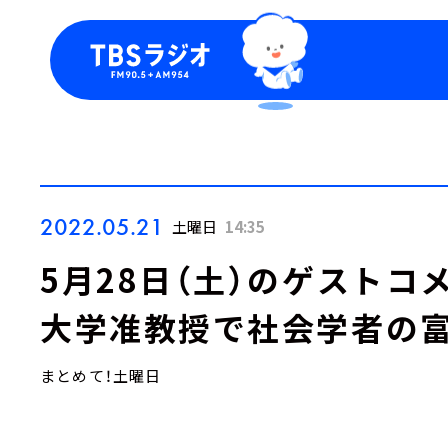
今日の番組表
トピッ
週間番組表
TBS
Podca
お知ら
2022.05.21
土曜日
14:35
5月28日（土）のゲストコ
大学准教授で社会学者の富
まとめて！土曜日