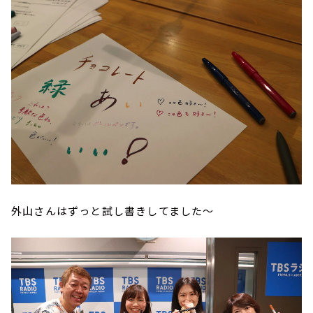
外山さんはずっと試し書きしてました～