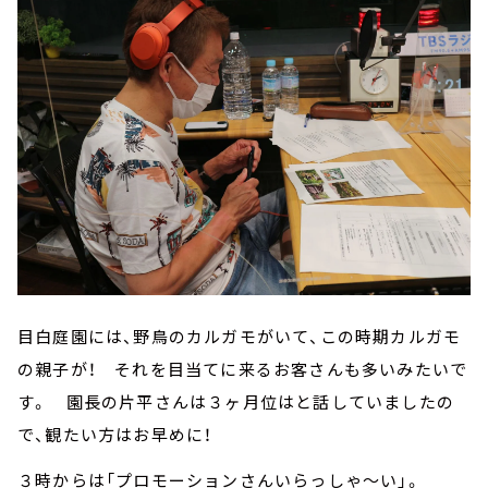
目白庭園には、野鳥のカルガモがいて、この時期カルガモ
の親子が！ それを目当てに来るお客さんも多いみたいで
す。 園長の片平さんは３ヶ月位はと話していましたの
で、観たい方はお早めに！
３時からは「プロモーションさんいらっしゃ～い」。