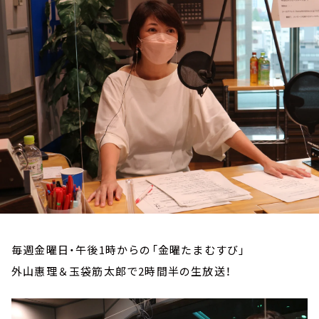
お知らせ
イベント・グッズ
YouTube
会社情報
毎週金曜日・午後1時からの「金曜たまむすび」
外山惠理＆玉袋筋太郎で2時間半の生放送！