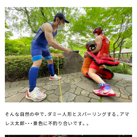
そんな自然の中で、ダミー人形とスパーリングする、アマ
レス太郎・・・景色に不釣り合いです。。