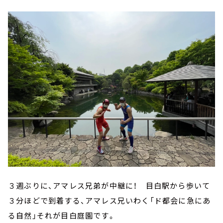
３週ぶりに、アマレス兄弟が中継に！ 目白駅から歩いて
３分ほどで到着する、アマレス兄いわく「ド都会に急にあ
る自然」それが目白庭園です。