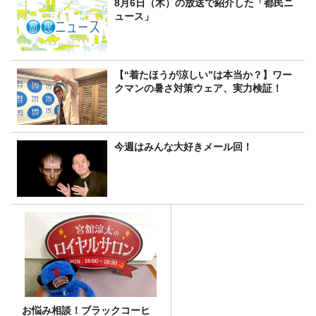
8月6日（木）の放送で紹介した「都民ニ
ュース」
【“着たほうが涼しい”は本当か？】ワー
クマンの暑さ対策ウェア、実力検証！
今週はみんな大好きメール回！
お悩み相談！ブラックコーヒ