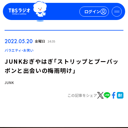
ログイン
マイページ
2022.05.20
金曜日
14:35
新規会員登録
ログイン
バラエティ・お笑い
JUNKおぎやはぎ「ストリップとプーパッ
ポンと出会いの梅雨明け」
JUNK
この記事をシェア
今日の番組表
週間番組表
トピックス
TBS Podcast