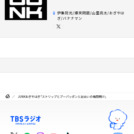
伊集院光/爆笑問題/山里亮太/おぎやは
ぎ/バナナマン
JUNKおぎやはぎ「ストリップとプーパッポンと出会いの梅雨明け」