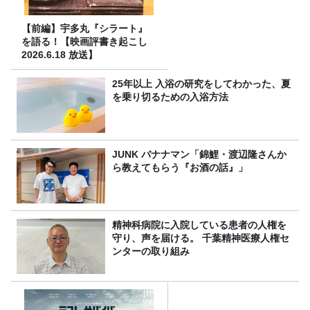
【前編】宇多丸『シラート』
を語る！【映画評書き起こし
2026.6.18 放送】
25年以上 入浴の研究をしてわかった、夏
を乗り切るための入浴方法
JUNK バナナマン「錦鯉・渡辺隆さんか
ら教えてもらう『お酒の話』」
精神科病院に入院している患者の人権を
守り、声を届ける。 千葉精神医療人権セ
ンターの取り組み