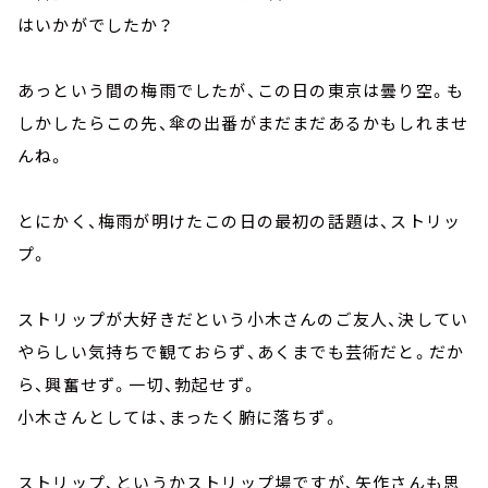
はいかがでしたか？
あっという間の梅雨でしたが、この日の東京は曇り空。も
しかしたらこの先、傘の出番がまだまだあるかもしれませ
んね。
とにかく、梅雨が明けたこの日の最初の話題は、ストリッ
プ。
ストリップが大好きだという小木さんのご友人、決してい
やらしい気持ちで観ておらず、あくまでも芸術だと。だか
ら、興奮せず。一切、勃起せず。
小木さんとしては、まったく腑に落ちず。
ストリップ、というかストリップ場ですが、矢作さんも思