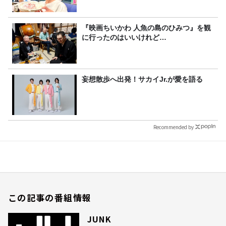
『映画ちいかわ 人魚の島のひみつ』を観
に行ったのはいいけれど…
妄想散歩へ出発！サカイJr.が愛を語る
Recommended by
この記事の番組情報
JUNK