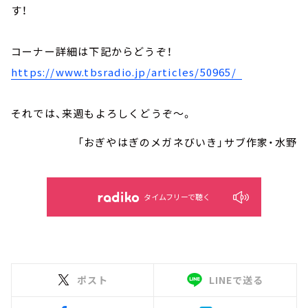
す！
コーナー詳細は下記からどうぞ！
https://www.tbsradio.jp/articles/50965/
それでは、来週もよろしくどうぞ～。
「おぎやはぎのメガネびいき」サブ作家・水野
タイムフリーで聴く
ポスト
LINEで送る