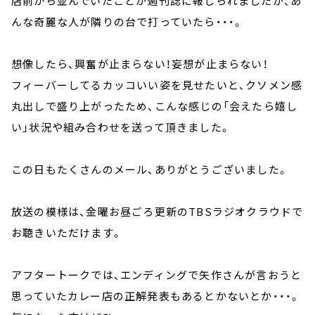
店前から並んでいたことが週刊誌に報じられましたが、あ
んな奇麗な人が隣りの台で打っていたら・・・。
想像したら、興奮が止まらない！妄想が止まらない！
フィーバーしてるカッコいい姿を見せたいと、クソメン感
丸出しで盛り上がったため、こんな感じの「会えたら嬉し
い」状況や組み合わせを送って頂きました。
この日もたくさんのメール、ありがとうございました。
放送の模様は、金曜お昼ごろ更新のTBSラジオクラウドで
お聴きいただけます。
アフタートークでは、エンディングで矢作さんが言おうと
思っていたカレー店の正解発表もあるとかないとか・・・。