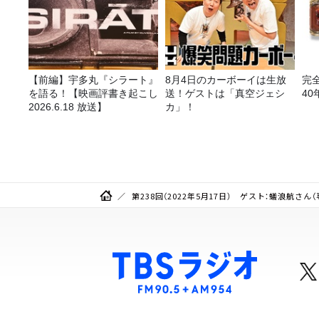
【前編】宇多丸『シラート』
8月4日のカーボーイは生放
完
を語る！【映画評書き起こし
送！ゲストは「真空ジェシ
40
2026.6.18 放送】
カ」！
第238回（2022年5月17日） ゲスト：蟻浪航さん