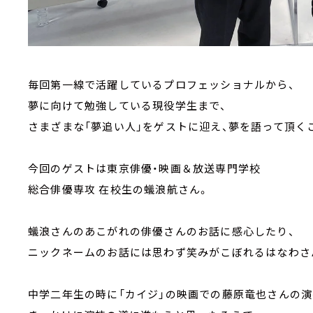
毎回第一線で活躍しているプロフェッショナルから、
夢に向けて勉強している現役学生まで、
さまざまな「夢追い人」をゲストに迎え、夢を語って頂く
今回のゲストは東京俳優・映画＆放送専門学校
総合俳優専攻 在校生の蟻浪航さん。
蟻浪さんのあこがれの俳優さんのお話に感心したり、
ニックネームのお話には思わず笑みがこぼれるはなわさ
中学二年生の時に「カイジ」の映画での藤原竜也さんの