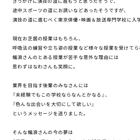
きっかけに演技の道に進もうと思ったそうで、
途中スポーツの道にお誘いなどあったそうですが、
演技の道に進むべく東京俳優・映画＆放送専門学校に入
現在お芝居の授業はもちろん、
呼吸法の練習や立ち姿の授業など様々な授業を受けてら
蟻浪さんのとある授業が苦手な意外な理由には
思わずはなわさんも笑顔に。
業界を目指す後輩のみなさんには
『未経験でもこの学校ならなんとかなる』、
『色んな出会いを大切にして欲しい』
というメッセージを送りました。
そんな蟻浪さんの今の夢は