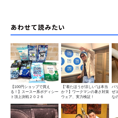
あわせて読みたい
【100円ショップで買え
【“着たほうが涼しい”は本当
パ
る！】スースー系ボディシー
か？】ワークマンの暑さ対策
ぜ
ト頂上決戦２０２６
ウェア、実力検証！
な