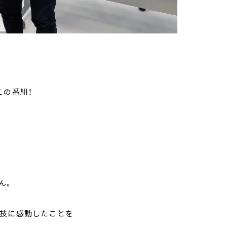
この番組！
ん。
演技に感動したことを