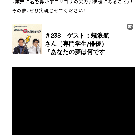
『業界に名を轟かすゴリゴリの実力派俳優になること』！
その夢、ぜひ実現させてください！