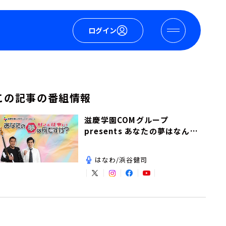
ログイン
この記事の番組情報
滋慶学園COMグループ
presents あなたの夢はなんで
すか？
はなわ/浜谷健司