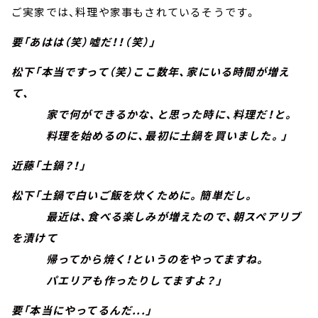
ご実家では、料理や家事もされているそうです。
要「あはは（笑）嘘だ！！（笑）」
松下「本当ですって（笑）ここ数年、家にいる時間が増え
て、
家で何ができるかな、と思った時に、料理だ！と。
料理を始めるのに、最初に土鍋を買いました。」
近藤「土鍋？！」
松下「土鍋で白いご飯を炊くために。簡単だし。
最近は、食べる楽しみが増えたので、朝スペアリブ
を漬けて
帰ってから焼く！というのをやってますね。
パエリアも作ったりしてますよ？」
要「本当にやってるんだ...」