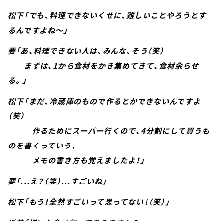
松下「でも、料理できないくせに、難しいことやろうとす
るんですよね～」
要「あ、料理できない人は、みんな、そう（笑）
まずは、1から食材をかき集めてきて、食材余らせ
る。」
松下「まだ、冷蔵庫のもので作るとかできないんですよ
（笑）
作るためにスーパー行くので、4分割にして買うも
のを書くっていう、
メモの書き方も覚えましたよ！」
要「...え？（笑）...すごいね」
松下「もう！全然すごいって思ってない！（笑）」