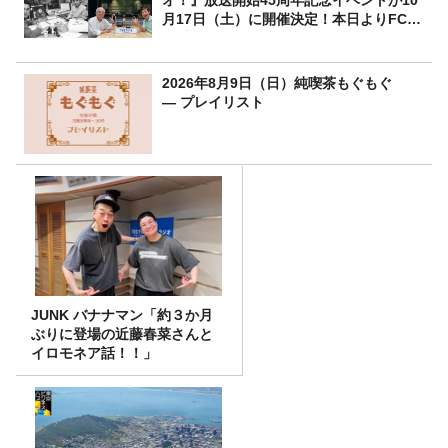
月17日（土）に開催決定！本日よりFC先
行受付スタート！
2026年8月9日（日）純喫茶もぐもぐ
― プレイリスト
JUNK バナナマン「約３か月
ぶりに登場の近藤春菜さんと
イロモネア話！！」