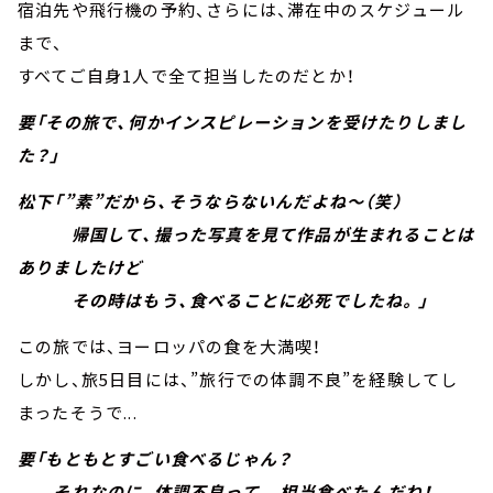
宿泊先や飛行機の予約、さらには、滞在中のスケジュール
まで、
すべてご自身1人で全て担当したのだとか！
要「その旅で、何かインスピレーションを受けたりしまし
た？」
松下「”素”だから、そうならないんだよね～（笑）
帰国して、撮った写真を見て作品が生まれることは
ありましたけど
その時はもう、食べることに必死でしたね。」
この旅では、ヨーロッパの食を大満喫！
しかし、旅5日目には、”旅行での体調不良”を経験してし
まったそうで...
要「もともとすごい食べるじゃん？
それなのに、体調不良って...相当食べたんだね！