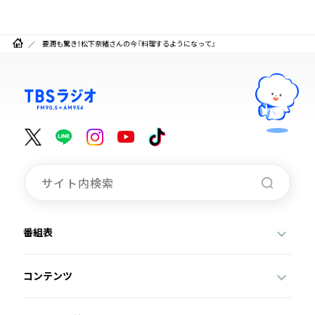
要潤も驚き！松下奈緒さんの今『料理するようになって』
番組表
コンテンツ