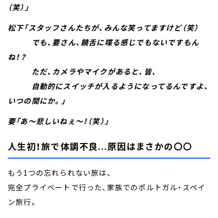
（笑）」
松下「スタッフさんたちが、みんな笑ってますけど（笑）
でも、要さん、饒舌に喋る感じでもないですもん
ね！？
ただ、カメラやマイクがあると、皆、
自動的にスイッチが入るようになってるんですよ、
いつの間にか。」
要「あ～悲しいねぇ～！（笑）」
人生初！旅で体調不良...原因はまさかの〇〇
もう1つの忘れられない旅は、
完全プライベートで行った、家族でのポルトガル・スペイ
ン旅行。