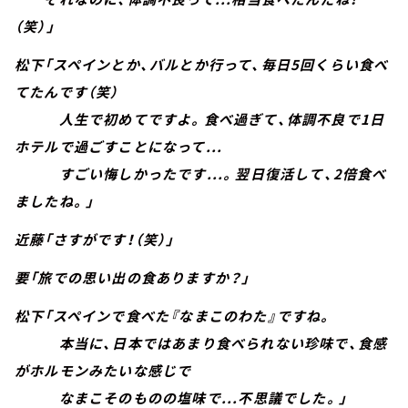
（笑）」
松下「スペインとか、バルとか行って、毎日5回くらい食べ
てたんです（笑）
人生で初めてですよ。食べ過ぎて、体調不良で1日
ホテルで過ごすことになって...
すごい悔しかったです...。翌日復活して、2倍食べ
ましたね。」
近藤「さすがです！（笑）」
要「旅での思い出の食ありますか？」
松下「スペインで食べた『なまこのわた』ですね。
本当に、日本ではあまり食べられない珍味で、食感
がホルモンみたいな感じで
なまこそのものの塩味で...不思議でした。」