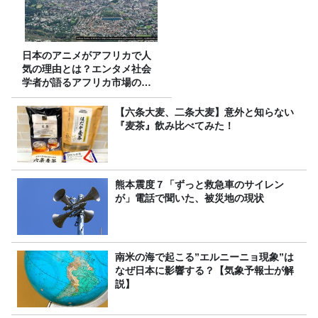
日本のアニメがアフリカで人
気の理由とは？エンタメ社会
学者が語るアフリカ市場のリ
アル
【六条大麦、二条大麦】意外と知らない
『麦茶』飲み比べてみた！
熊本震度７「ずっと救急車のサイレン
が」電話で聞いた、被災地の現状
南米の海で起こる”エルニーニョ現象”は
なぜ日本に影響する？【気象予報士が解
説】