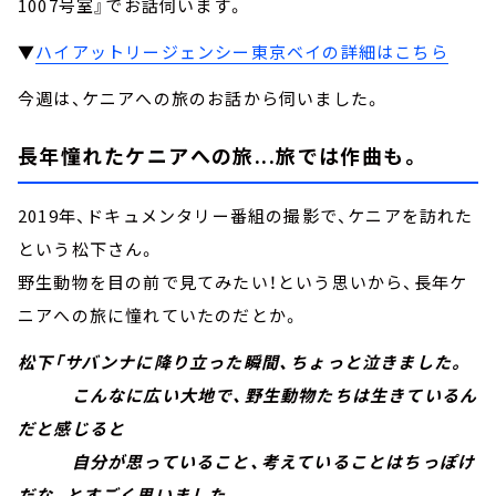
1007号室』でお話伺います。
▼
ハイアットリージェンシー東京ベイの詳細はこちら
今週は、ケニアへの旅のお話から伺いました。
長年憧れたケニアへの旅...旅では作曲も。
2019年、ドキュメンタリー番組の撮影で、ケニアを訪れた
という松下さん。
野生動物を目の前で見てみたい！という思いから、長年ケ
ニアへの旅に憧れていたのだとか。
松下「サバンナに降り立った瞬間、ちょっと泣きました。
こんなに広い大地で、野生動物たちは生きているん
だと感じると
自分が思っていること、考えていることはちっぽけ
だな、とすごく思いました。