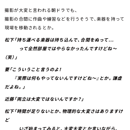
撮影が大変と言われる朝ドラでも、
撮影の合間に作曲や練習などを行うそうで、楽器を持って
現場を移動されるとか。
松下「持ち運べる楽器は持ち込んで、合間をぬって...
って全然部屋ではやらなかったんですけどね～
（笑）」
要「こういうこと言うのよ！
『実際は何もやってないんですけどね～』とか。謙虚
だよね。」
近藤「両立は大変ではないんですか？」
松下「時間が足りないとか、物理的な大変さはありますけ
ど
いざ始まってみると、大変大変とか言いながら、