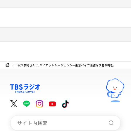
松下奈緒さんと、ハイアット リージェンシー東京ベイで優雅な夕暮れ時を。