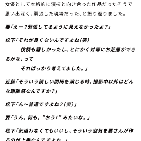
女優として本格的に演技と向き合った作品だったそうで
思い出深く、緊張した現場だった、と振り返りました。
要「えー？緊張してるように見えなかったよ？」
松下「それが良くないんですよね（笑）
役柄も難しかったし、とにかく対等にお芝居ができ
るかな、って
そればっかり考えてました。」
近藤「そういう親しい間柄を演じる時、撮影中以外はどん
な距離感なんですか？」
松下「ん～普通ですよね？（笑）」
要「うん。何も。”おう！” みたいな。」
松下「気遣わなくてもいいし、そういう空気を要さんが作
るのが上手なんですよね。」