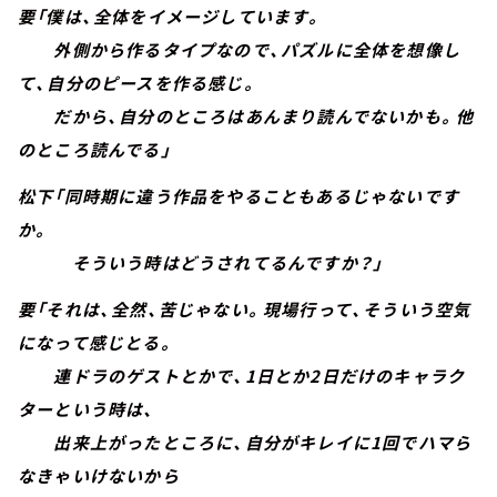
要「僕は、全体をイメージしています。
外側から作るタイプなので、パズルに全体を想像し
て、自分のピースを作る感じ。
だから、自分のところはあんまり読んでないかも。他
のところ読んでる」
松下「同時期に違う作品をやることもあるじゃないです
か。
そういう時はどうされてるんですか？」
要「それは、全然、苦じゃない。現場行って、そういう空気
になって感じとる。
連ドラのゲストとかで、1日とか2日だけのキャラク
ターという時は、
出来上がったところに、自分がキレイに1回でハマら
なきゃいけないから