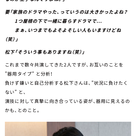
要「家族のドラマやった、っていうのは大きかったよね？
1つ屋根の下で一緒に暮らすドラマで...
まぁ、いつまでもよそよそしい人もいますけどね
（笑）」
松下「そういう事もありますね（笑）」
これまで数々共演してきた2人ですが、お互いのことを
”器用タイプ” と分析！
負けず嫌いと自己分析する松下さんは、”状況に負けたく
ない” と、
演技に対して真摯に向き合っている姿が、器用に見えるの
かも、とのこと。