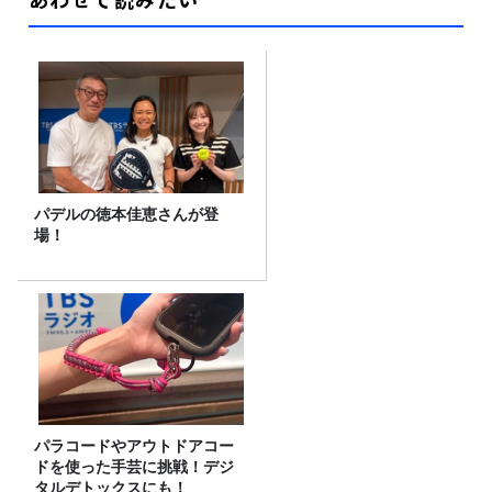
パデルの徳本佳恵さんが登
場！
パラコードやアウトドアコー
ドを使った手芸に挑戦！デジ
タルデトックスにも！