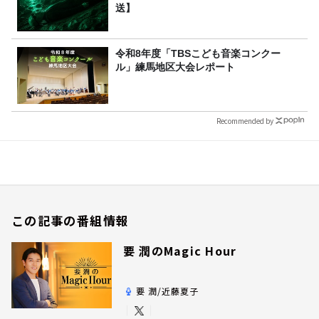
送】
令和8年度「TBSこども音楽コンクー
ル」練馬地区大会レポート
Recommended by
この記事の番組情報
要 潤のMagic Hour
要 潤/近藤夏子