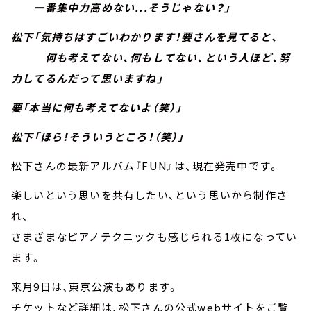
一番集中力高めない...そうじゃない？」
松下「気持ちはすごいわかります！要さんを見てると、
何も考えてない、何もしてない、という人ほど、努
力してるんだって思いますね」
要「本当に何も考えてないよ（笑）」
松下「ほら！そういうところ！（笑）」
松下さんの最新アルバム『FUN』は、現在発売中です。
楽しいという思いを共有したい、という思いから制作さ
れ、
さまざまなピアノテクニックも感じられる1枚になってい
ます。
来月9日は、東京公演もあります。
チケットなど詳細は、松下さんの公式webサイトをご覧