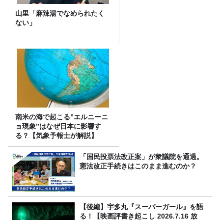
山里「麻辣湯でなめられたく
ない」
南米の海で起こる”エルニーニ
ョ現象”はなぜ日本に影響す
る？【気象予報士が解説】
「国民投票法改正案」が衆議院を通過。
憲法改正手続きはこのまま進むのか？
【後編】宇多丸『スーパーガール』を語
る！【映画評書き起こし 2026.7.16 放