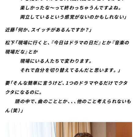
楽しかったな～って終わっちゃうんですよね。
両立しているという感覚がないのかもしれない」
近藤「何か、スイッチがあるんですか？」
松下「現場に行くと、『今日はドラマの日だ』とか『音楽の
現場だな』とか
現場にいる人たちで変わります。
それで自分を切り替えてるんだと思います。」
要「そんな簡単に言うけど、1つのドラマやるだけでクタ
クタになるのに。
頭の中で、曲のこととか、、、他のこと考えられないも
ん（笑）」