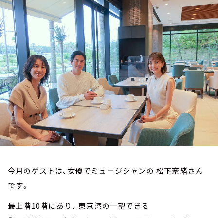
お知らせ
イベント・グッズ
YouTube
会社情報
今月のゲストは、女優でミュージシャンの 松下奈緒さん
です。
最上階10階にあり、 東京湾の一望できる