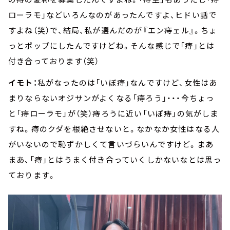
ローラモ」などいろんなのがあったんですよ、ヒドい話で
すよね（笑）で、結局、私が選んだのが『エン痔ェル』。ちょ
っとポップにしたんですけどね。そんな感じで「痔」とは
付き合っております（笑）
イモト：
私がなったのは「いぼ痔」なんですけど、女性はあ
まりならないオジサンがよくなる「痔ろう」・・・今ちょっ
と「痔ローラモ」が（笑）痔ろうに近い「いぼ痔」の気がしま
すね。痔のクダを根絶させないと。なかなか女性はなる人
がいないので恥ずかしくて言いづらいんですけど。まあ
まあ、「痔」とはうまく付き合っていくしかないなとは思っ
ております。