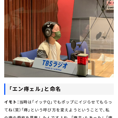
「エン痔ェル」と命名
イモト：
当時は「イッテQ」でもポップにイジらせてもらっ
てね（笑）「痔」という呼び方を変えようということで、私
の痔の愛称を募集したんですよね。「痔主」もあったし「痔