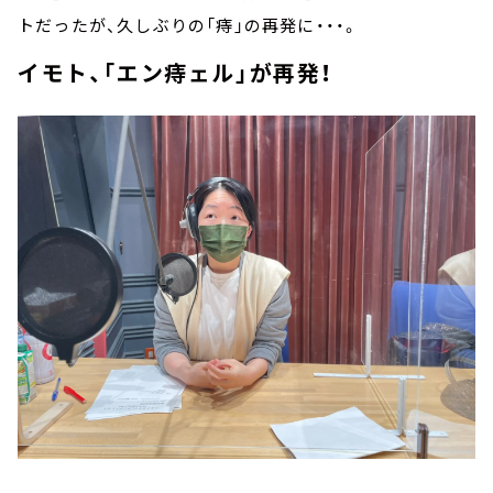
トだったが、久しぶりの「痔」の再発に・・・。
イモト、「エン痔ェル」が再発！