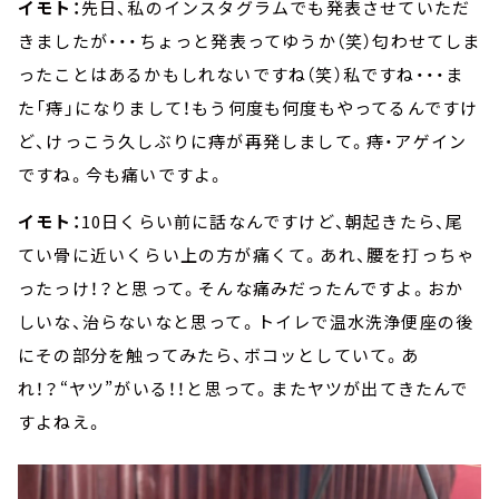
イモト：
先日、私のインスタグラムでも発表させていただ
きましたが・・・ちょっと発表ってゆうか（笑）匂わせてしま
ったことはあるかもしれないですね（笑）私ですね・・・ま
た「痔」になりまして！もう何度も何度もやってるんですけ
ど、けっこう久しぶりに痔が再発しまして。痔・アゲイン
ですね。今も痛いですよ。
イモト：
10日くらい前に話なんですけど、朝起きたら、尾
てい骨に近いくらい上の方が痛くて。あれ、腰を打っちゃ
ったっけ！？と思って。そんな痛みだったんですよ。おか
しいな、治らないなと思って。トイレで温水洗浄便座の後
にその部分を触ってみたら、ボコッとしていて。あ
れ！？“ヤツ”がいる！！と思って。またヤツが出てきたんで
すよねえ。