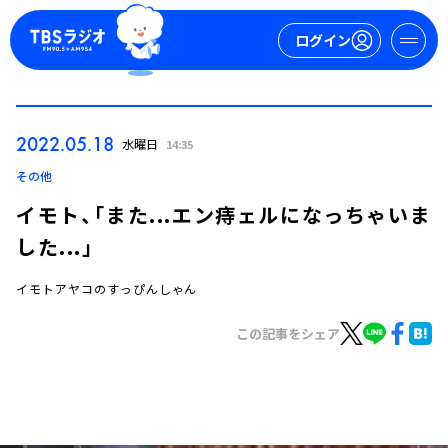
ログイン
マイページ
2022.05.18
水曜日
14:35
新規会員登録
ログイン
その他
イモト、「また...エン痔ェルになっちゃいま
した...」
イモトアヤコのすっぴんしゃん
この記事をシェア
今日の番組表
週間番組表
トピックス
TBS Podcast