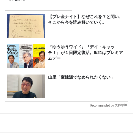
【プレ金ナイト】なぜこれを？と問い、
そこから今を読み解いていく。
『ゆうゆうワイド』『デイ・キャッ
チ！』が１日限定復活。9/21はプレミア
ムデー
山里「麻辣湯でなめられたくない」
Recommended by