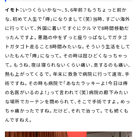
イモト：
いつくらいかな～、5、6年前？もうちょっと前か
な、初めて人生で「痔」になりまして（笑）当時、すごい海外
に行っていて、外国に着いてすぐにクルマで8時間移動だ
ったんですよ。悪路の中をずっと座りっぱなしでガタゴ
トガタゴト走ること8時間みたいな。そういう生活をして
いたもんで「痔」になって。その時は超ひどくなっちゃっ
て。もうね、夜は寝られないくらい痛い、息するのも痛い、
熱も上がってくるで。年末に救急で病院に行って速攻、手
術ですね。その時も病院で「あなたラッキーよ！今日は痔
の名医がいるのよ！」って言われて（笑）病院の廊下みたい
な場所でカーテンを閉められて、そこで手術ですよ。めっ
ちゃ痛かったですね。だけど、それで治って。でも続くも
んですねえ。