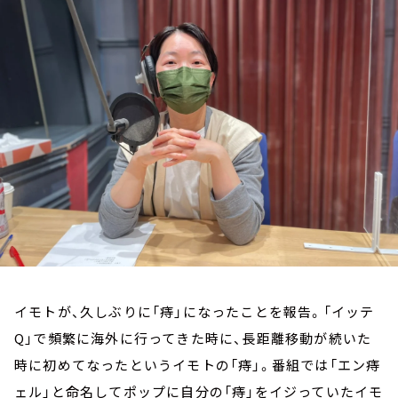
お知らせ
イベント・グッズ
YouTube
会社情報
イモトが、久しぶりに「痔」になったことを報告。「イッテ
Q」で頻繁に海外に行ってきた時に、長距離移動が続いた
時に初めてなったというイモトの「痔」。番組では「エン痔
ェル」と命名してポップに自分の「痔」をイジっていたイモ