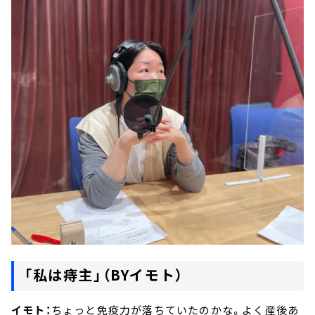
「私は痔主」（BYイモト）
イモト：
ちょっと免疫力が落ちていたのかな。よく産後あ