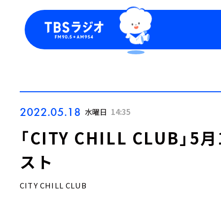
今日の番組表
トピッ
週間番組表
TBS
Podca
お知ら
2022.05.18
水曜日
14:35
「CITY CHILL CLUB
スト
CITY CHILL CLUB