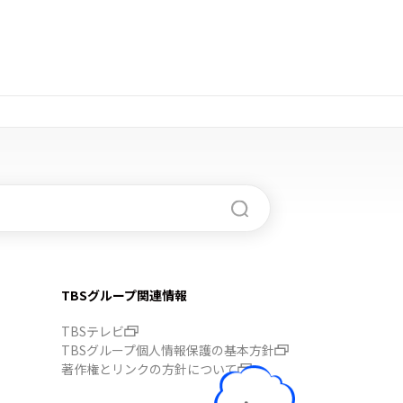
TBSグループ関連情報
TBSテレビ
TBSグループ個人情報保護の基本方針
著作権とリンクの方針について