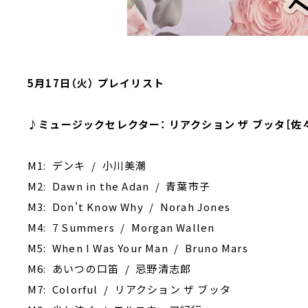
5月17日（火） プレイリスト
♪ミュージックセレクター： リアクション ザ ブッタ［佐
M1: デンキ / 小川美潮
M2: Dawn in the Adan / 青葉市子
M3: Don't Know Why / Norah Jones
M4: 7 Summers / Morgan Wallen
M5: When I Was Your Man / Bruno Mars
M6: あいつの口笛 / 忌野清志郎
M7: Colorful / リアクション ザ ブッタ