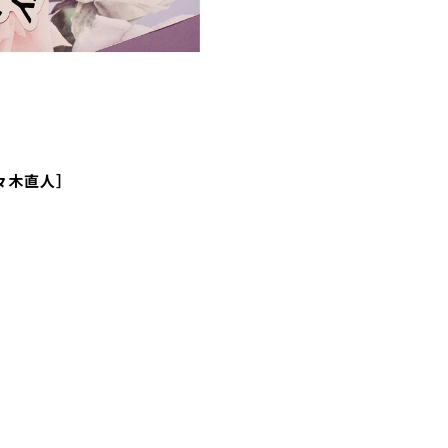
々木直人］