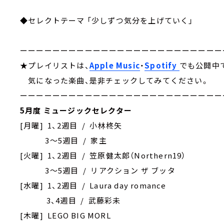
◆セレクトテーマ 「少しずつ気分を上げていく」
ーーーーーーーーーーーーーーーーーーーーーーーーー
★プレイリストは、
Apple Music
・
Spotify
でも公開中
気になった楽曲、是非チェックしてみてください。
ーーーーーーーーーーーーーーーーーーーーーーーーー
5月度 ミュージックセレクター
[月曜] 1、2週目 / 小林柊矢
3～5週目 / 家主
[火曜] 1、2週目 / 笠原健太郎（Northern19）
3～5週目 / リアクション ザ ブッタ
[水曜] 1、2週目 / Laura day romance
3、4週目 / 武藤彩未
[木曜] LEGO BIG MORL