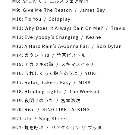
M8: 少し泣く / エルスウェア紀行
M9: Give Me The Reason / James Bay
M10: Fix You / Coldplay
M11: Why Does It Always Rain On Me? / Travis
M12: Everybody's Changing / Keane
M13: A Hard Rain's A-Gonna Fall / Bob Dylan
M14: カウント10 / 竹原ピストル
M15: アカツキの詩 / スキマスイッチ
M16: うれしくって抱きあうよ / YUKI
M17: Relax, Take It Easy / MIKA
M18: Blinding Lights / The Weeknd
M19: 夜明けのうた / 宮本浩次
M20: Rise / SING LIKE TALKING
M21: Up / Sing Street
M22: 虹を呼ぶ / リアクション ザ ブッタ