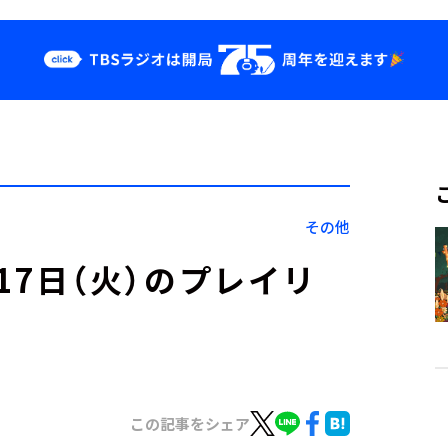
クス
イベント・グッ
ズ
st
YouTube
せ
会社情報
その他
」5月17日（火）のプレイリ
この記事をシェア