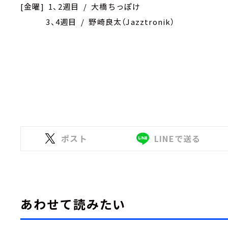
[金曜] 1、2週目 / 大橋ちっぽけ
3、4週目 / 野崎良太（Jazztronik）
ポスト
LINEで送る
あわせて読みたい