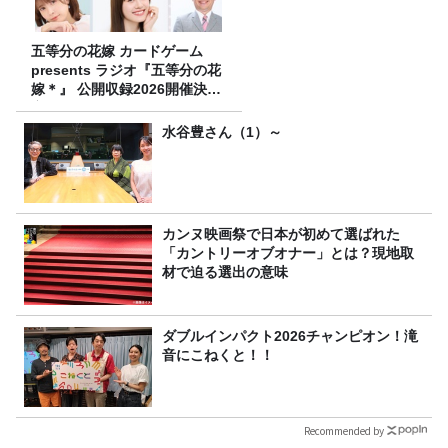
五等分の花嫁 カードゲーム
presents ラジオ『五等分の花
嫁＊』 公開収録2026開催決
定！
水谷豊さん（1）～
カンヌ映画祭で日本が初めて選ばれた
「カントリーオブオナー」とは？現地取
材で迫る選出の意味
ダブルインパクト2026チャンピオン！滝
音にこねくと！！
Recommended by