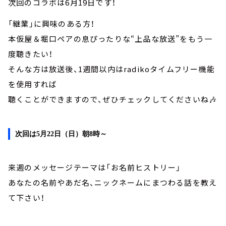
次回のコラボは6月19日です！
「継業」に興味のある方！
本仮屋＆堀口ペアの息ぴったりな“上品な放送”をもう一
度聴きたい！
そんな方は放送後、1週間以内はradikoタイムフリー機能
を使用すれば
聴くことができますので、ぜひチェックしてくださいね🎶
次回は5月22日（日）朝8時～
来週のメッセージテーマは「お名前ヒストリー」
あなたの名前やあだ名、ニックネームにまつわる話を教え
て下さい！