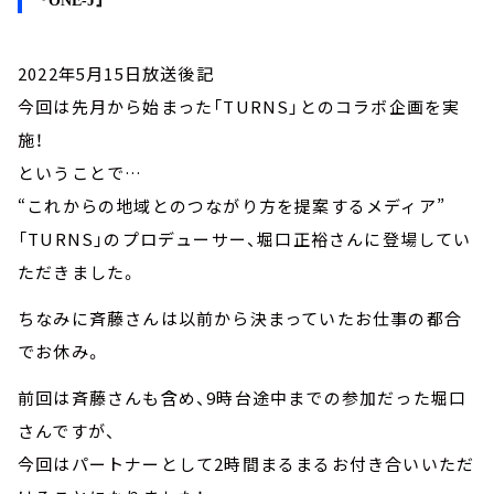
『
ONE-J
』
2022年5月15日放送後記
今回は先月から始まった「TURNS」とのコラボ企画を実
施！
ということで…
“これからの地域とのつながり方を提案するメディア”
「TURNS」のプロデューサー、堀口正裕さんに登場してい
ただきました。
ちなみに斉藤さんは以前から決まっていたお仕事の都合
でお休み。
前回は斉藤さんも含め、9時台途中までの参加だった堀口
さんですが、
今回はパートナーとして2時間まるまるお付き合いいただ