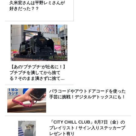
久米宏さんは平野レミさんが
好きだった？？
【あの‘プチプチ‘が社名に！】
プチプチを潰してから捨て
る？そのまま潰さずに捨て
る？
パラコードやアウトドアコードを使った
手芸に挑戦！デジタルデトックスにも！
「CITY CHILL CLUB」8月7日（金）の
プレイリスト / サイン入りステッカープ
レゼント有り