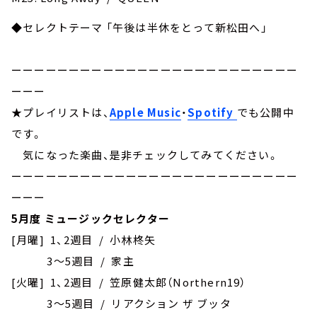
◆セレクトテーマ 「午後は半休をとって新松田へ」
ーーーーーーーーーーーーーーーーーーーーーーーーー
ーーー
★プレイリストは、
Apple Music
・
Spotify
でも公開中
です。
気になった楽曲、是非チェックしてみてください。
ーーーーーーーーーーーーーーーーーーーーーーーーー
ーーー
5月度 ミュージックセレクター
[月曜] 1、2週目 / 小林柊矢
3～5週目 / 家主
[火曜] 1、2週目 / 笠原健太郎（Northern19）
3～5週目 / リアクション ザ ブッタ