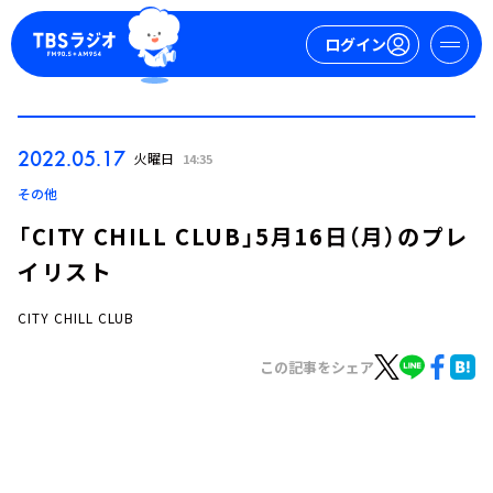
ログイン
マイページ
2022.05.17
火曜日
14:35
新規会員登録
ログイン
その他
「CITY CHILL CLUB」5月16日（月）のプレ
イリスト
CITY CHILL CLUB
この記事をシェア
今日の番組表
週間番組表
トピックス
TBS Podcast