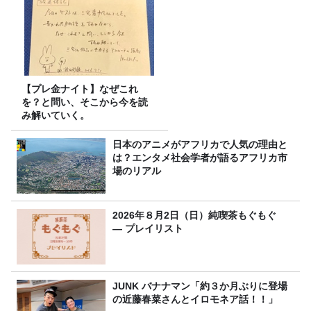
【プレ金ナイト】なぜこれ
を？と問い、そこから今を読
み解いていく。
日本のアニメがアフリカで人気の理由と
は？エンタメ社会学者が語るアフリカ市
場のリアル
2026年８月2日（日）純喫茶もぐもぐ
― プレイリスト
JUNK バナナマン「約３か月ぶりに登場
の近藤春菜さんとイロモネア話！！」