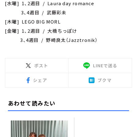
[水曜] 1、2週目 / Laura day romance
3、4週目 / 武藤彩未
[木曜] LEGO BIG MORL
[金曜] 1、2週目 / 大橋ちっぽけ
3、4週目 / 野崎良太（Jazztronik）
ポスト
LINEで送る
シェア
ブクマ
あわせて読みたい