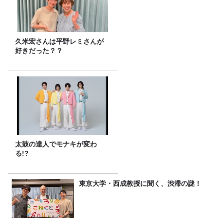
久米宏さんは平野レミさんが
好きだった？？
太鼓の達人でモナキが変わ
る!?
東京大学・西成教授に聞く、渋滞の謎！