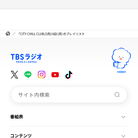
「CITY CHILL CLUB」5月16日（月）のプレイリスト
番組表
コンテンツ