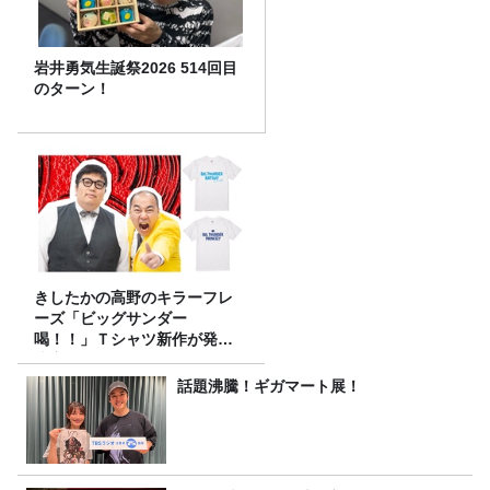
岩井勇気生誕祭2026 514回目
のターン！
きしたかの高野のキラーフレ
ーズ「ビッグサンダー
喝！！」Ｔシャツ新作が発売
決定！
話題沸騰！ギガマート展！