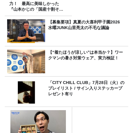
力！ 最高に美味しかった
『山本かじの「国産十割そ
ば」』とは？【十割そば10種
食べ比べ】
【募集要項】真夏の大喜利甲子園2026
水曜JUNK山里亮太の不毛な議論
【“着たほうが涼しい”は本当か？】ワー
クマンの暑さ対策ウェア、実力検証！
「CITY CHILL CLUB」7月28日（火）の
プレイリスト / サイン入りステッカープ
レゼント有り