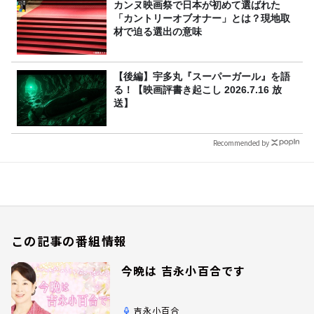
カンヌ映画祭で日本が初めて選ばれた
「カントリーオブオナー」とは？現地取
材で迫る選出の意味
【後編】宇多丸『スーパーガール』を語
る！【映画評書き起こし 2026.7.16 放
送】
Recommended by
この記事の番組情報
今晩は 吉永小百合です
吉永小百合