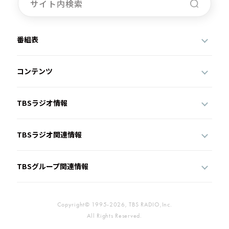
番組表
コンテンツ
TBSラジオ情報
TBSラジオ関連情報
TBSグループ関連情報
Copyright© 1995-2026, TBS RADIO,Inc.
All Rights Reserved.