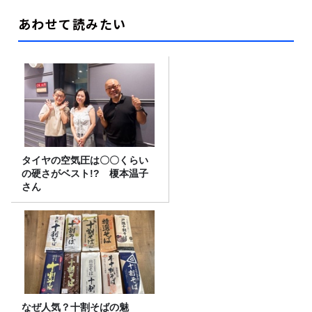
あわせて読みたい
タイヤの空気圧は〇〇くらい
の硬さがベスト!? 榎本温子
さん
なぜ人気？十割そばの魅