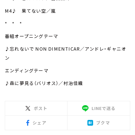
M4♪ 果てない空／嵐
* * *
番組オープニングテーマ
♪忘れないで NON DIMENTICAR／アンドレ・ギャニオ
ン
エンディングテーマ
♪森に夢見る（バリオス）／村治佳織
ポスト
LINEで送る
シェア
ブクマ