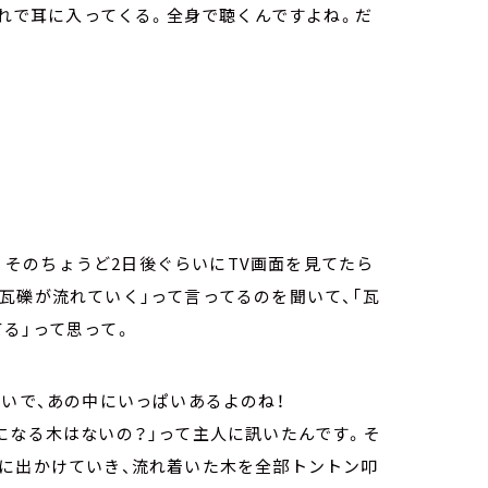
それで耳に入ってくる。全身で聴くんですよね。だ
災。そのちょうど2日後ぐらいにTV画面を見てたら
瓦礫が流れていく」って言ってるのを聞いて、「瓦
る」って思って。
ぱいで、あの中にいっぱいあるよのね！
になる木はないの？」って主人に訊いたんです。そ
北に出かけていき、流れ着いた木を全部トントン叩