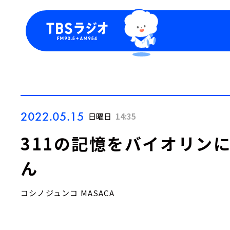
今日の番組表
トピッ
週間番組表
TBS
Podca
お知ら
2022.05.15
日曜日
14:35
311の記憶をバイオリン
ん
コシノジュンコ MASACA