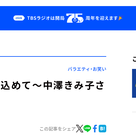
クス
イベント・グッ
ズ
st
YouTube
せ
会社情報
バラエティ・お笑い
に込めて～中澤きみ子さ
この記事をシェア